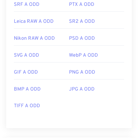
SRF A ODD
PTX A ODD
Leica RAW A ODD
SR2 A ODD
Nikon RAW A ODD
PSD A ODD
SVG A ODD
WebP A ODD
GIF A ODD
PNG A ODD
BMP A ODD
JPG A ODD
TIFF A ODD