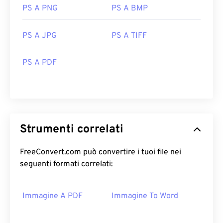
PS A PNG
PS A BMP
PS A JPG
PS A TIFF
PS A PDF
Strumenti correlati
FreeConvert.com può convertire i tuoi file nei
seguenti formati correlati:
Immagine A PDF
Immagine To Word