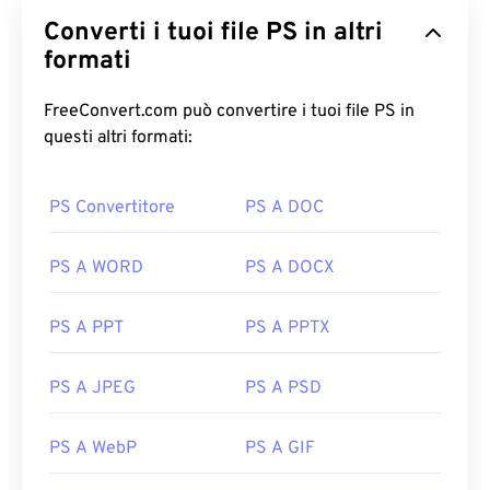
Converti i tuoi file PS in altri
formati
FreeConvert.com può convertire i tuoi file PS in
questi altri formati:
PS Convertitore
PS A DOC
PS A WORD
PS A DOCX
PS A PPT
PS A PPTX
PS A JPEG
PS A PSD
PS A WebP
PS A GIF