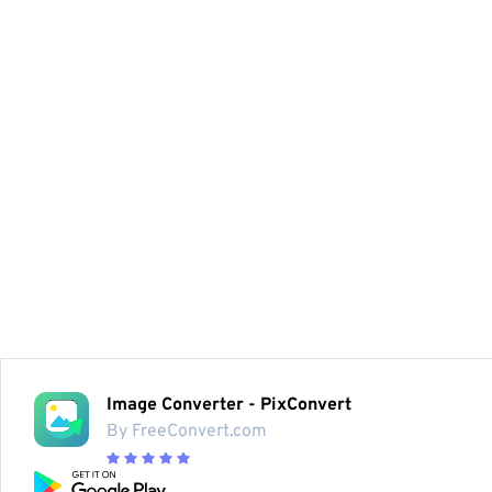
Image Converter - PixConvert
By FreeConvert.com