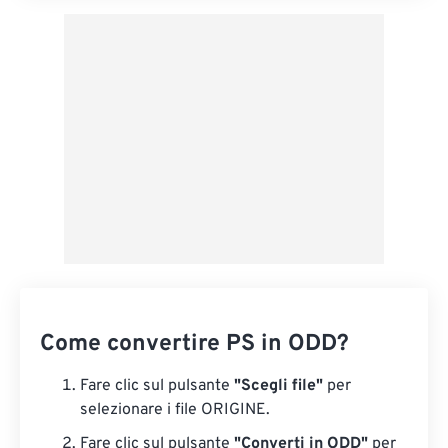
Come convertire PS in ODD?
Fare clic sul pulsante
"Scegli file"
per
selezionare i file ORIGINE.
Fare clic sul pulsante
"Converti in ODD"
per