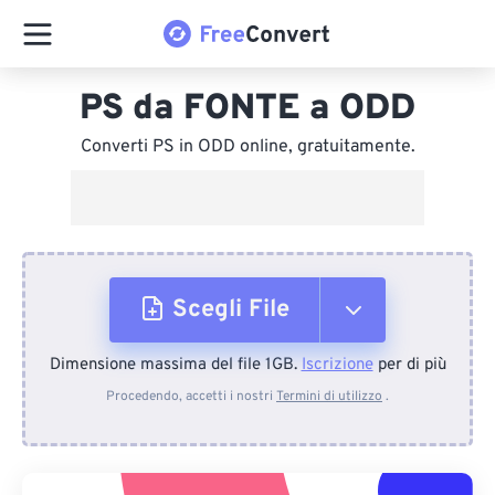
PS da FONTE a ODD
Converti PS in ODD online, gratuitamente.
Scegli File
Dimensione massima del file 1GB.
Iscrizione
per di più
Dal dispositivo
Procedendo, accetti i nostri
Termini di utilizzo
.
Da Dropbox