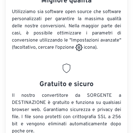
Migliore qualità
Utilizziamo sia software open source che software
personalizzati per garantire la massima qualità
delle nostre conversioni. Nella maggior parte dei
casi, è possibile ottimizzare i parametri di
conversione utilizzando le "Impostazioni avanzate"
(facoltativo, cercare l'opzione
icona).
Gratuito e sicuro
Il nostro convertitore da SORGENTE a
DESTINAZIONE è gratuito e funziona su qualsiasi
browser web. Garantiamo sicurezza e privacy dei
file. I file sono protetti con crittografia SSL a 256
bit e vengono eliminati automaticamente dopo
poche ore.