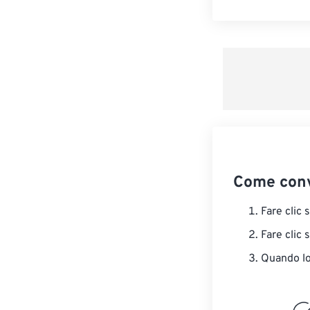
Come conv
Fare clic 
Fare clic 
Quando lo 