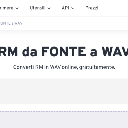
rimere
Utensili
API
Prezzi
FONTE a WAV
RM da FONTE a WA
Converti RM in WAV online, gratuitamente.