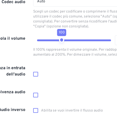
Auto
Codec audio
Scegli un codec per codificare o comprimere il flus
utilizzare il codec più comune, seleziona "Auto" (
consigliata). Per convertire senza ricodificare l'aud
"Copia" (opzione non consigliata).
100
ola il volume
Il 100% rappresenta il volume originale. Per raddop
aumentalo al 200%. Per dimezzare il volume, selez
za in entrata
dell'audio
olvenza audio
Audio inverso
Abilita se vuoi invertire il flusso audio