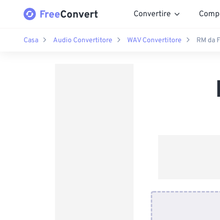
Convertire
Comp
Casa
Audio Convertitore
WAV Convertitore
RM da 