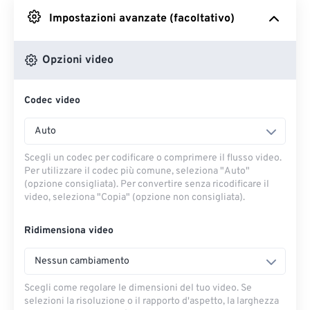
Impostazioni avanzate (facoltativo)
Da Google Drive
Opzioni video
Da OneDrive
Codec video
Dall'URL
Auto
Scegli un codec per codificare o comprimere il flusso video.
Per utilizzare il codec più comune, seleziona "Auto"
(opzione consigliata). Per convertire senza ricodificare il
video, seleziona "Copia" (opzione non consigliata).
Ridimensiona video
Nessun cambiamento
Scegli come regolare le dimensioni del tuo video. Se
selezioni la risoluzione o il rapporto d'aspetto, la larghezza