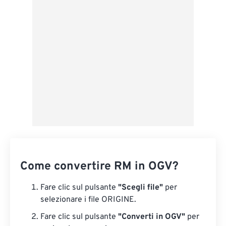
Applica da preimpostazione
Salva come predefinito
Come convertire RM in OGV?
Fare clic sul pulsante
"Scegli file"
per
selezionare i file ORIGINE.
Fare clic sul pulsante
"Converti in OGV"
per