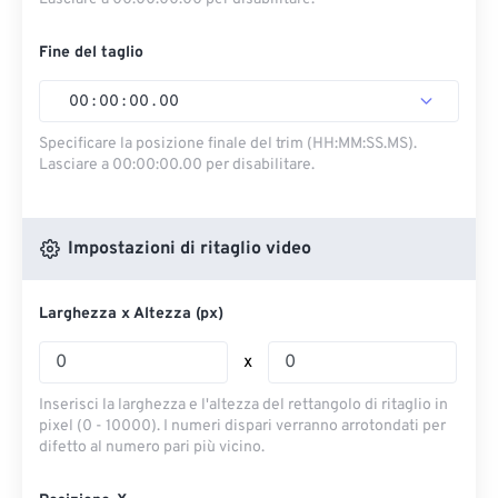
Fine del taglio
00
:
00
:
00
.
00
Specificare la posizione finale del trim (HH:MM:SS.MS).
Lasciare a 00:00:00.00 per disabilitare.
Impostazioni di ritaglio video
Larghezza x Altezza (px)
x
Inserisci la larghezza e l'altezza del rettangolo di ritaglio in
pixel (0 - 10000). I numeri dispari verranno arrotondati per
difetto al numero pari più vicino.