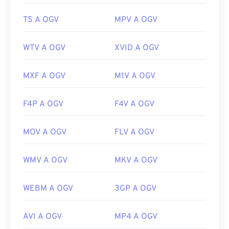
https://www.xiph.org/
TS A OGV
MPV A OGV
WTV A OGV
XVID A OGV
MXF A OGV
M1V A OGV
F4P A OGV
F4V A OGV
MOV A OGV
FLV A OGV
WMV A OGV
MKV A OGV
WEBM A OGV
3GP A OGV
AVI A OGV
MP4 A OGV