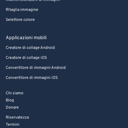
Ritaglia immagine
Selettore colore
Applicazioni mobili
Creatore di collage Android
Creatore di collage iOS
Convertitore di immagini Android
Convertitore di immagini iOS
Chi siamo
Blog
Donare
Riservatezza
Termini