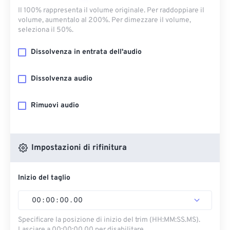
Il 100% rappresenta il volume originale. Per raddoppiare il
volume, aumentalo al 200%. Per dimezzare il volume,
seleziona il 50%.
Dissolvenza in entrata dell'audio
Dissolvenza audio
Rimuovi audio
Impostazioni di rifinitura
Inizio del taglio
00
:
00
:
00
.
00
Specificare la posizione di inizio del trim (HH:MM:SS.MS).
Lasciare a 00:00:00.00 per disabilitare.