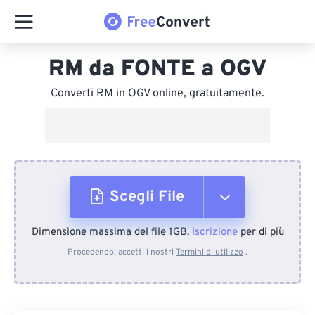
RM da FONTE a OGV
Converti RM in OGV online, gratuitamente.
Scegli File
Dimensione massima del file 1GB.
Iscrizione
per di più
Dal dispositivo
Procedendo, accetti i nostri
Termini di utilizzo
.
Da Dropbox