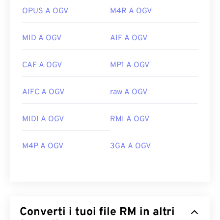
OPUS A OGV
M4R A OGV
MID A OGV
AIF A OGV
CAF A OGV
MP1 A OGV
AIFC A OGV
raw A OGV
MIDI A OGV
RMI A OGV
M4P A OGV
3GA A OGV
Converti i tuoi file RM in altri