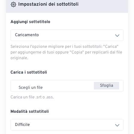
Impostazioni dei sottotitoli
Aggiungi sottotitolo
Caricamento
Seleziona l'opzione migliore per i tuoi sottotitoli: "Carica" ​​
per aggiungerne di tuoi oppure "Copia" per replicarli dal file
originale.
Carica i sottotitoli
Sfoglia
Scegli un file
Carica un file .srt o .ass.
Modalità sottotitoli
Difficile