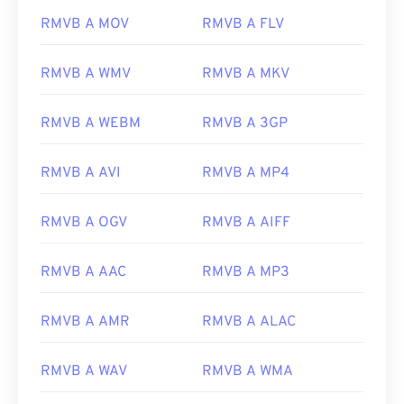
RMVB A MOV
RMVB A FLV
RMVB A WMV
RMVB A MKV
RMVB A WEBM
RMVB A 3GP
RMVB A AVI
RMVB A MP4
RMVB A OGV
RMVB A AIFF
RMVB A AAC
RMVB A MP3
RMVB A AMR
RMVB A ALAC
00
00
00
00
00
00
00
00
RMVB A WAV
RMVB A WMA
00
00
00
00
00
00
00
00