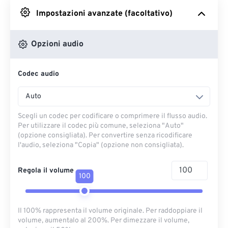
Impostazioni avanzate (facoltativo)
Da Google Drive
Opzioni audio
Da OneDrive
Codec audio
Dall'URL
Auto
Scegli un codec per codificare o comprimere il flusso audio.
Per utilizzare il codec più comune, seleziona "Auto"
(opzione consigliata). Per convertire senza ricodificare
l'audio, seleziona "Copia" (opzione non consigliata).
Regola il volume
100
Il 100% rappresenta il volume originale. Per raddoppiare il
volume, aumentalo al 200%. Per dimezzare il volume,