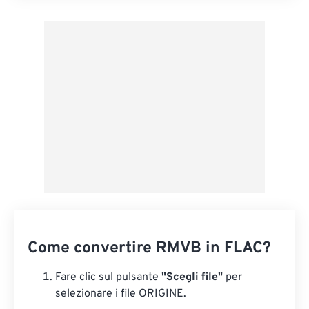
Applica da preimpostazione
Salva come predefinito
Come convertire RMVB in FLAC?
Fare clic sul pulsante
"Scegli file"
per
selezionare i file ORIGINE.