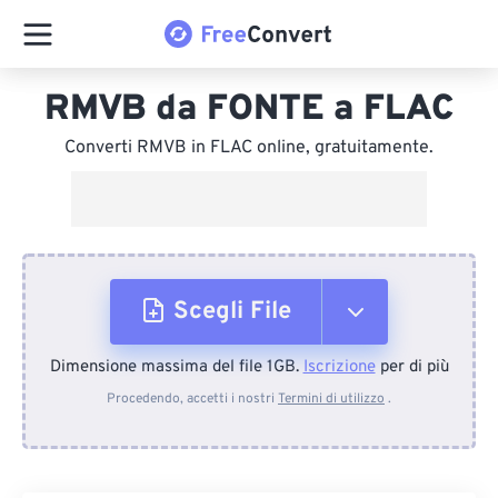
RMVB da FONTE a FLAC
Converti RMVB in FLAC online, gratuitamente.
Scegli File
Dimensione massima del file 1GB.
Iscrizione
per di più
Dal dispositivo
Procedendo, accetti i nostri
Termini di utilizzo
.
Da Dropbox