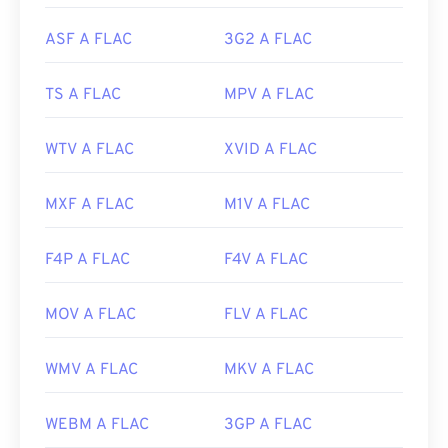
https://www.realnetworks.com/
Versione iniziale:
2001
ASF A FLAC
3G2 A FLAC
Link utili:
https://en.wikipedia.org/wiki/FLAC
TS A FLAC
MPV A FLAC
https://xiph.org/flac/
WTV A FLAC
XVID A FLAC
MXF A FLAC
M1V A FLAC
F4P A FLAC
F4V A FLAC
MOV A FLAC
FLV A FLAC
WMV A FLAC
MKV A FLAC
WEBM A FLAC
3GP A FLAC