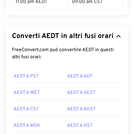
11:00 pm AEDT
09:00 am CST
Converti AEDT in altri fusi orari
FreeConvert.com può convertire AEDT in questi
altri fusi orari:
AEDT A PST
AEDT A ADT
AEDT A WET
AEDT A AEST
AEDT A CST
AEDT A AKST
AEDT A MSK
AEDT A HST