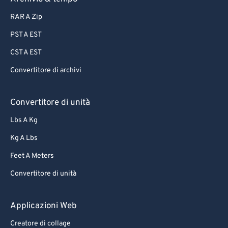
RAR A Zip
PST A EST
CST A EST
Convertitore di archivi
Convertitore di unità
Lbs A Kg
Kg A Lbs
Feet A Meters
Convertitore di unità
Applicazioni Web
Creatore di collage