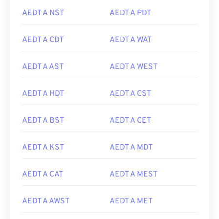
AEDT A NST
AEDT A PDT
AEDT A CDT
AEDT A WAT
AEDT A AST
AEDT A WEST
AEDT A HDT
AEDT A CST
AEDT A BST
AEDT A CET
AEDT A KST
AEDT A MDT
AEDT A CAT
AEDT A MEST
AEDT A AWST
AEDT A MET