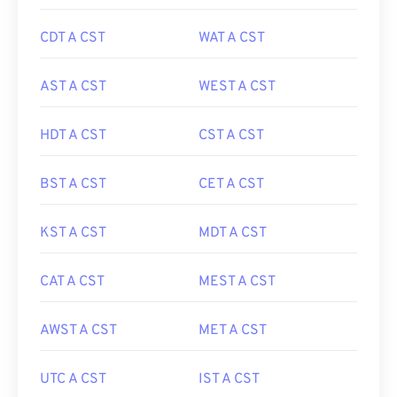
CDT A CST
WAT A CST
AST A CST
WEST A CST
HDT A CST
CST A CST
BST A CST
CET A CST
KST A CST
MDT A CST
CAT A CST
MEST A CST
AWST A CST
MET A CST
UTC A CST
IST A CST