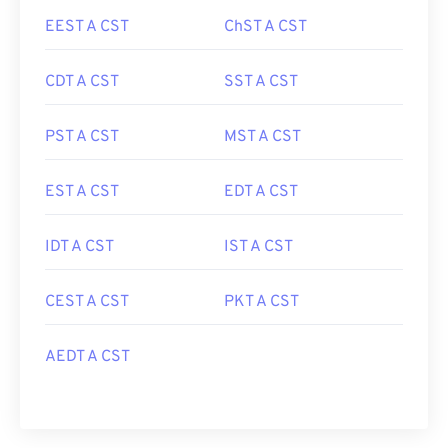
EEST A CST
ChST A CST
CDT A CST
SST A CST
PST A CST
MST A CST
EST A CST
EDT A CST
IDT A CST
IST A CST
CEST A CST
PKT A CST
AEDT A CST