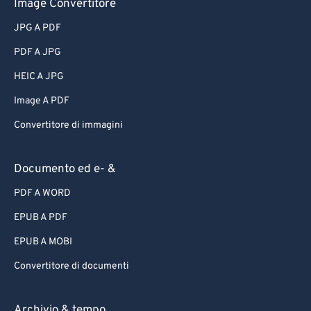
Image Convertitore
JPG A PDF
PDF A JPG
HEIC A JPG
Image A PDF
Convertitore di immagini
Documento ed e- &
PDF A WORD
EPUB A PDF
EPUB A MOBI
Convertitore di documenti
Archivio & tempo