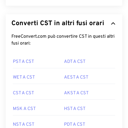
Converti CST in altri fusi orari
FreeConvert.com può convertire CST in questi altri
fusi orari:
PST A CST
ADT A CST
WET A CST
AEST A CST
CST A CST
AKST A CST
MSK A CST
HST A CST
NST A CST
PDT A CST