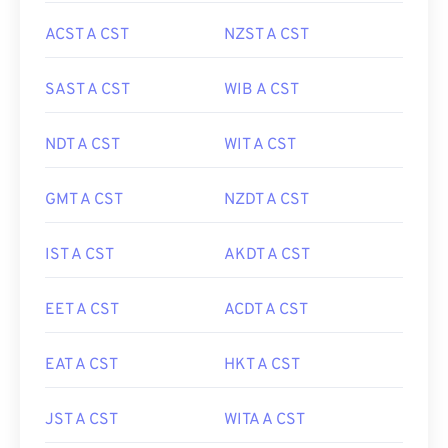
ACST A CST
NZST A CST
SAST A CST
WIB A CST
NDT A CST
WIT A CST
GMT A CST
NZDT A CST
IST A CST
AKDT A CST
EET A CST
ACDT A CST
EAT A CST
HKT A CST
JST A CST
WITA A CST