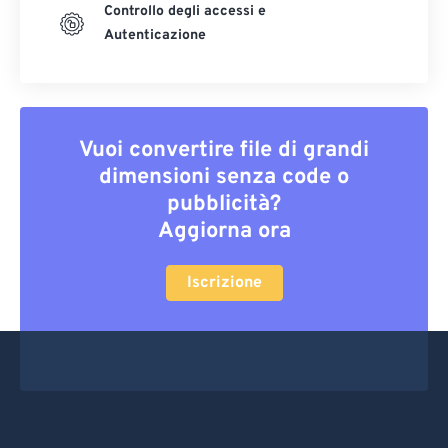
Controllo degli accessi e
Autenticazione
Vuoi convertire file di grandi
dimensioni senza code o
pubblicità?
Aggiorna ora
Iscrizione