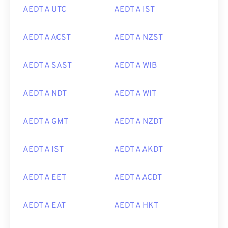
AEDT A UTC
AEDT A IST
AEDT A ACST
AEDT A NZST
AEDT A SAST
AEDT A WIB
AEDT A NDT
AEDT A WIT
AEDT A GMT
AEDT A NZDT
AEDT A IST
AEDT A AKDT
AEDT A EET
AEDT A ACDT
AEDT A EAT
AEDT A HKT