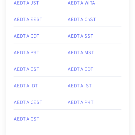
AEDT A JST
AEDT A WITA
AEDT A EEST
AEDT A ChST
AEDT A CDT
AEDT A SST
AEDT A PST
AEDT A MST
AEDT A EST
AEDT A EDT
AEDT A IDT
AEDT A IST
AEDT A CEST
AEDT A PKT
AEDT A CST