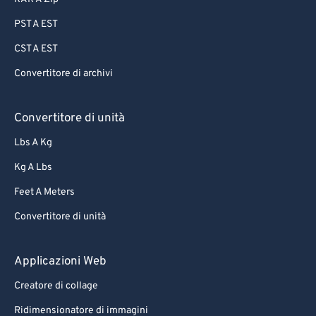
PST A EST
CST A EST
Convertitore di archivi
Convertitore di unità
Lbs A Kg
Kg A Lbs
Feet A Meters
Convertitore di unità
Applicazioni Web
Creatore di collage
Ridimensionatore di immagini