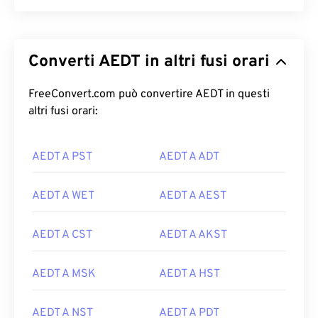
Converti AEDT in altri fusi orari
FreeConvert.com può convertire AEDT in questi
altri fusi orari:
AEDT A PST
AEDT A ADT
AEDT A WET
AEDT A AEST
AEDT A CST
AEDT A AKST
AEDT A MSK
AEDT A HST
AEDT A NST
AEDT A PDT