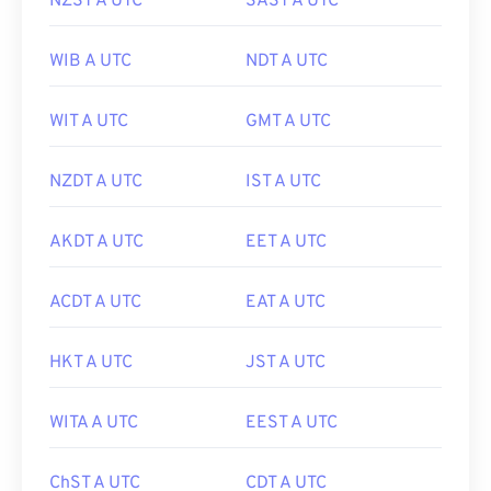
NZST A UTC
SAST A UTC
WIB A UTC
NDT A UTC
WIT A UTC
GMT A UTC
NZDT A UTC
IST A UTC
AKDT A UTC
EET A UTC
ACDT A UTC
EAT A UTC
HKT A UTC
JST A UTC
WITA A UTC
EEST A UTC
ChST A UTC
CDT A UTC