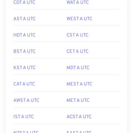
CDT A UTC
WAT A UTC
AST A UTC
WEST A UTC
HDT A UTC
CST A UTC
BST A UTC
CET A UTC
KST A UTC
MDT A UTC
CAT A UTC
MEST A UTC
AWST A UTC
MET A UTC
IST A UTC
ACST A UTC