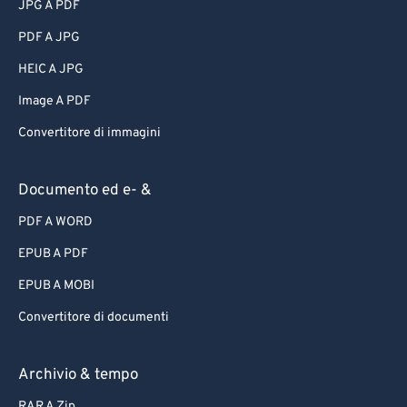
JPG A PDF
PDF A JPG
HEIC A JPG
Image A PDF
Convertitore di immagini
Documento ed e- &
PDF A WORD
EPUB A PDF
EPUB A MOBI
Convertitore di documenti
Archivio & tempo
RAR A Zip