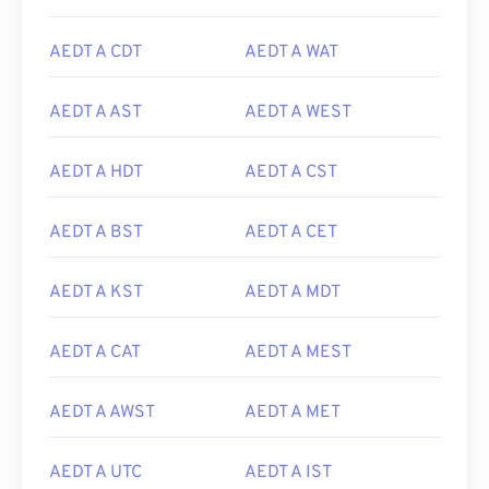
AEDT A CDT
AEDT A WAT
AEDT A AST
AEDT A WEST
AEDT A HDT
AEDT A CST
AEDT A BST
AEDT A CET
AEDT A KST
AEDT A MDT
AEDT A CAT
AEDT A MEST
AEDT A AWST
AEDT A MET
AEDT A UTC
AEDT A IST