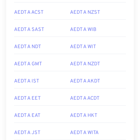
AEDT A ACST
AEDT A NZST
AEDT A SAST
AEDT A WIB
AEDT A NDT
AEDT A WIT
AEDT A GMT
AEDT A NZDT
AEDT A IST
AEDT A AKDT
AEDT A EET
AEDT A ACDT
AEDT A EAT
AEDT A HKT
AEDT A JST
AEDT A WITA