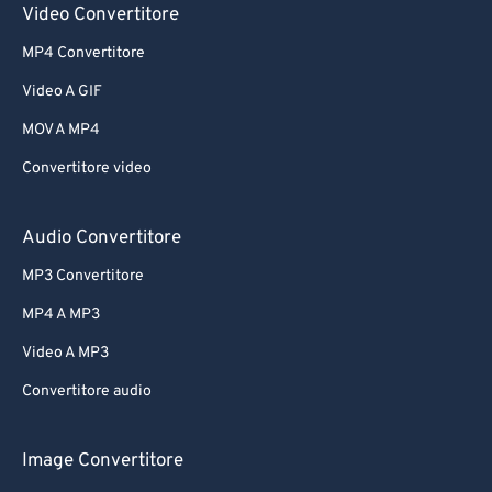
Video Convertitore
MP4 Convertitore
Video A GIF
MOV A MP4
Convertitore video
Audio Convertitore
MP3 Convertitore
MP4 A MP3
Video A MP3
Convertitore audio
Image Convertitore