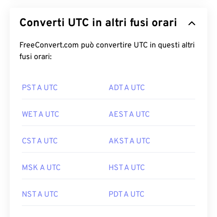
Converti UTC in altri fusi orari
FreeConvert.com può convertire UTC in questi altri
fusi orari:
PST A UTC
ADT A UTC
WET A UTC
AEST A UTC
CST A UTC
AKST A UTC
MSK A UTC
HST A UTC
NST A UTC
PDT A UTC