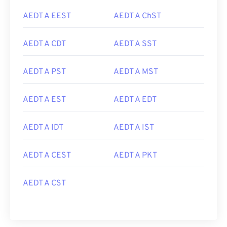
AEDT A EEST
AEDT A ChST
AEDT A CDT
AEDT A SST
AEDT A PST
AEDT A MST
AEDT A EST
AEDT A EDT
AEDT A IDT
AEDT A IST
AEDT A CEST
AEDT A PKT
AEDT A CST