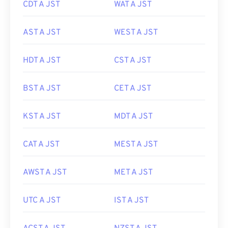
CDT A JST
WAT A JST
AST A JST
WEST A JST
HDT A JST
CST A JST
BST A JST
CET A JST
KST A JST
MDT A JST
CAT A JST
MEST A JST
AWST A JST
MET A JST
UTC A JST
IST A JST