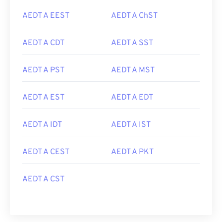
AEDT A EEST
AEDT A ChST
AEDT A CDT
AEDT A SST
AEDT A PST
AEDT A MST
AEDT A EST
AEDT A EDT
AEDT A IDT
AEDT A IST
AEDT A CEST
AEDT A PKT
AEDT A CST