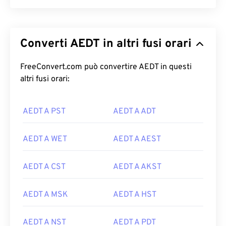
Converti AEDT in altri fusi orari
FreeConvert.com può convertire AEDT in questi
altri fusi orari:
AEDT A PST
AEDT A ADT
AEDT A WET
AEDT A AEST
AEDT A CST
AEDT A AKST
AEDT A MSK
AEDT A HST
AEDT A NST
AEDT A PDT