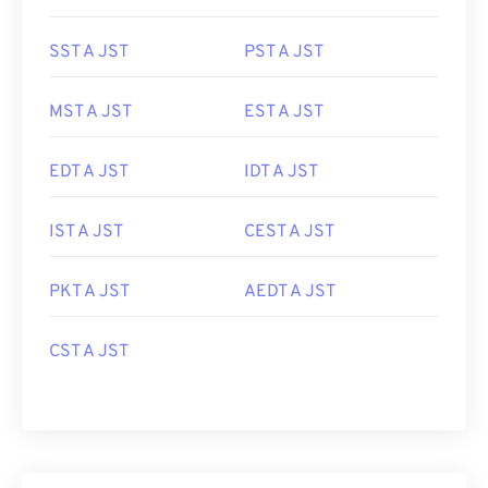
SST A JST
PST A JST
MST A JST
EST A JST
EDT A JST
IDT A JST
IST A JST
CEST A JST
PKT A JST
AEDT A JST
CST A JST