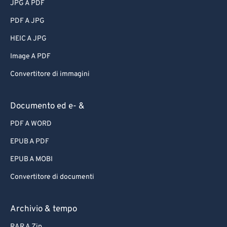
JPG A PDF
PDF A JPG
HEIC A JPG
Image A PDF
Convertitore di immagini
Documento ed e- &
PDF A WORD
EPUB A PDF
EPUB A MOBI
Convertitore di documenti
Archivio & tempo
RAR A Zip