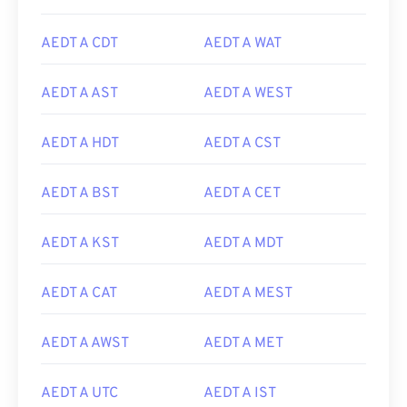
AEDT A CDT
AEDT A WAT
AEDT A AST
AEDT A WEST
AEDT A HDT
AEDT A CST
AEDT A BST
AEDT A CET
AEDT A KST
AEDT A MDT
AEDT A CAT
AEDT A MEST
AEDT A AWST
AEDT A MET
AEDT A UTC
AEDT A IST