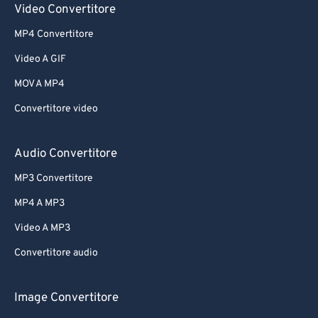
Video Convertitore
MP4 Convertitore
Video A GIF
MOV A MP4
Convertitore video
Audio Convertitore
MP3 Convertitore
MP4 A MP3
Video A MP3
Convertitore audio
Image Convertitore