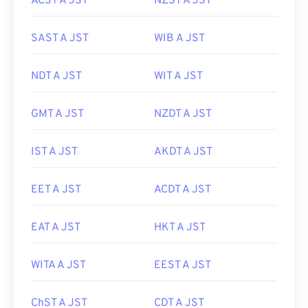
ACST A JST
NZST A JST
SAST A JST
WIB A JST
NDT A JST
WIT A JST
GMT A JST
NZDT A JST
IST A JST
AKDT A JST
EET A JST
ACDT A JST
EAT A JST
HKT A JST
WITA A JST
EEST A JST
ChST A JST
CDT A JST