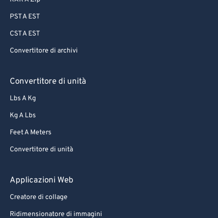
PST A EST
CST A EST
Convertitore di archivi
Convertitore di unità
Lbs A Kg
Kg A Lbs
Feet A Meters
Convertitore di unità
Applicazioni Web
Creatore di collage
Ridimensionatore di immagini