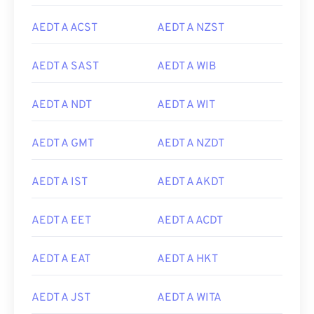
AEDT A ACST
AEDT A NZST
AEDT A SAST
AEDT A WIB
AEDT A NDT
AEDT A WIT
AEDT A GMT
AEDT A NZDT
AEDT A IST
AEDT A AKDT
AEDT A EET
AEDT A ACDT
AEDT A EAT
AEDT A HKT
AEDT A JST
AEDT A WITA