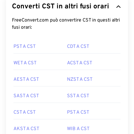
Converti CST in altri fusi orari
FreeConvert.com può convertire CST in questi altri
fusi orari:
PST A CST
CDT A CST
WET A CST
ACST A CST
AEST A CST
NZST A CST
SAST A CST
SST A CST
CST A CST
PST A CST
AKST A CST
WIB A CST