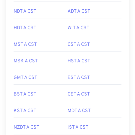
NDT A CST
ADT A CST
HDT A CST
WIT A CST
MST A CST
CST A CST
MSK A CST
HST A CST
GMT A CST
EST A CST
BST A CST
CET A CST
KST A CST
MDT A CST
NZDT A CST
IST A CST