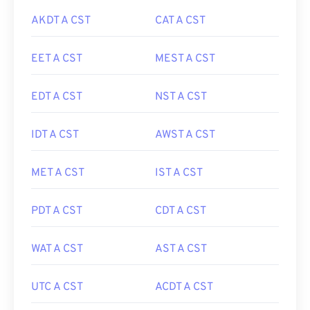
AKDT A CST
CAT A CST
EET A CST
MEST A CST
EDT A CST
NST A CST
IDT A CST
AWST A CST
MET A CST
IST A CST
PDT A CST
CDT A CST
WAT A CST
AST A CST
UTC A CST
ACDT A CST