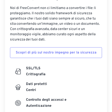
Noi di FreeConvert non ci limitiamo a convertire i file: li
proteggiamo. Il nostro solido framework di sicurezza
garantisce che i tuoi dati siano sempre al sicuro, che tu
stia convertendo un'immagine, un video o un documento.
Con crittografia avanzata, data center sicuri e un
monitoraggio vigile, abbiamo curato ogni aspetto della
sicurezza dei tuoi dati.
Scopri di più sul nostro impegno per la sicurezza
SSL/TLS
Crittografia
Dati protetti
Centri
Controllo degli accessi e
Autenticazione