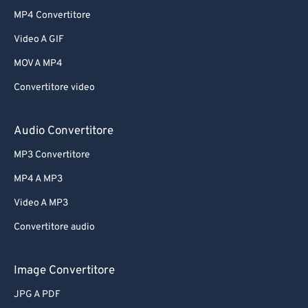
MP4 Convertitore
Video A GIF
MOV A MP4
Convertitore video
Audio Convertitore
MP3 Convertitore
MP4 A MP3
Video A MP3
Convertitore audio
Image Convertitore
JPG A PDF