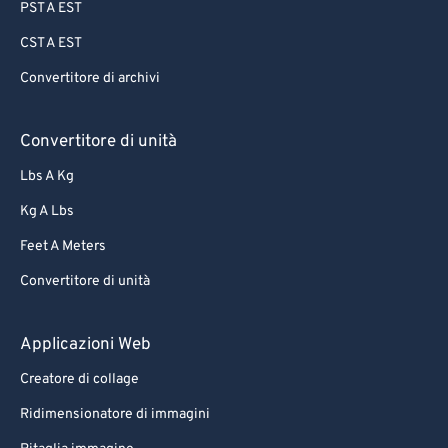
PST A EST
CST A EST
Convertitore di archivi
Convertitore di unità
Lbs A Kg
Kg A Lbs
Feet A Meters
Convertitore di unità
Applicazioni Web
Creatore di collage
Ridimensionatore di immagini