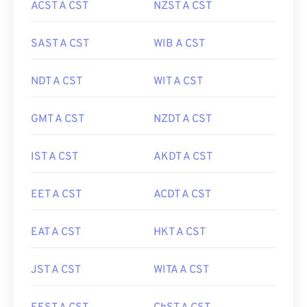
ACST A CST
NZST A CST
SAST A CST
WIB A CST
NDT A CST
WIT A CST
GMT A CST
NZDT A CST
IST A CST
AKDT A CST
EET A CST
ACDT A CST
EAT A CST
HKT A CST
JST A CST
WITA A CST