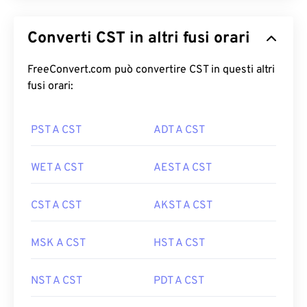
Converti CST in altri fusi orari
FreeConvert.com può convertire CST in questi altri
fusi orari:
PST A CST
ADT A CST
WET A CST
AEST A CST
CST A CST
AKST A CST
MSK A CST
HST A CST
NST A CST
PDT A CST