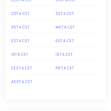
EEST A CST
ChST A CST
CDT A CST
SST A CST
PST A CST
MST A CST
EST A CST
EDT A CST
IDT A CST
IST A CST
CEST A CST
PKT A CST
AEDT A CST