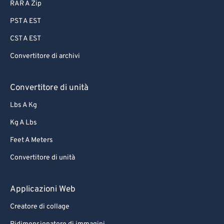
RAR A Zip
PST A EST
CST A EST
Convertitore di archivi
Convertitore di unità
Lbs A Kg
Kg A Lbs
Feet A Meters
Convertitore di unità
Applicazioni Web
Creatore di collage