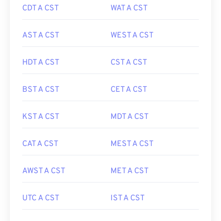
CDT A CST
WAT A CST
AST A CST
WEST A CST
HDT A CST
CST A CST
BST A CST
CET A CST
KST A CST
MDT A CST
CAT A CST
MEST A CST
AWST A CST
MET A CST
UTC A CST
IST A CST