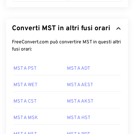
Converti MST in altri fusi orari
FreeConvert.com può convertire MST in questi altri
fusi orari:
MST A PST
MST A ADT
MST A WET
MST A AEST
MST A CST
MST A AKST
MST A MSK
MST A HST