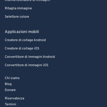
Ridimensionatore di immagini
Ritaglia immagine
Selettore colore
Applicazioni mobili
Creatore di collage Android
Creatore di collage iOS
Convertitore di immagini Android
Convertitore di immagini iOS
Chi siamo
Blog
Donare
Riservatezza
Termini