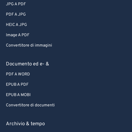
JPG A PDF
PDF A JPG
HEIC A JPG
Image A PDF
Convertitore di immagini
Documento ed e- &
PDF A WORD
EPUB A PDF
EPUB A MOBI
Convertitore di documenti
Archivio & tempo