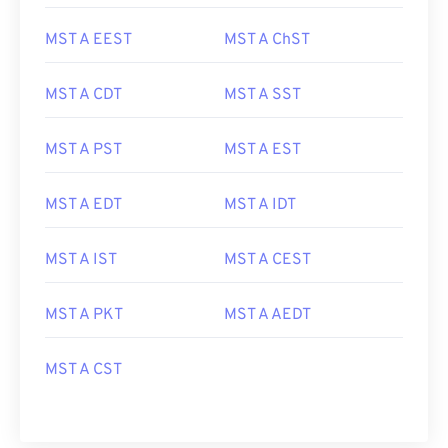
MST A EEST
MST A ChST
MST A CDT
MST A SST
MST A PST
MST A EST
MST A EDT
MST A IDT
MST A IST
MST A CEST
MST A PKT
MST A AEDT
MST A CST