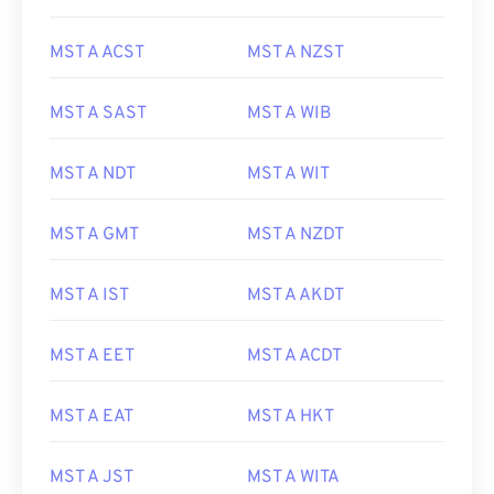
MST A ACST
MST A NZST
MST A SAST
MST A WIB
MST A NDT
MST A WIT
MST A GMT
MST A NZDT
MST A IST
MST A AKDT
MST A EET
MST A ACDT
MST A EAT
MST A HKT
MST A JST
MST A WITA