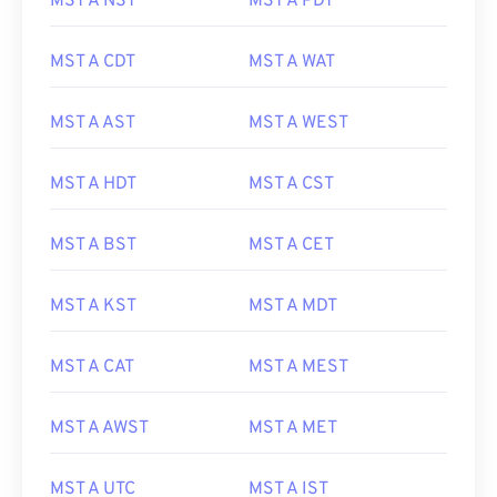
MST A NST
MST A PDT
MST A CDT
MST A WAT
MST A AST
MST A WEST
MST A HDT
MST A CST
MST A BST
MST A CET
MST A KST
MST A MDT
MST A CAT
MST A MEST
MST A AWST
MST A MET
MST A UTC
MST A IST