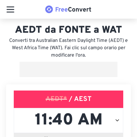
AEDT da FONTE a WAT
Converti tra Australian Eastern Daylight Time (AEDT) e
West Africa Time (WAT). Fai clic sul campo orario per
modificare l'ora.
AEDT*
/ AEST