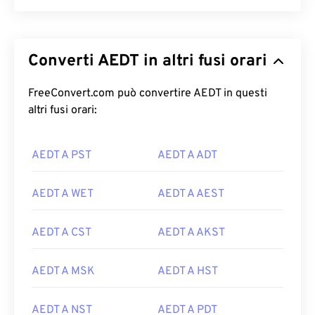
Converti AEDT in altri fusi orari
FreeConvert.com può convertire AEDT in questi
altri fusi orari:
AEDT A PST
AEDT A ADT
AEDT A WET
AEDT A AEST
AEDT A CST
AEDT A AKST
AEDT A MSK
AEDT A HST
AEDT A NST
AEDT A PDT