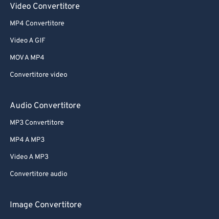
Video Convertitore
MP4 Convertitore
Video A GIF
MOV A MP4
Convertitore video
Audio Convertitore
MP3 Convertitore
MP4 A MP3
Video A MP3
Convertitore audio
Image Convertitore