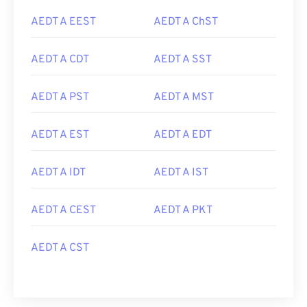
AEDT A EEST
AEDT A ChST
AEDT A CDT
AEDT A SST
AEDT A PST
AEDT A MST
AEDT A EST
AEDT A EDT
AEDT A IDT
AEDT A IST
AEDT A CEST
AEDT A PKT
AEDT A CST