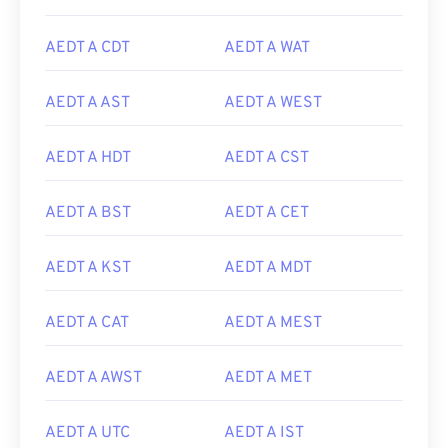
AEDT A CDT
AEDT A WAT
AEDT A AST
AEDT A WEST
AEDT A HDT
AEDT A CST
AEDT A BST
AEDT A CET
AEDT A KST
AEDT A MDT
AEDT A CAT
AEDT A MEST
AEDT A AWST
AEDT A MET
AEDT A UTC
AEDT A IST