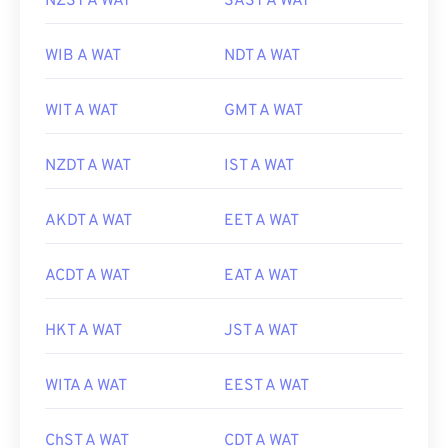
NZST A WAT
SAST A WAT
WIB A WAT
NDT A WAT
WIT A WAT
GMT A WAT
NZDT A WAT
IST A WAT
AKDT A WAT
EET A WAT
ACDT A WAT
EAT A WAT
HKT A WAT
JST A WAT
WITA A WAT
EEST A WAT
ChST A WAT
CDT A WAT