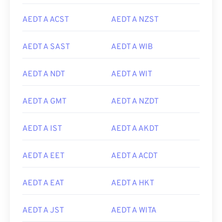
AEDT A ACST
AEDT A NZST
AEDT A SAST
AEDT A WIB
AEDT A NDT
AEDT A WIT
AEDT A GMT
AEDT A NZDT
AEDT A IST
AEDT A AKDT
AEDT A EET
AEDT A ACDT
AEDT A EAT
AEDT A HKT
AEDT A JST
AEDT A WITA