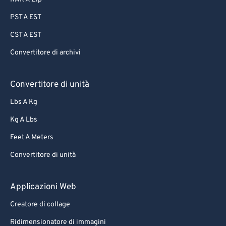
PST A EST
CST A EST
Convertitore di archivi
Convertitore di unità
Lbs A Kg
Kg A Lbs
Feet A Meters
Convertitore di unità
Applicazioni Web
Creatore di collage
Ridimensionatore di immagini