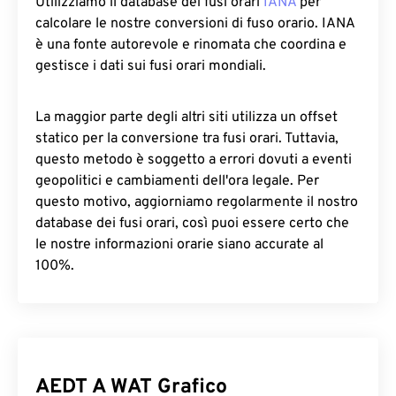
Utilizziamo il database dei fusi orari
IANA
per
calcolare le nostre conversioni di fuso orario. IANA
è una fonte autorevole e rinomata che coordina e
gestisce i dati sui fusi orari mondiali.
La maggior parte degli altri siti utilizza un offset
statico per la conversione tra fusi orari. Tuttavia,
questo metodo è soggetto a errori dovuti a eventi
geopolitici e cambiamenti dell'ora legale. Per
questo motivo, aggiorniamo regolarmente il nostro
database dei fusi orari, così puoi essere certo che
le nostre informazioni orarie siano accurate al
100%.
AEDT A WAT Grafico