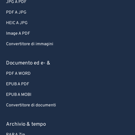
JPG A PDF
PDF A JPG
HEIC A JPG
Image A PDF
Convertitore di immagini
Documento ed e- &
PDF A WORD
EPUB A PDF
EPUB A MOBI
Convertitore di documenti
Archivio & tempo
RAR A Zip