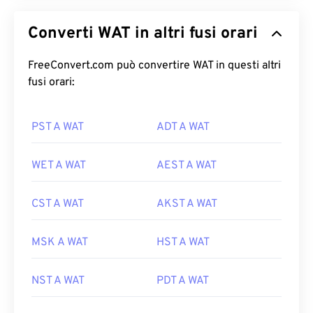
Converti WAT in altri fusi orari
FreeConvert.com può convertire WAT in questi altri
fusi orari:
PST A WAT
ADT A WAT
WET A WAT
AEST A WAT
CST A WAT
AKST A WAT
MSK A WAT
HST A WAT
NST A WAT
PDT A WAT