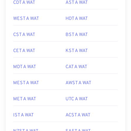
CDT A WAT
AST A WAT
WEST A WAT
HDT A WAT
CST A WAT
BST A WAT
CET A WAT
KST A WAT
MDT A WAT
CAT A WAT
MEST A WAT
AWST A WAT
MET A WAT
UTC A WAT
IST A WAT
ACST A WAT