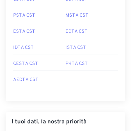
PST A CST
MST A CST
EST A CST
EDT A CST
IDT A CST
IST A CST
CEST A CST
PKT A CST
AEDT A CST
I tuoi dati, la nostra priorità