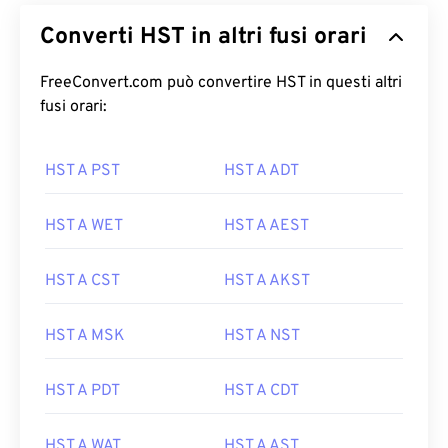
Converti HST in altri fusi orari
FreeConvert.com può convertire HST in questi altri
fusi orari:
HST A PST
HST A ADT
HST A WET
HST A AEST
HST A CST
HST A AKST
HST A MSK
HST A NST
HST A PDT
HST A CDT
HST A WAT
HST A AST