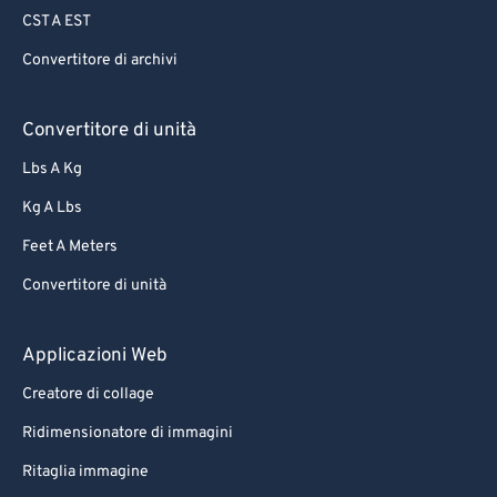
CST A EST
Convertitore di archivi
Convertitore di unità
Lbs A Kg
Kg A Lbs
Feet A Meters
Convertitore di unità
Applicazioni Web
Creatore di collage
Ridimensionatore di immagini
Ritaglia immagine