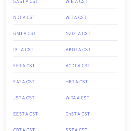
SAST A CST
WIB A CST
NDT A CST
WIT A CST
GMT A CST
NZDT A CST
IST A CST
AKDT A CST
EET A CST
ACDT A CST
EAT A CST
HKT A CST
JST A CST
WITA A CST
EEST A CST
ChST A CST
CDT A CST
SST A CST