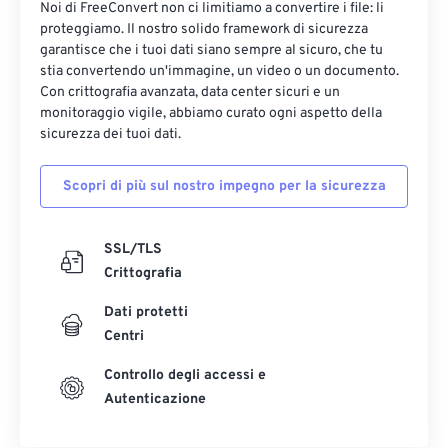
Noi di FreeConvert non ci limitiamo a convertire i file: li
proteggiamo. Il nostro solido framework di sicurezza
garantisce che i tuoi dati siano sempre al sicuro, che tu
stia convertendo un'immagine, un video o un documento.
Con crittografia avanzata, data center sicuri e un
monitoraggio vigile, abbiamo curato ogni aspetto della
sicurezza dei tuoi dati.
Scopri di più sul nostro impegno per la sicurezza
SSL/TLS
Crittografia
Dati protetti
Centri
Controllo degli accessi e
Autenticazione