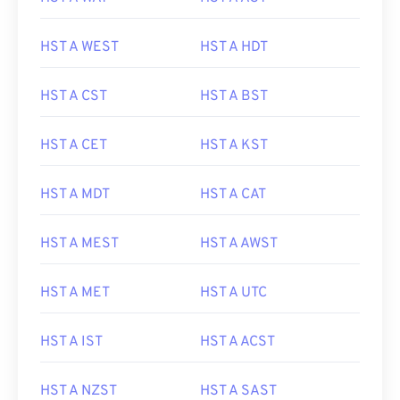
HST A WEST
HST A HDT
HST A CST
HST A BST
HST A CET
HST A KST
HST A MDT
HST A CAT
HST A MEST
HST A AWST
HST A MET
HST A UTC
HST A IST
HST A ACST
HST A NZST
HST A SAST