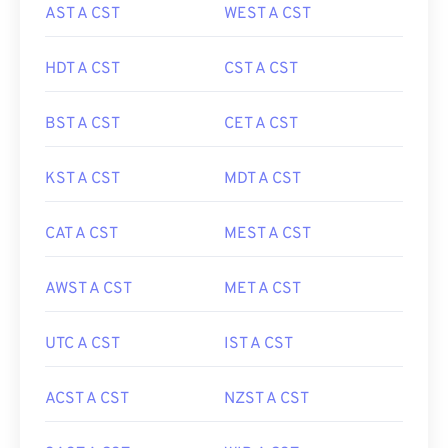
AST A CST
WEST A CST
HDT A CST
CST A CST
BST A CST
CET A CST
KST A CST
MDT A CST
CAT A CST
MEST A CST
AWST A CST
MET A CST
UTC A CST
IST A CST
ACST A CST
NZST A CST