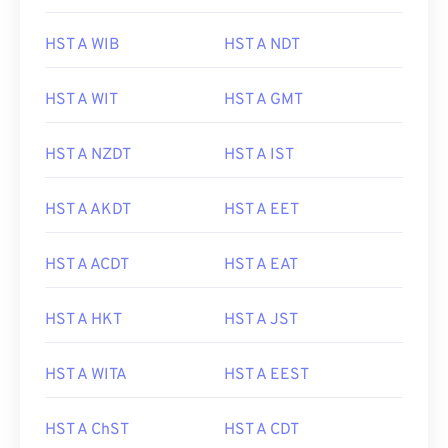
HST A WIB
HST A NDT
HST A WIT
HST A GMT
HST A NZDT
HST A IST
HST A AKDT
HST A EET
HST A ACDT
HST A EAT
HST A HKT
HST A JST
HST A WITA
HST A EEST
HST A ChST
HST A CDT