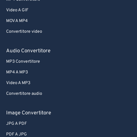
Video A GIF
MOV A MP4
Convertitore video
Audio Convertitore
MP3 Convertitore
MP4 A MP3
Video A MP3
Convertitore audio
Image Convertitore
JPG A PDF
PDF A JPG