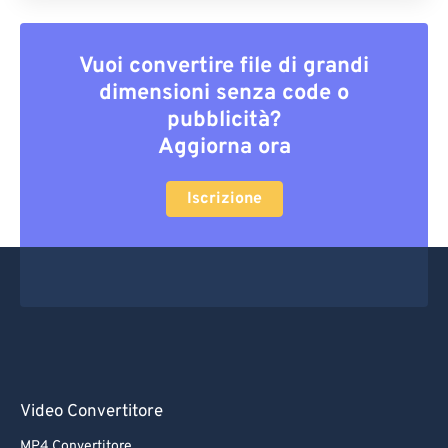
Vuoi convertire file di grandi
dimensioni senza code o
pubblicità?
Aggiorna ora
Iscrizione
Video Convertitore
MP4 Convertitore