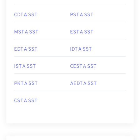
CDT A SST
PST A SST
MST A SST
EST A SST
EDT A SST
IDT A SST
IST A SST
CEST A SST
PKT A SST
AEDT A SST
CST A SST