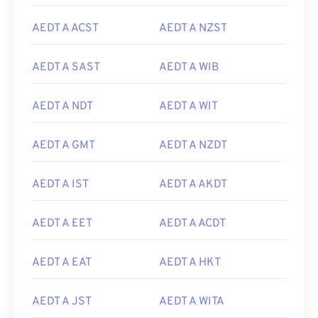
AEDT A ACST
AEDT A NZST
AEDT A SAST
AEDT A WIB
AEDT A NDT
AEDT A WIT
AEDT A GMT
AEDT A NZDT
AEDT A IST
AEDT A AKDT
AEDT A EET
AEDT A ACDT
AEDT A EAT
AEDT A HKT
AEDT A JST
AEDT A WITA