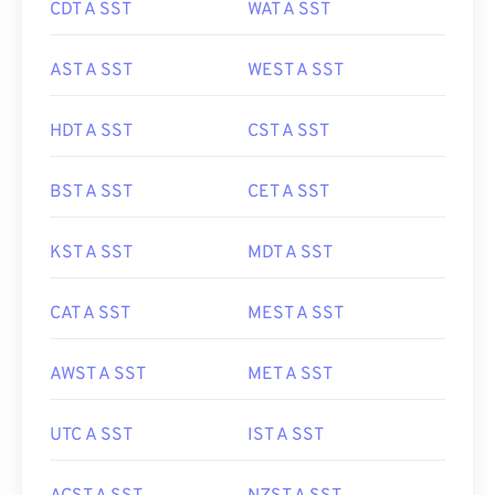
CDT A SST
WAT A SST
AST A SST
WEST A SST
HDT A SST
CST A SST
BST A SST
CET A SST
KST A SST
MDT A SST
CAT A SST
MEST A SST
AWST A SST
MET A SST
UTC A SST
IST A SST