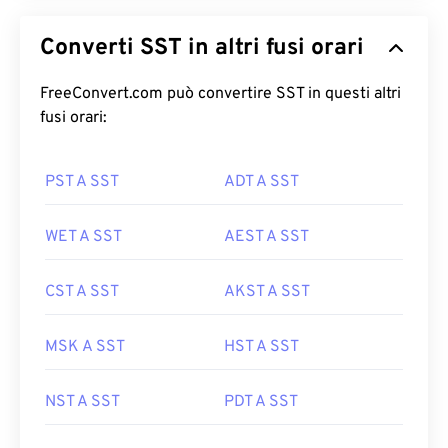
Converti SST in altri fusi orari
FreeConvert.com può convertire SST in questi altri
fusi orari:
PST A SST
ADT A SST
WET A SST
AEST A SST
CST A SST
AKST A SST
MSK A SST
HST A SST
NST A SST
PDT A SST