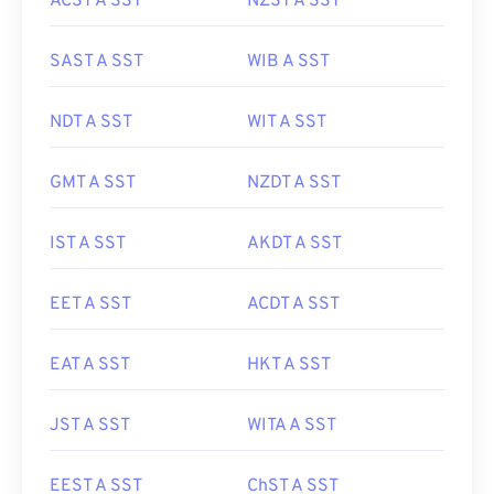
ACST A SST
NZST A SST
SAST A SST
WIB A SST
NDT A SST
WIT A SST
GMT A SST
NZDT A SST
IST A SST
AKDT A SST
EET A SST
ACDT A SST
EAT A SST
HKT A SST
JST A SST
WITA A SST
EEST A SST
ChST A SST