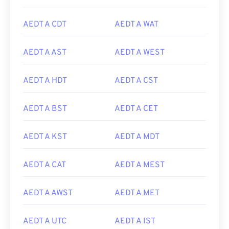
AEDT A CDT
AEDT A WAT
AEDT A AST
AEDT A WEST
AEDT A HDT
AEDT A CST
AEDT A BST
AEDT A CET
AEDT A KST
AEDT A MDT
AEDT A CAT
AEDT A MEST
AEDT A AWST
AEDT A MET
AEDT A UTC
AEDT A IST