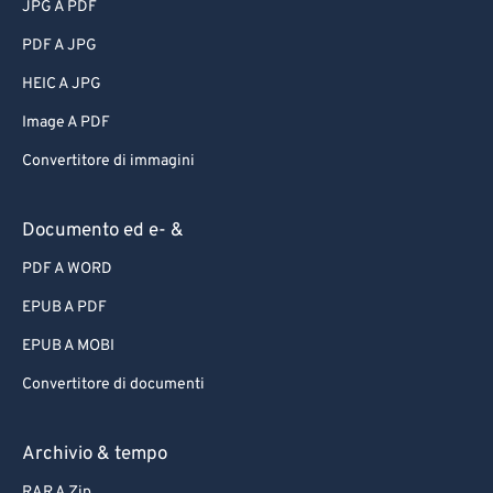
JPG A PDF
PDF A JPG
HEIC A JPG
Image A PDF
Convertitore di immagini
Documento ed e- &
PDF A WORD
EPUB A PDF
EPUB A MOBI
Convertitore di documenti
Archivio & tempo
RAR A Zip