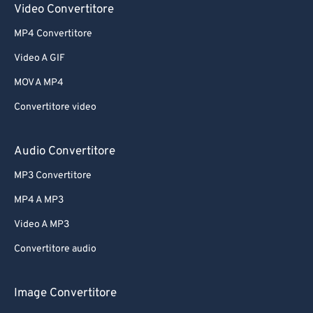
Video Convertitore
MP4 Convertitore
Video A GIF
MOV A MP4
Convertitore video
Audio Convertitore
MP3 Convertitore
MP4 A MP3
Video A MP3
Convertitore audio
Image Convertitore