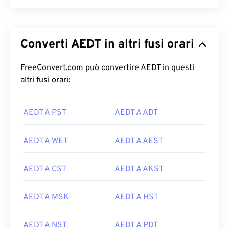
Converti AEDT in altri fusi orari
FreeConvert.com può convertire AEDT in questi
altri fusi orari:
AEDT A PST
AEDT A ADT
AEDT A WET
AEDT A AEST
AEDT A CST
AEDT A AKST
AEDT A MSK
AEDT A HST
AEDT A NST
AEDT A PDT