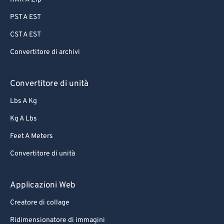
PST A EST
CST A EST
Convertitore di archivi
Convertitore di unità
Lbs A Kg
Kg A Lbs
Feet A Meters
Convertitore di unità
Applicazioni Web
Creatore di collage
Ridimensionatore di immagini