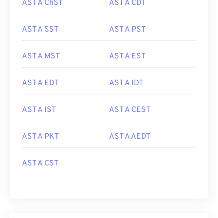
AST A ChST
AST A CDT
AST A SST
AST A PST
AST A MST
AST A EST
AST A EDT
AST A IDT
AST A IST
AST A CEST
AST A PKT
AST A AEDT
AST A CST