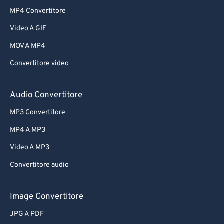
MP4 Convertitore
Video A GIF
MOV A MP4
Convertitore video
Audio Convertitore
MP3 Convertitore
MP4 A MP3
Video A MP3
Convertitore audio
Image Convertitore
JPG A PDF