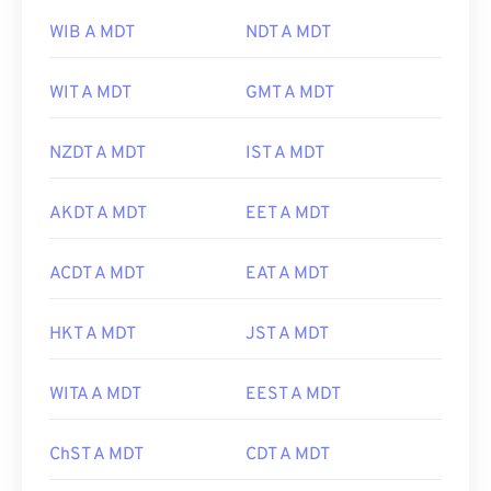
WIB A MDT
NDT A MDT
WIT A MDT
GMT A MDT
NZDT A MDT
IST A MDT
AKDT A MDT
EET A MDT
ACDT A MDT
EAT A MDT
HKT A MDT
JST A MDT
WITA A MDT
EEST A MDT
ChST A MDT
CDT A MDT