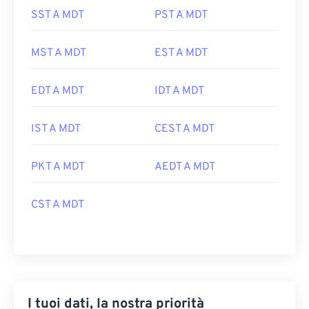
SST A MDT
PST A MDT
MST A MDT
EST A MDT
EDT A MDT
IDT A MDT
IST A MDT
CEST A MDT
PKT A MDT
AEDT A MDT
CST A MDT
I tuoi dati, la nostra priorità