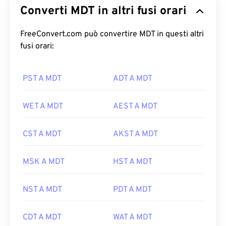
Converti MDT in altri fusi orari
FreeConvert.com può convertire MDT in questi altri
fusi orari:
PST A MDT
ADT A MDT
WET A MDT
AEST A MDT
CST A MDT
AKST A MDT
MSK A MDT
HST A MDT
NST A MDT
PDT A MDT
CDT A MDT
WAT A MDT