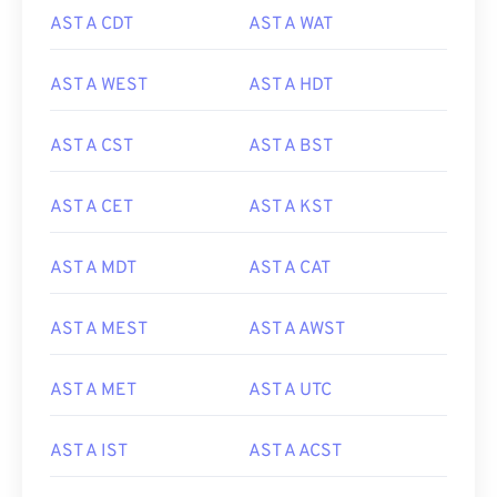
AST A CDT
AST A WAT
AST A WEST
AST A HDT
AST A CST
AST A BST
AST A CET
AST A KST
AST A MDT
AST A CAT
AST A MEST
AST A AWST
AST A MET
AST A UTC
AST A IST
AST A ACST