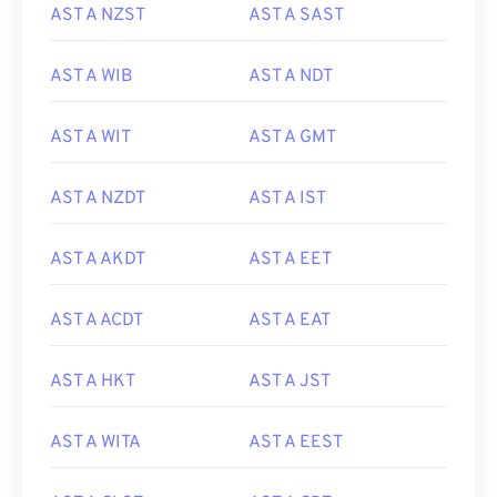
AST A NZST
AST A SAST
AST A WIB
AST A NDT
AST A WIT
AST A GMT
AST A NZDT
AST A IST
AST A AKDT
AST A EET
AST A ACDT
AST A EAT
AST A HKT
AST A JST
AST A WITA
AST A EEST