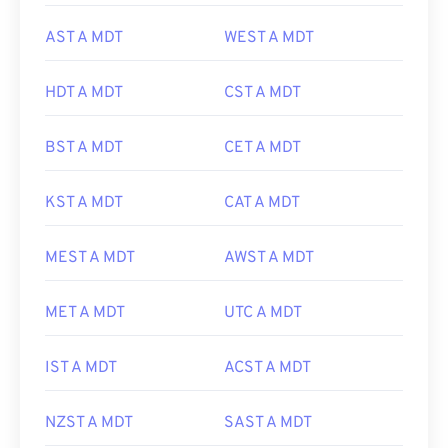
AST A MDT
WEST A MDT
HDT A MDT
CST A MDT
BST A MDT
CET A MDT
KST A MDT
CAT A MDT
MEST A MDT
AWST A MDT
MET A MDT
UTC A MDT
IST A MDT
ACST A MDT
NZST A MDT
SAST A MDT