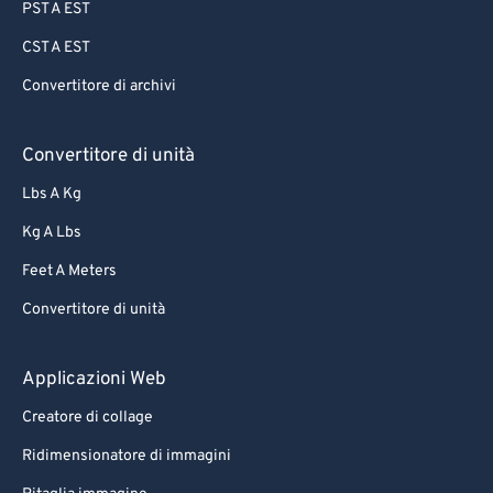
PST A EST
CST A EST
Convertitore di archivi
Convertitore di unità
Lbs A Kg
Kg A Lbs
Feet A Meters
Convertitore di unità
Applicazioni Web
Creatore di collage
Ridimensionatore di immagini