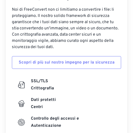
Noi di FreeConvert non ci limitiamo a convertire i file: li
proteggiamo. Il nostro solido framework di sicurezza
garantisce che i tuoi dati siano sempre al sicuro, che tu
stia convertendo un'immagine, un video o un documento.
Con crittografia avanzata, data center sicuri e un
monitoraggio vigile, abbiamo curato ogni aspetto della
sicurezza dei tuoi dati.
Scopri di più sul nostro impegno per la sicurezza
SSL/TLS
Crittografia
Dati protetti
Centri
Controllo degli accessi e
Autenticazione