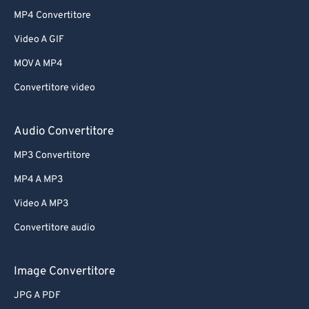
MP4 Convertitore
Video A GIF
MOV A MP4
Convertitore video
Audio Convertitore
MP3 Convertitore
MP4 A MP3
Video A MP3
Convertitore audio
Image Convertitore
JPG A PDF