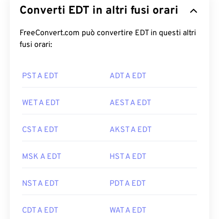
Converti EDT in altri fusi orari
FreeConvert.com può convertire EDT in questi altri
fusi orari:
PST A EDT
ADT A EDT
WET A EDT
AEST A EDT
CST A EDT
AKST A EDT
MSK A EDT
HST A EDT
NST A EDT
PDT A EDT
CDT A EDT
WAT A EDT