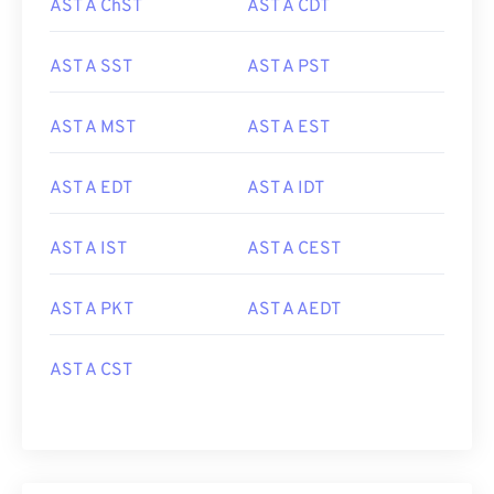
AST A ChST
AST A CDT
AST A SST
AST A PST
AST A MST
AST A EST
AST A EDT
AST A IDT
AST A IST
AST A CEST
AST A PKT
AST A AEDT
AST A CST