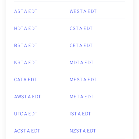
AST A EDT
WEST A EDT
HDT A EDT
CST A EDT
BST A EDT
CET A EDT
KST A EDT
MDT A EDT
CAT A EDT
MEST A EDT
AWST A EDT
MET A EDT
UTC A EDT
IST A EDT
ACST A EDT
NZST A EDT