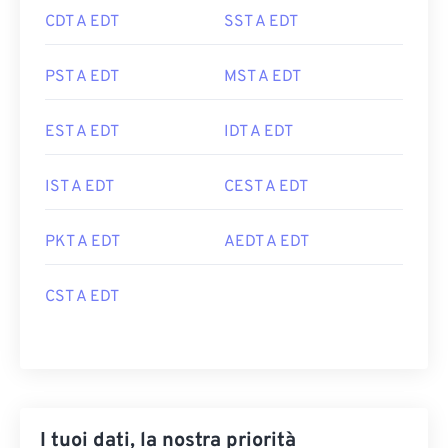
CDT A EDT
SST A EDT
PST A EDT
MST A EDT
EST A EDT
IDT A EDT
IST A EDT
CEST A EDT
PKT A EDT
AEDT A EDT
CST A EDT
I tuoi dati, la nostra priorità