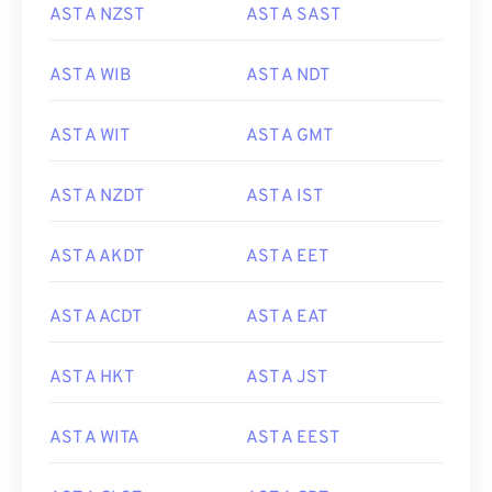
AST A NZST
AST A SAST
AST A WIB
AST A NDT
AST A WIT
AST A GMT
AST A NZDT
AST A IST
AST A AKDT
AST A EET
AST A ACDT
AST A EAT
AST A HKT
AST A JST
AST A WITA
AST A EEST