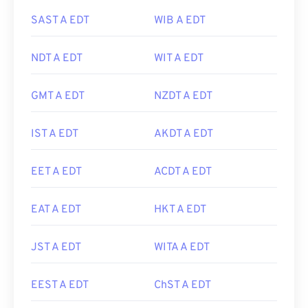
SAST A EDT
WIB A EDT
NDT A EDT
WIT A EDT
GMT A EDT
NZDT A EDT
IST A EDT
AKDT A EDT
EET A EDT
ACDT A EDT
EAT A EDT
HKT A EDT
JST A EDT
WITA A EDT
EEST A EDT
ChST A EDT