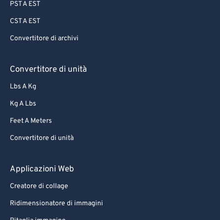
PST A EST
CST A EST
Convertitore di archivi
Convertitore di unità
Lbs A Kg
Kg A Lbs
Feet A Meters
Convertitore di unità
Applicazioni Web
Creatore di collage
Ridimensionatore di immagini