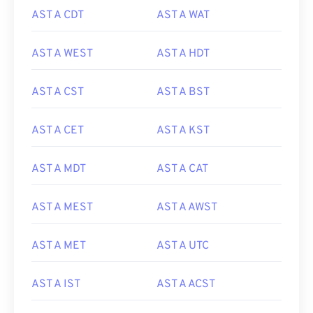
AST A CDT
AST A WAT
AST A WEST
AST A HDT
AST A CST
AST A BST
AST A CET
AST A KST
AST A MDT
AST A CAT
AST A MEST
AST A AWST
AST A MET
AST A UTC
AST A IST
AST A ACST