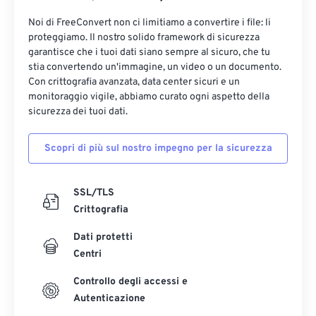
Noi di FreeConvert non ci limitiamo a convertire i file: li
proteggiamo. Il nostro solido framework di sicurezza
garantisce che i tuoi dati siano sempre al sicuro, che tu
stia convertendo un'immagine, un video o un documento.
Con crittografia avanzata, data center sicuri e un
monitoraggio vigile, abbiamo curato ogni aspetto della
sicurezza dei tuoi dati.
Scopri di più sul nostro impegno per la sicurezza
SSL/TLS
Crittografia
Dati protetti
Centri
Controllo degli accessi e
Autenticazione