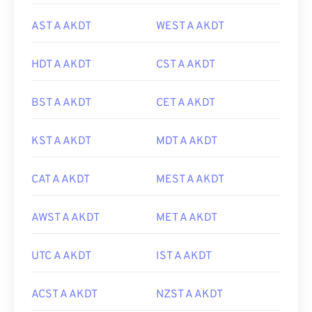
AST A AKDT
WEST A AKDT
HDT A AKDT
CST A AKDT
BST A AKDT
CET A AKDT
KST A AKDT
MDT A AKDT
CAT A AKDT
MEST A AKDT
AWST A AKDT
MET A AKDT
UTC A AKDT
IST A AKDT
ACST A AKDT
NZST A AKDT