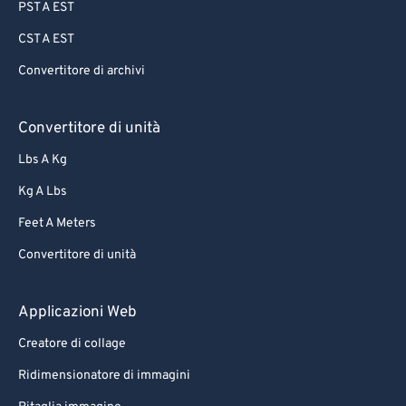
PST A EST
CST A EST
Convertitore di archivi
Convertitore di unità
Lbs A Kg
Kg A Lbs
Feet A Meters
Convertitore di unità
Applicazioni Web
Creatore di collage
Ridimensionatore di immagini