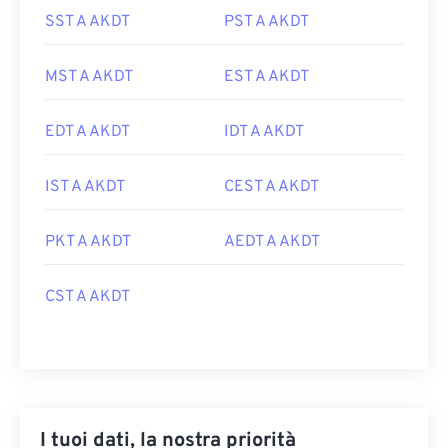
SST A AKDT
PST A AKDT
MST A AKDT
EST A AKDT
EDT A AKDT
IDT A AKDT
IST A AKDT
CEST A AKDT
PKT A AKDT
AEDT A AKDT
CST A AKDT
I tuoi dati, la nostra priorità