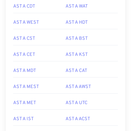
AST A CDT
AST A WAT
AST A WEST
AST A HDT
AST A CST
AST A BST
AST A CET
AST A KST
AST A MDT
AST A CAT
AST A MEST
AST A AWST
AST A MET
AST A UTC
AST A IST
AST A ACST