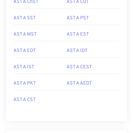
AST A ChST
AST A CDT
AST A SST
AST A PST
AST A MST
AST A EST
AST A EDT
AST A IDT
AST A IST
AST A CEST
AST A PKT
AST A AEDT
AST A CST