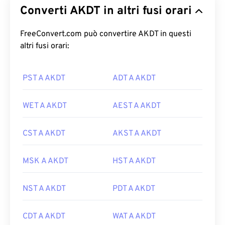
Converti AKDT in altri fusi orari
FreeConvert.com può convertire AKDT in questi
altri fusi orari:
PST A AKDT
ADT A AKDT
WET A AKDT
AEST A AKDT
CST A AKDT
AKST A AKDT
MSK A AKDT
HST A AKDT
NST A AKDT
PDT A AKDT
CDT A AKDT
WAT A AKDT