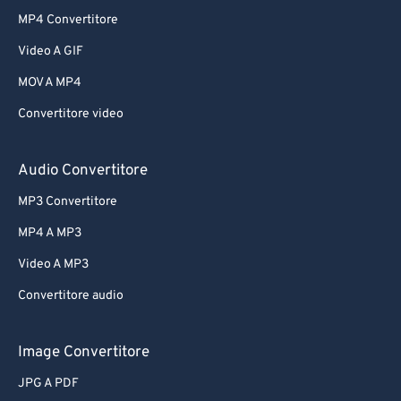
MP4 Convertitore
Video A GIF
MOV A MP4
Convertitore video
Audio Convertitore
MP3 Convertitore
MP4 A MP3
Video A MP3
Convertitore audio
Image Convertitore
JPG A PDF