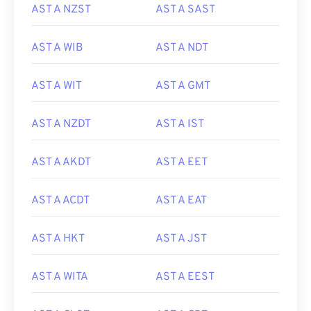
AST A NZST
AST A SAST
AST A WIB
AST A NDT
AST A WIT
AST A GMT
AST A NZDT
AST A IST
AST A AKDT
AST A EET
AST A ACDT
AST A EAT
AST A HKT
AST A JST
AST A WITA
AST A EEST