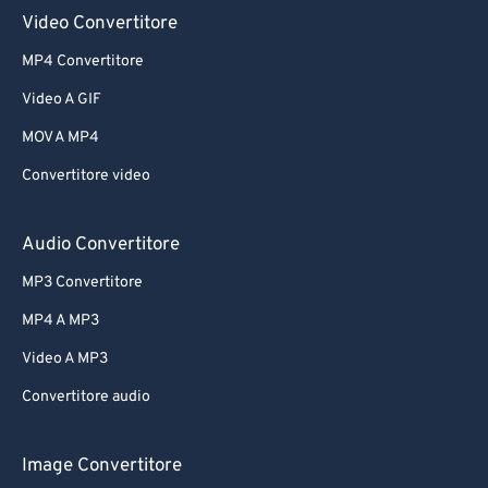
Video Convertitore
MP4 Convertitore
Video A GIF
MOV A MP4
Convertitore video
Audio Convertitore
MP3 Convertitore
MP4 A MP3
Video A MP3
Convertitore audio
Image Convertitore