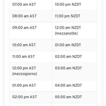
07:00 am AST
10:00 pm NZDT
08:00 am AST
11:00 pm NZDT
09:00 am AST
12:00 am NZDT
(mezzanotte)
10:00 am AST
01:00 am NZDT
11:00 am AST
02:00 am NZDT
12:00 pm AST
03:00 am NZDT
(mezzogiorno)
01:00 pm AST
04:00 am NZDT
02:00 pm AST
05:00 am NZDT