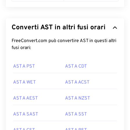
Converti AST in altri fusi orari
FreeConvert.com può convertire AST in questi altri
fusi orari:
AST A PST
AST A CDT
AST A WET
AST A ACST
AST A AEST
AST A NZST
AST A SAST
AST A SST