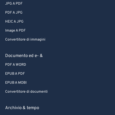
JPG A PDF
PDF A JPG
HEIC A JPG
Image A PDF
Convertitore di immagini
Documento ed e- &
PDF A WORD
EPUB A PDF
EPUB A MOBI
Convertitore di documenti
Archivio & tempo