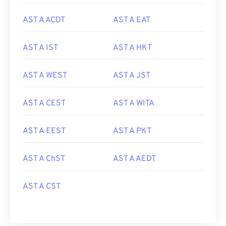
AST A ACDT
AST A EAT
AST A IST
AST A HKT
AST A WEST
AST A JST
AST A CEST
AST A WITA
AST A EEST
AST A PKT
AST A ChST
AST A AEDT
AST A CST