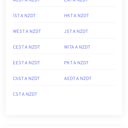
ACDT A NZDT
EAT A NZDT
IST A NZDT
HKT A NZDT
WEST A NZDT
JST A NZDT
CEST A NZDT
WITA A NZDT
EEST A NZDT
PKT A NZDT
ChST A NZDT
AEDT A NZDT
CST A NZDT