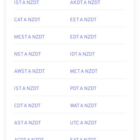
IST A NZDT
AKDT A NZDT
CAT A NZDT
EET A NZDT
MEST A NZDT
EDT A NZDT
NST A NZDT
IDT A NZDT
AWST A NZDT
MET A NZDT
IST A NZDT
PDT A NZDT
CDT A NZDT
WAT A NZDT
AST A NZDT
UTC A NZDT