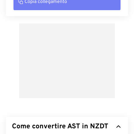
Copia collegamento
Come convertire AST in NZDT