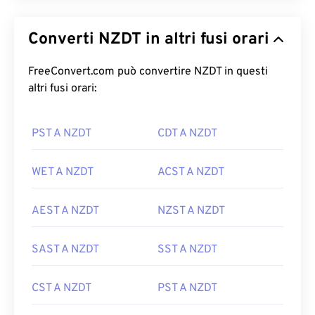
Converti NZDT in altri fusi orari
FreeConvert.com può convertire NZDT in questi
altri fusi orari:
PST A NZDT
CDT A NZDT
WET A NZDT
ACST A NZDT
AEST A NZDT
NZST A NZDT
SAST A NZDT
SST A NZDT
CST A NZDT
PST A NZDT