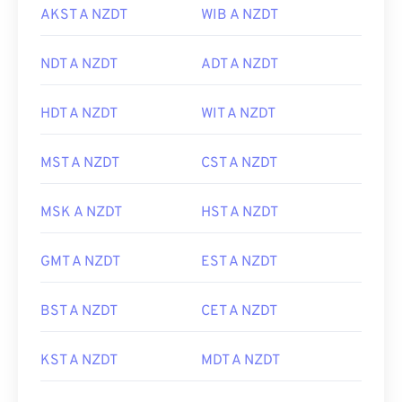
AKST A NZDT
WIB A NZDT
NDT A NZDT
ADT A NZDT
HDT A NZDT
WIT A NZDT
MST A NZDT
CST A NZDT
MSK A NZDT
HST A NZDT
GMT A NZDT
EST A NZDT
BST A NZDT
CET A NZDT
KST A NZDT
MDT A NZDT