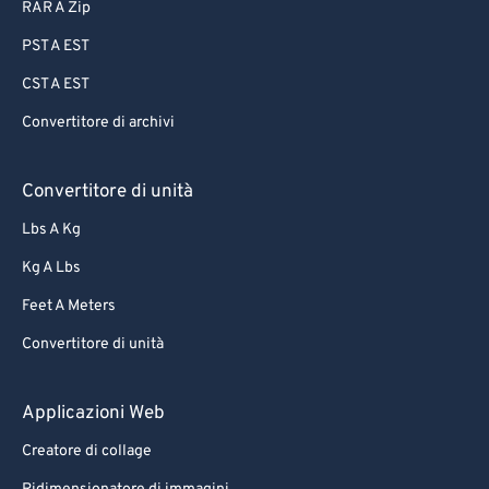
RAR A Zip
PST A EST
CST A EST
Convertitore di archivi
Convertitore di unità
Lbs A Kg
Kg A Lbs
Feet A Meters
Convertitore di unità
Applicazioni Web
Creatore di collage