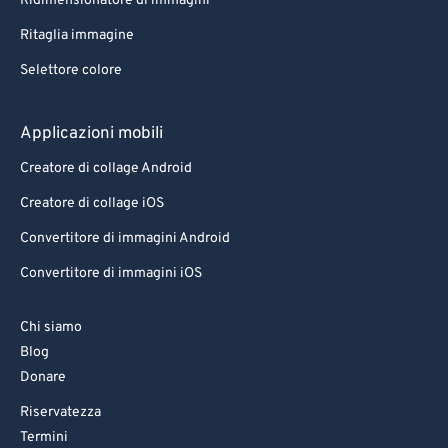
Ridimensionatore di immagini
Ritaglia immagine
Selettore colore
Applicazioni mobili
Creatore di collage Android
Creatore di collage iOS
Convertitore di immagini Android
Convertitore di immagini iOS
Chi siamo
Blog
Donare
Riservatezza
Termini