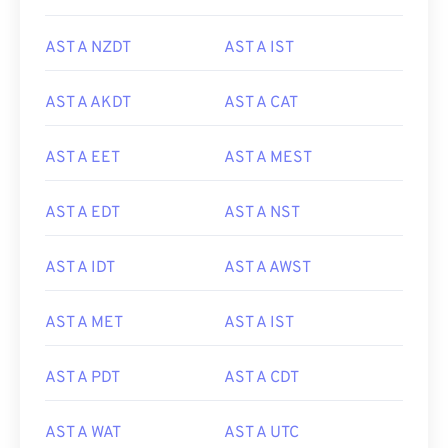
AST A NZDT
AST A IST
AST A AKDT
AST A CAT
AST A EET
AST A MEST
AST A EDT
AST A NST
AST A IDT
AST A AWST
AST A MET
AST A IST
AST A PDT
AST A CDT
AST A WAT
AST A UTC