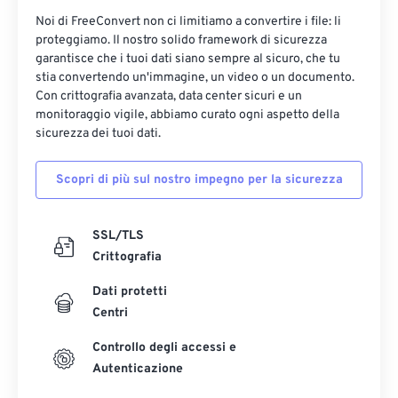
Noi di FreeConvert non ci limitiamo a convertire i file: li
proteggiamo. Il nostro solido framework di sicurezza
garantisce che i tuoi dati siano sempre al sicuro, che tu
stia convertendo un'immagine, un video o un documento.
Con crittografia avanzata, data center sicuri e un
monitoraggio vigile, abbiamo curato ogni aspetto della
sicurezza dei tuoi dati.
Scopri di più sul nostro impegno per la sicurezza
SSL/TLS
Crittografia
Dati protetti
Centri
Controllo degli accessi e
Autenticazione