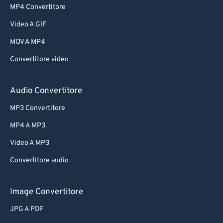
MP4 Convertitore
Video A GIF
MOV A MP4
Convertitore video
Audio Convertitore
MP3 Convertitore
MP4 A MP3
Video A MP3
Convertitore audio
Image Convertitore
JPG A PDF