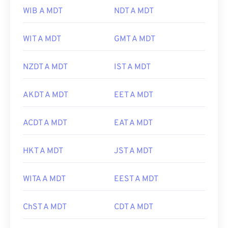
WIB A MDT
NDT A MDT
WIT A MDT
GMT A MDT
NZDT A MDT
IST A MDT
AKDT A MDT
EET A MDT
ACDT A MDT
EAT A MDT
HKT A MDT
JST A MDT
WITA A MDT
EEST A MDT
ChST A MDT
CDT A MDT