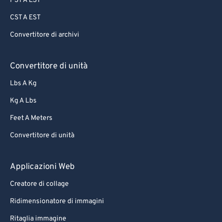
PST A EST
CST A EST
Convertitore di archivi
Convertitore di unità
Lbs A Kg
Kg A Lbs
Feet A Meters
Convertitore di unità
Applicazioni Web
Creatore di collage
Ridimensionatore di immagini
Ritaglia immagine