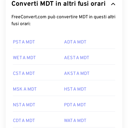
Converti MDT in altri fusi orari
FreeConvert.com può convertire MDT in questi altri
fusi orari:
PST A MDT
ADT A MDT
WET A MDT
AEST A MDT
CST A MDT
AKST A MDT
MSK A MDT
HST A MDT
NST A MDT
PDT A MDT
CDT A MDT
WAT A MDT