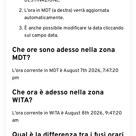
DESTINAZIONE.
L'ora in MDT (a destra) verrà aggiornata
automaticamente.
È anche possibile modificare la data cliccando
sul campo data.
Che ore sono adesso nella zona
MDT?
L'ora corrente in MDT è August 7th 2026, 7:47:21
pm
Che ora è adesso nella zona
WITA?
L'ora corrente in WITA è August 8th 2026, 9:47:21
am
Qual è la differenza tra i fusi orari