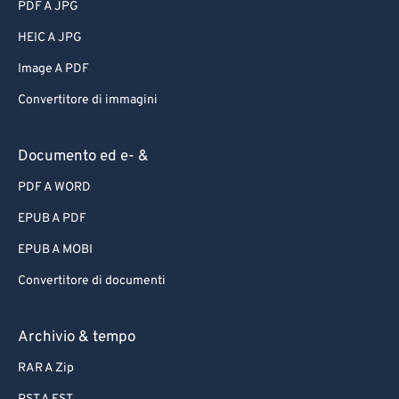
PDF A JPG
HEIC A JPG
Image A PDF
Convertitore di immagini
Documento ed e- &
PDF A WORD
EPUB A PDF
EPUB A MOBI
Convertitore di documenti
Archivio & tempo
RAR A Zip