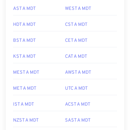
AST A MDT
WEST A MDT
HDT A MDT
CST A MDT
BST A MDT
CET A MDT
KST A MDT
CAT A MDT
MEST A MDT
AWST A MDT
MET A MDT
UTC A MDT
IST A MDT
ACST A MDT
NZST A MDT
SAST A MDT