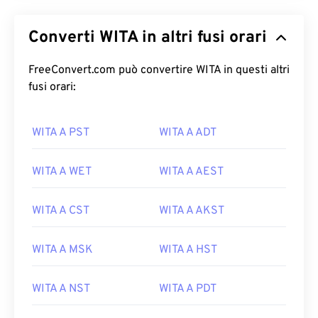
Converti WITA in altri fusi orari
FreeConvert.com può convertire WITA in questi altri
fusi orari:
WITA A PST
WITA A ADT
WITA A WET
WITA A AEST
WITA A CST
WITA A AKST
WITA A MSK
WITA A HST
WITA A NST
WITA A PDT