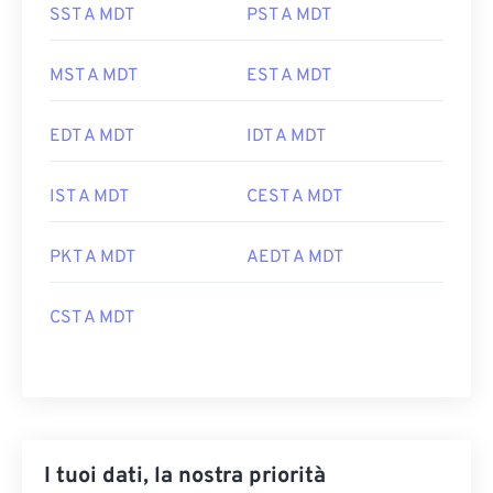
SST A MDT
PST A MDT
MST A MDT
EST A MDT
EDT A MDT
IDT A MDT
IST A MDT
CEST A MDT
PKT A MDT
AEDT A MDT
CST A MDT
I tuoi dati, la nostra priorità