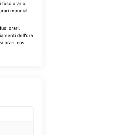
 fuso orario.
orari mondiali.
fusi orari.
iamenti dell'ora
i orari, così