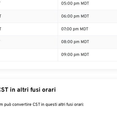
T
05:00 pm MDT
T
06:00 pm MDT
T
07:00 pm MDT
T
08:00 pm MDT
09:00 pm MDT
ST in altri fusi orari
 può convertire CST in questi altri fusi orari: