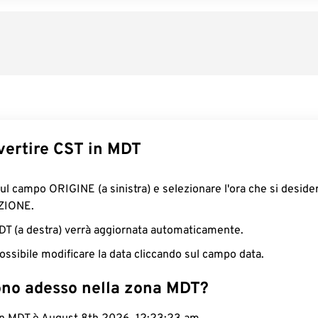
ertire CST in MDT
sul campo ORIGINE (a sinistra) e selezionare l'ora che si deside
ZIONE.
MDT (a destra) verrà aggiornata automaticamente.
ossibile modificare la data cliccando sul campo data.
ono adesso nella zona MDT?