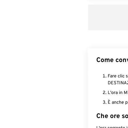
Come conv
Fare clic 
DESTINA
L'ora in 
È anche p
Che ore s