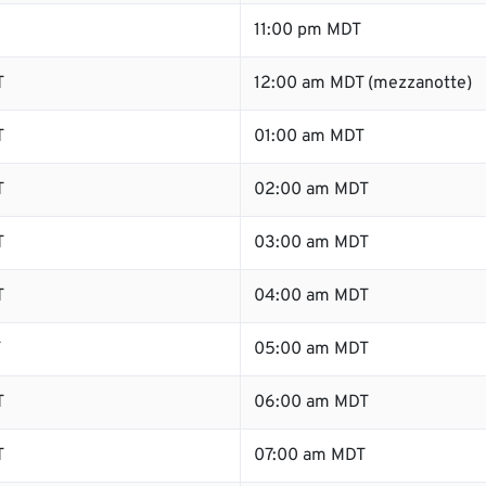
11:00 pm MDT
T
12:00 am MDT (mezzanotte)
T
01:00 am MDT
T
02:00 am MDT
T
03:00 am MDT
T
04:00 am MDT
T
05:00 am MDT
T
06:00 am MDT
T
07:00 am MDT