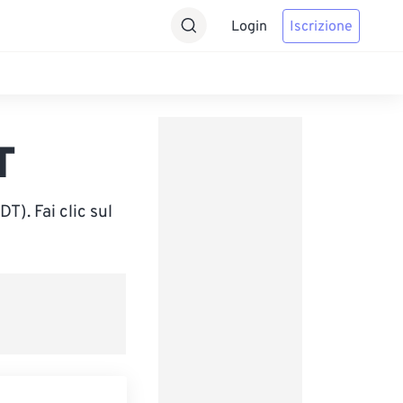
Login
Iscrizione
T
). Fai clic sul