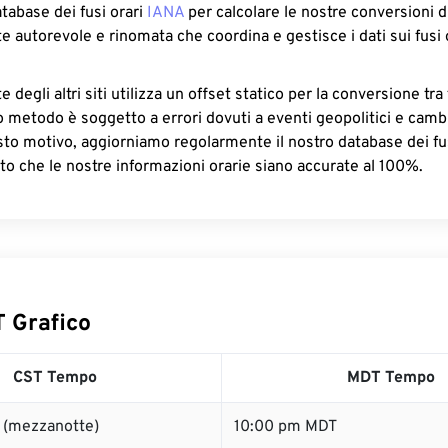
atabase dei fusi orari
IANA
per calcolare le nostre conversioni di
e autorevole e rinomata che coordina e gestisce i dati sui fusi 
 degli altri siti utilizza un offset statico per la conversione tra 
o metodo è soggetto a errori dovuti a eventi geopolitici e camb
sto motivo, aggiorniamo regolarmente il nostro database dei fus
to che le nostre informazioni orarie siano accurate al 100%.
 Grafico
CST Tempo
MDT Tempo
 (mezzanotte)
10:00 pm MDT