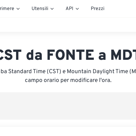
rimere
Utensili
API
Prezzi
CST da FONTE a MD
uba Standard Time (CST) e Mountain Daylight Time (MDT
campo orario per modificare l'ora.