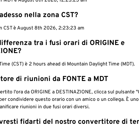
 in MDT è August 8th 2026, 12:23:24 am
 adesso nella zona CST?
 in CST è August 8th 2026, 2:23:24 am
differenza tra i fusi orari di ORIGINE e
IONE?
Time (CST) è 2 hours ahead di Mountain Daylight Time (MDT).
tore di riunioni da FONTE a MDT
ertito l'ora da ORIGINE a DESTINAZIONE, clicca sul pulsante "
per condividere questo orario con un amico o un collega. È un
nificare riunioni in due fusi orari diversi.
resti fidarti del nostro convertitore di t