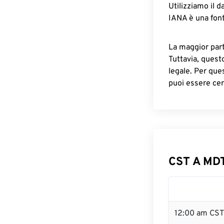
Utilizziamo il d
IANA è una font
La maggior parte
Tuttavia, quest
legale. Per que
puoi essere cer
CST A MDT
12:00 am CST