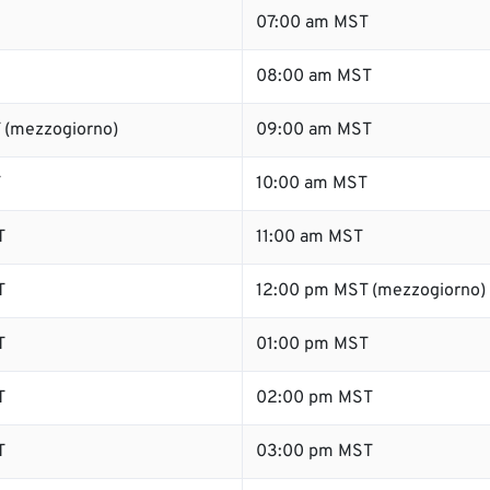
07:00 am MST
08:00 am MST
 (mezzogiorno)
09:00 am MST
T
10:00 am MST
T
11:00 am MST
T
12:00 pm MST (mezzogiorno)
T
01:00 pm MST
T
02:00 pm MST
T
03:00 pm MST