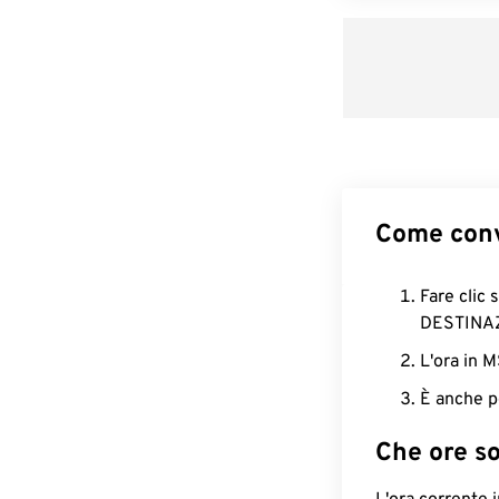
Come conv
Fare clic 
DESTINA
L'ora in 
È anche p
Che ore s