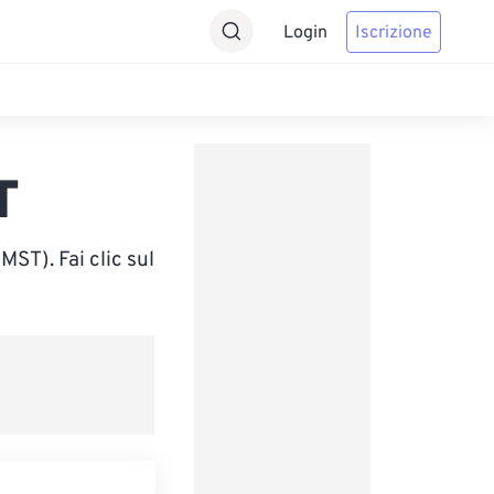
Login
Iscrizione
T
ST). Fai clic sul