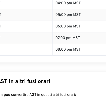
T
04:00 pm MST
T
05:00 pm MST
T
06:00 pm MST
T
07:00 pm MST
08:00 pm MST
ST in altri fusi orari
 può convertire AST in questi altri fusi orari: