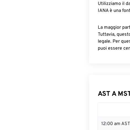
Utilizziamo il d
IANA è una font
La maggior parte
Tuttavia, quest
legale. Per que
puoi essere cer
AST A MST
12:00 am AST