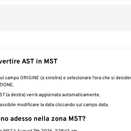
ertire AST in MST
sul campo ORIGINE (a sinistra) e selezionare l'ora che si deside
ZIONE.
MST (a destra) verrà aggiornata automaticamente.
ossibile modificare la data cliccando sul campo data.
ono adesso nella zona MST?