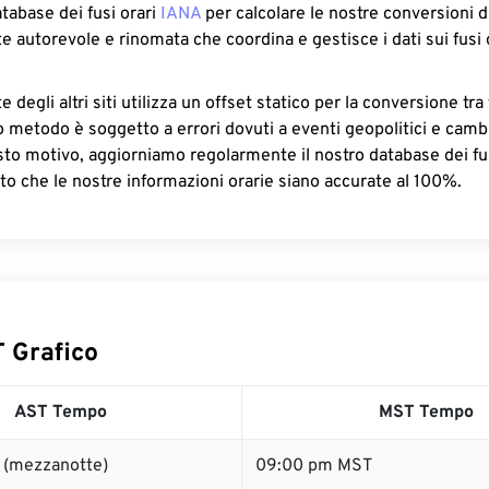
atabase dei fusi orari
IANA
per calcolare le nostre conversioni di
e autorevole e rinomata che coordina e gestisce i dati sui fusi 
 degli altri siti utilizza un offset statico per la conversione tra 
o metodo è soggetto a errori dovuti a eventi geopolitici e camb
sto motivo, aggiorniamo regolarmente il nostro database dei fus
to che le nostre informazioni orarie siano accurate al 100%.
 Grafico
AST Tempo
MST Tempo
 (mezzanotte)
09:00 pm MST