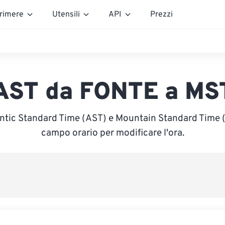
rimere
Utensili
API
Prezzi
AST da FONTE a MS
antic Standard Time (AST) e Mountain Standard Time (M
campo orario per modificare l'ora.