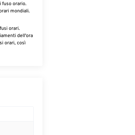
 fuso orario.
orari mondiali.
fusi orari.
iamenti dell'ora
i orari, così