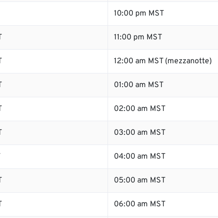
10:00 pm MST
T
11:00 pm MST
T
12:00 am MST (mezzanotte)
T
01:00 am MST
T
02:00 am MST
T
03:00 am MST
T
04:00 am MST
T
05:00 am MST
T
06:00 am MST