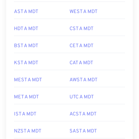
AST A MDT
WEST A MDT
HDT A MDT
CST A MDT
BST A MDT
CET A MDT
KST A MDT
CAT A MDT
MEST A MDT
AWST A MDT
MET A MDT
UTC A MDT
IST A MDT
ACST A MDT
NZST A MDT
SAST A MDT