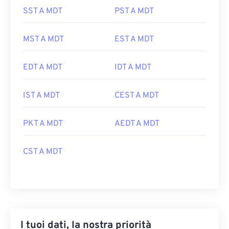
SST A MDT
PST A MDT
MST A MDT
EST A MDT
EDT A MDT
IDT A MDT
IST A MDT
CEST A MDT
PKT A MDT
AEDT A MDT
CST A MDT
I tuoi dati, la nostra priorità