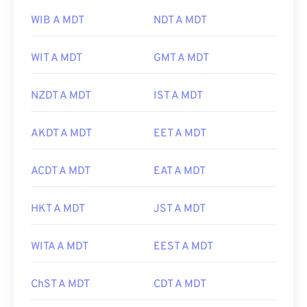
WIB A MDT
NDT A MDT
WIT A MDT
GMT A MDT
NZDT A MDT
IST A MDT
AKDT A MDT
EET A MDT
ACDT A MDT
EAT A MDT
HKT A MDT
JST A MDT
WITA A MDT
EEST A MDT
ChST A MDT
CDT A MDT