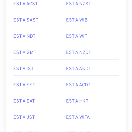
EST A ACST
EST A NZST
EST A SAST
EST A WIB
EST A NDT
EST A WIT
EST A GMT
EST A NZDT
EST A IST
EST A AKDT
EST A EET
EST A ACDT
EST A EAT
EST A HKT
EST A JST
EST A WITA