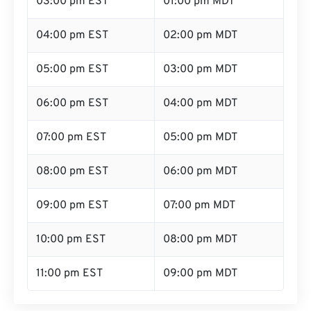
03:00 pm EST
01:00 pm MDT
04:00 pm EST
02:00 pm MDT
05:00 pm EST
03:00 pm MDT
06:00 pm EST
04:00 pm MDT
07:00 pm EST
05:00 pm MDT
08:00 pm EST
06:00 pm MDT
09:00 pm EST
07:00 pm MDT
10:00 pm EST
08:00 pm MDT
11:00 pm EST
09:00 pm MDT