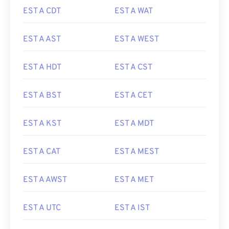
EST A CDT
EST A WAT
EST A AST
EST A WEST
EST A HDT
EST A CST
EST A BST
EST A CET
EST A KST
EST A MDT
EST A CAT
EST A MEST
EST A AWST
EST A MET
EST A UTC
EST A IST