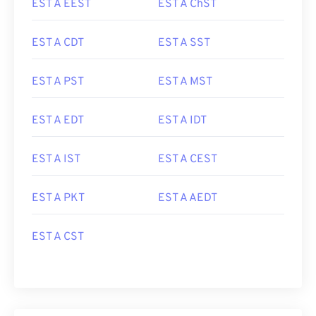
EST A EEST
EST A ChST
EST A CDT
EST A SST
EST A PST
EST A MST
EST A EDT
EST A IDT
EST A IST
EST A CEST
EST A PKT
EST A AEDT
EST A CST