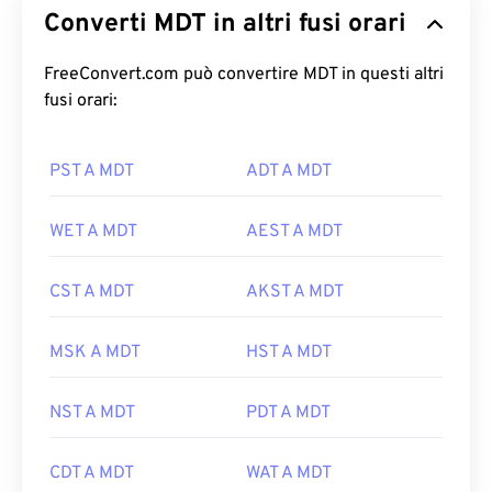
Converti MDT in altri fusi orari
FreeConvert.com può convertire MDT in questi altri
fusi orari:
PST A MDT
ADT A MDT
WET A MDT
AEST A MDT
CST A MDT
AKST A MDT
MSK A MDT
HST A MDT
NST A MDT
PDT A MDT
CDT A MDT
WAT A MDT