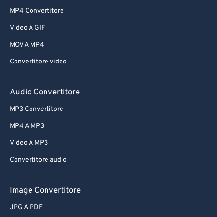
MP4 Convertitore
Video A GIF
MOV A MP4
Convertitore video
Audio Convertitore
MP3 Convertitore
MP4 A MP3
Video A MP3
Convertitore audio
Image Convertitore
JPG A PDF