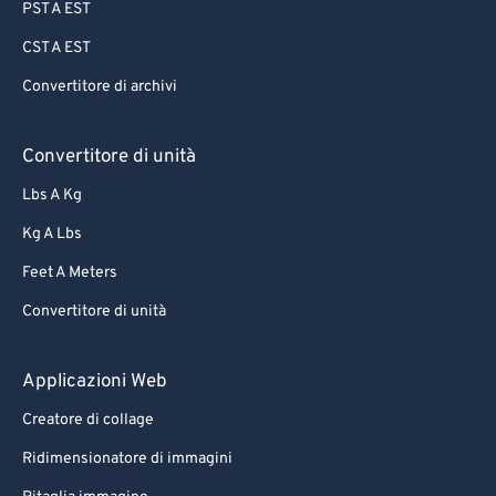
PST A EST
CST A EST
Convertitore di archivi
Convertitore di unità
Lbs A Kg
Kg A Lbs
Feet A Meters
Convertitore di unità
Applicazioni Web
Creatore di collage
Ridimensionatore di immagini