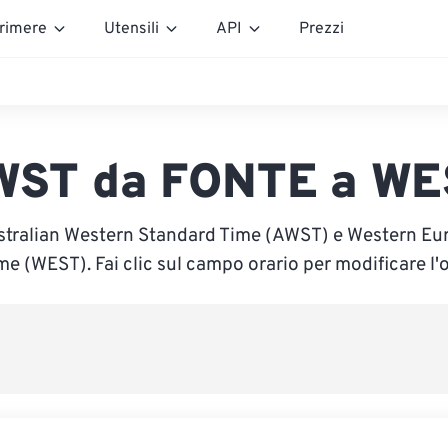
rimere
Utensili
API
Prezzi
WST da FONTE a WE
ustralian Western Standard Time (AWST) e Western 
me (WEST). Fai clic sul campo orario per modificare l'o