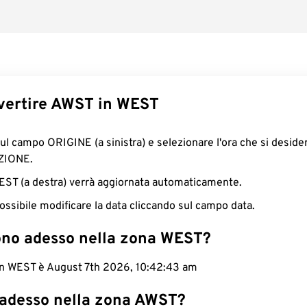
ertire AWST in WEST
sul campo ORIGINE (a sinistra) e selezionare l'ora che si deside
ZIONE.
WEST (a destra) verrà aggiornata automaticamente.
ossibile modificare la data cliccando sul campo data.
ono adesso nella zona WEST?
 in WEST è August 7th 2026, 10:42:44 am
 adesso nella zona AWST?