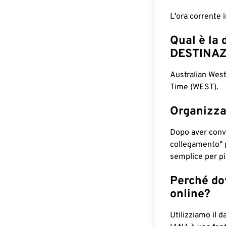
L'ora corrente
Qual è la 
DESTINAZ
Australian Wes
Time (WEST).
Organizza
Dopo aver conv
collegamento" 
semplice per pia
Perché dov
online?
Utilizziamo il d