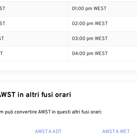
ST
01:00 pm WEST
ST
02:00 pm WEST
ST
03:00 pm WEST
ST
04:00 pm WEST
WST in altri fusi orari
 può convertire AWST in questi altri fusi orari:
AWST A ADT
AWST A WET