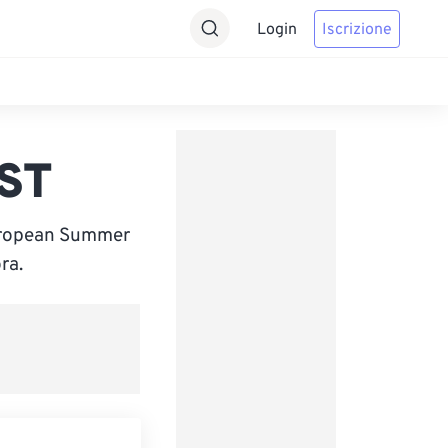
Login
Iscrizione
ST
European Summer
ra.