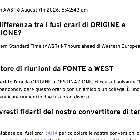
 in AWST è August 7th 2026, 5:42:44 pm
differenza tra i fusi orari di ORIGINE e
IONE?
tern Standard Time (AWST) è 7 hours ahead di Western Europ
tore di riunioni da FONTE a WEST
ertito l'ora da ORIGINE a DESTINAZIONE, clicca sul pulsante "
per condividere questo orario con un amico o un collega. È un
nificare riunioni in due fusi orari diversi.
resti fidarti del nostro convertitore di t
atabase dei fusi orari
IANA
per calcolare le nostre conversioni di