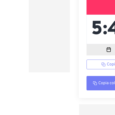
Copi
Copia co