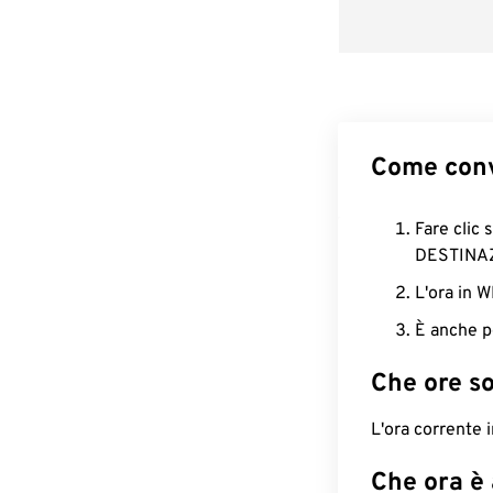
Come conv
Fare clic 
DESTINA
L'ora in 
È anche p
Che ore s
L'ora corrente
Che ora è