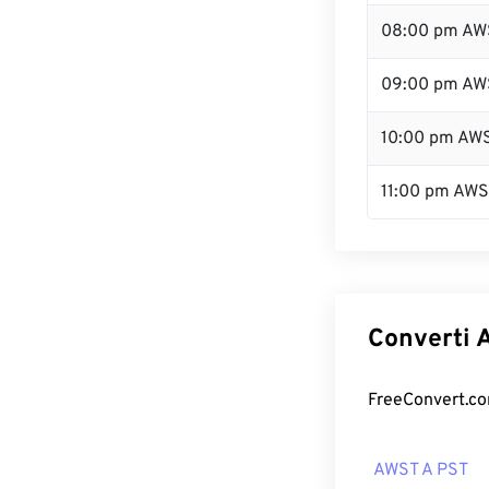
08:00 pm AW
09:00 pm AW
10:00 pm AW
11:00 pm AW
Converti A
FreeConvert.com
AWST A PST