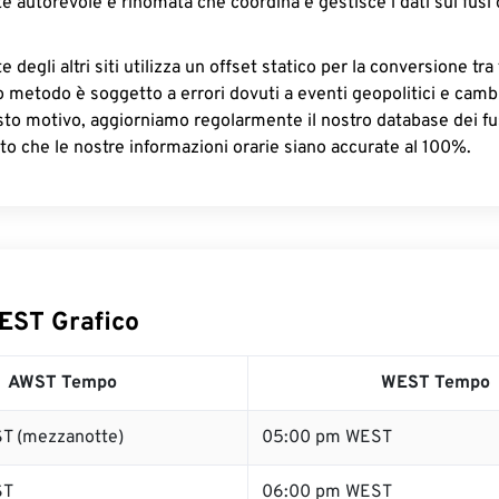
e autorevole e rinomata che coordina e gestisce i dati sui fusi 
 degli altri siti utilizza un offset statico per la conversione tra 
o metodo è soggetto a errori dovuti a eventi geopolitici e camb
sto motivo, aggiorniamo regolarmente il nostro database dei fus
to che le nostre informazioni orarie siano accurate al 100%.
EST Grafico
AWST Tempo
WEST Tempo
T (mezzanotte)
05:00 pm WEST
ST
06:00 pm WEST