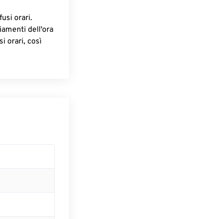
fusi orari.
iamenti dell'ora
i orari, così