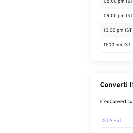
08:00 pm IST
09:00 pm IST
10:00 pm IST
11:00 pm IST
Converti IS
FreeConvert.com 
IST A PST