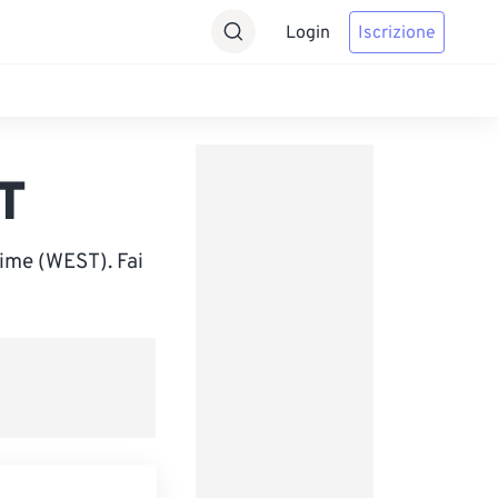
Login
Iscrizione
T
ime (WEST). Fai