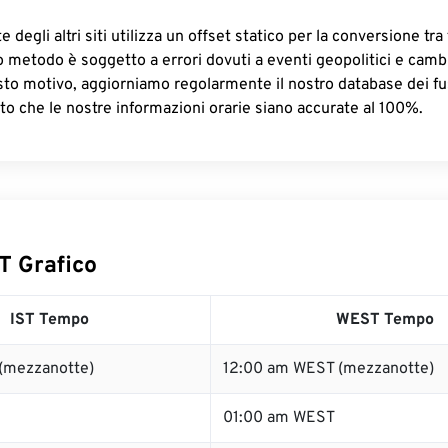
 degli altri siti utilizza un offset statico per la conversione tra 
o metodo è soggetto a errori dovuti a eventi geopolitici e camb
sto motivo, aggiorniamo regolarmente il nostro database dei fus
to che le nostre informazioni orarie siano accurate al 100%.
T Grafico
IST Tempo
WEST Tempo
 (mezzanotte)
12:00 am WEST (mezzanotte)
01:00 am WEST