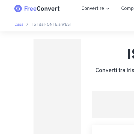
Convertire
Comp
Casa
IST da FONTE a WEST
Converti tra I