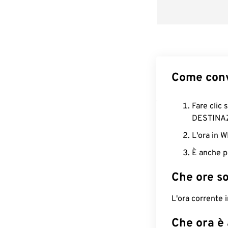
Come conv
Fare clic 
DESTINA
L'ora in 
È anche p
Che ore s
L'ora corrente
Che ora è 