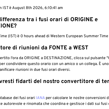
in IST è August 8th 2026, 6:10:42 am
differenza tra i fusi orari di ORIGINE e
IONE?
 Time (IST) è 0 hours ahead di Western European Summer Time
tore di riunioni da FONTE a WEST
ertito l'ora da ORIGINE a DESTINAZIONE, clicca sul pulsante "
per condividere questo orario con un amico o un collega. È un
nificare riunioni in due fusi orari diversi.
resti fidarti del nostro convertitore di t
atabase dei fusi orari
IANA
per calcolare le nostre conversioni di
e autorevole e rinomata che coordina e gestisce i dati sui fusi 