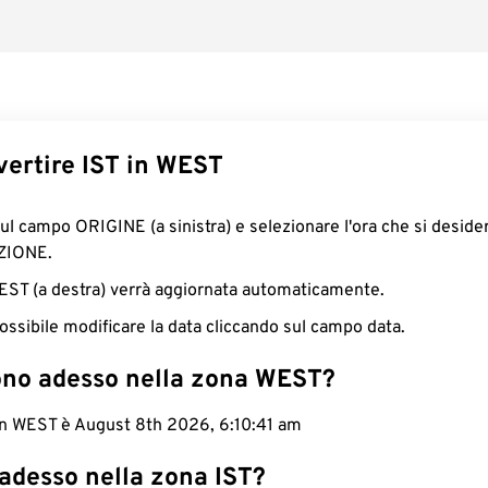
ertire IST in WEST
sul campo ORIGINE (a sinistra) e selezionare l'ora che si deside
ZIONE.
WEST (a destra) verrà aggiornata automaticamente.
ossibile modificare la data cliccando sul campo data.
ono adesso nella zona WEST?
 in WEST è August 8th 2026, 6:10:42 am
adesso nella zona IST?