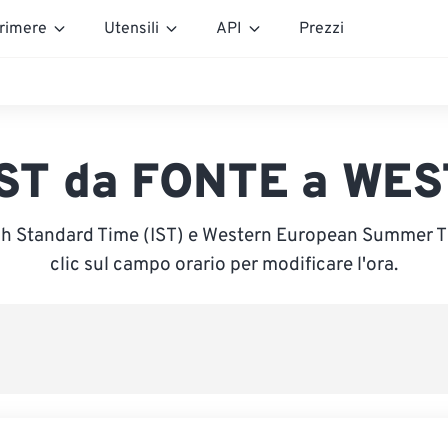
rimere
Utensili
API
Prezzi
IST da FONTE a WES
rish Standard Time (IST) e Western European Summer T
clic sul campo orario per modificare l'ora.