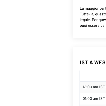
La maggior parte
Tuttavia, quest
legale. Per que
puoi essere cer
IST A WES
12:00 am IST
01:00 am IST