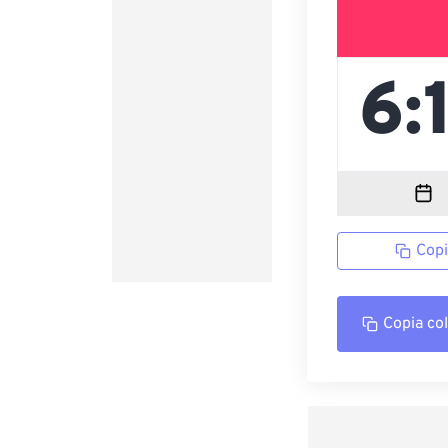
Copi
Copia co