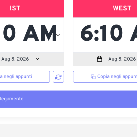
IST
WEST
a negli appunti
Copia negli appunt
llegamento