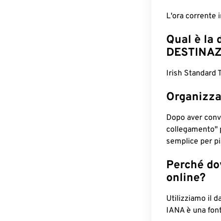
L'ora corrente 
Qual è la 
DESTINAZ
Irish Standard
Organizza
Dopo aver conv
collegamento" 
semplice per pia
Perché dov
online?
Utilizziamo il d
IANA è una font