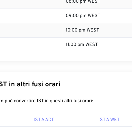
08:00 pm WEST
09:00 pm WEST
10:00 pm WEST
11:00 pm WEST
T in altri fusi orari
può convertire IST in questi altri fusi orari:
IST A ADT
IST A WET