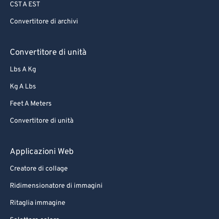
CST A EST
Convertitore di archivi
Convertitore di unità
Lbs A Kg
Kg A Lbs
Feet A Meters
Convertitore di unità
Applicazioni Web
Creatore di collage
Ridimensionatore di immagini
Ritaglia immagine