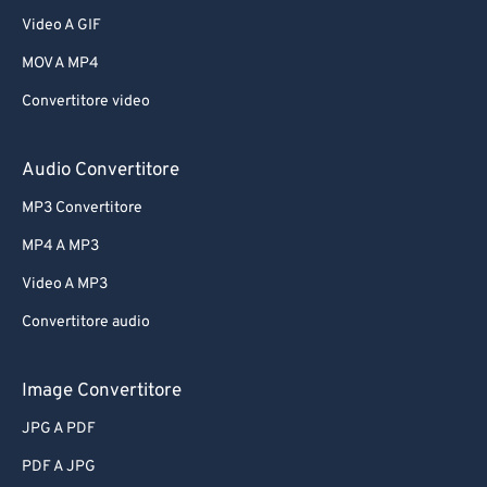
Video A GIF
MOV A MP4
Convertitore video
Audio Convertitore
MP3 Convertitore
MP4 A MP3
Video A MP3
Convertitore audio
Image Convertitore
JPG A PDF
PDF A JPG