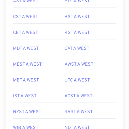
AST A WEST
HDT A WEST
CST A WEST
BST A WEST
CET A WEST
KST A WEST
MDT A WEST
CAT A WEST
MEST A WEST
AWST A WEST
MET A WEST
UTC A WEST
IST A WEST
ACST A WEST
NZST A WEST
SAST A WEST
WIB A WEST
NDT A WEST