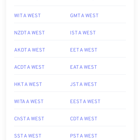
WIT A WEST
GMT A WEST
NZDT A WEST
IST A WEST
AKDT A WEST
EET A WEST
ACDT A WEST
EAT A WEST
HKT A WEST
JST A WEST
WITA A WEST
EEST A WEST
ChST A WEST
CDT A WEST
SST A WEST
PST A WEST