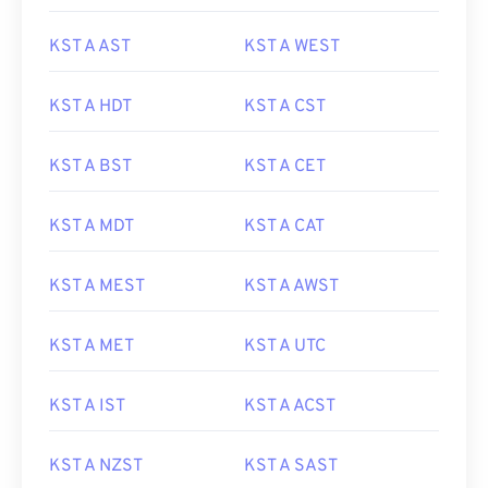
KST A AST
KST A WEST
KST A HDT
KST A CST
KST A BST
KST A CET
KST A MDT
KST A CAT
KST A MEST
KST A AWST
KST A MET
KST A UTC
KST A IST
KST A ACST
KST A NZST
KST A SAST