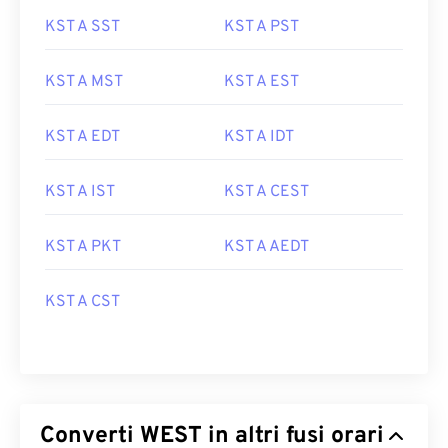
KST A SST
KST A PST
KST A MST
KST A EST
KST A EDT
KST A IDT
KST A IST
KST A CEST
KST A PKT
KST A AEDT
KST A CST
Converti WEST in altri fusi orari