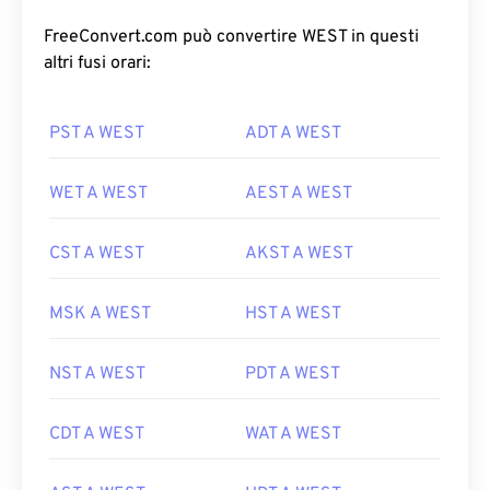
FreeConvert.com può convertire WEST in questi
altri fusi orari:
PST A WEST
ADT A WEST
WET A WEST
AEST A WEST
CST A WEST
AKST A WEST
MSK A WEST
HST A WEST
NST A WEST
PDT A WEST
CDT A WEST
WAT A WEST