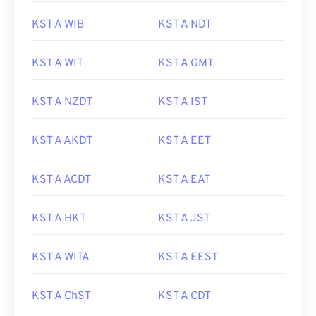
KST A WIB
KST A NDT
KST A WIT
KST A GMT
KST A NZDT
KST A IST
KST A AKDT
KST A EET
KST A ACDT
KST A EAT
KST A HKT
KST A JST
KST A WITA
KST A EEST
KST A ChST
KST A CDT