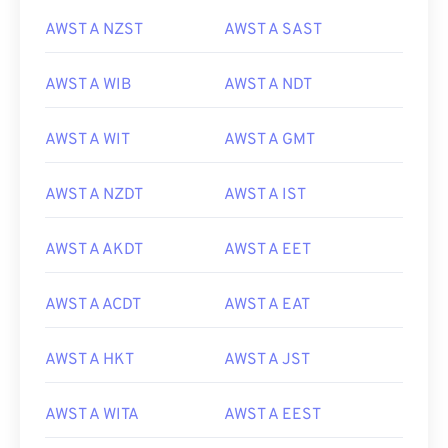
AWST A NZST
AWST A SAST
AWST A WIB
AWST A NDT
AWST A WIT
AWST A GMT
AWST A NZDT
AWST A IST
AWST A AKDT
AWST A EET
AWST A ACDT
AWST A EAT
AWST A HKT
AWST A JST
AWST A WITA
AWST A EEST