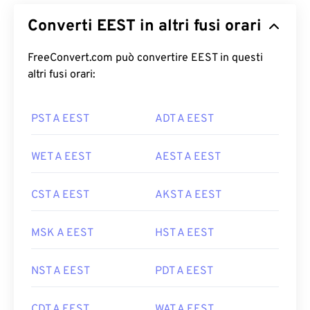
Converti EEST in altri fusi orari
FreeConvert.com può convertire EEST in questi
altri fusi orari:
PST A EEST
ADT A EEST
WET A EEST
AEST A EEST
CST A EEST
AKST A EEST
MSK A EEST
HST A EEST
NST A EEST
PDT A EEST
CDT A EEST
WAT A EEST