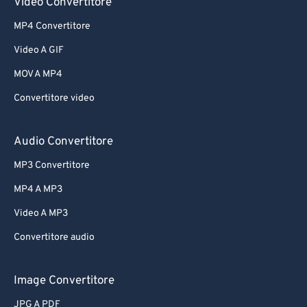
Video Convertitore
MP4 Convertitore
Video A GIF
MOV A MP4
Convertitore video
Audio Convertitore
MP3 Convertitore
MP4 A MP3
Video A MP3
Convertitore audio
Image Convertitore
JPG A PDF