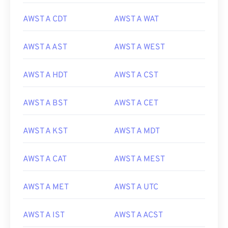
AWST A CDT
AWST A WAT
AWST A AST
AWST A WEST
AWST A HDT
AWST A CST
AWST A BST
AWST A CET
AWST A KST
AWST A MDT
AWST A CAT
AWST A MEST
AWST A MET
AWST A UTC
AWST A IST
AWST A ACST