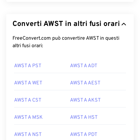
Converti AWST in altri fusi orari
FreeConvert.com può convertire AWST in questi
altri fusi orari:
AWST A PST
AWST A ADT
AWST A WET
AWST A AEST
AWST A CST
AWST A AKST
AWST A MSK
AWST A HST
AWST A NST
AWST A PDT