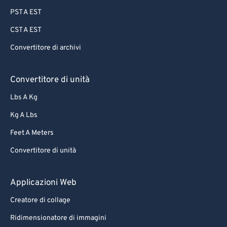
PST A EST
CST A EST
Convertitore di archivi
Convertitore di unità
Lbs A Kg
Kg A Lbs
Feet A Meters
Convertitore di unità
Applicazioni Web
Creatore di collage
Ridimensionatore di immagini