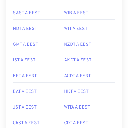
SAST A EEST
WIB A EEST
NDT A EEST
WIT A EEST
GMT A EEST
NZDT A EEST
IST A EEST
AKDT A EEST
EET A EEST
ACDT A EEST
EAT A EEST
HKT A EEST
JST A EEST
WITA A EEST
ChST A EEST
CDT A EEST