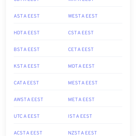
AST A EEST
WEST A EEST
HDT A EEST
CST A EEST
BST A EEST
CET A EEST
KST A EEST
MDT A EEST
CAT A EEST
MEST A EEST
AWST A EEST
MET A EEST
UTC A EEST
IST A EEST
ACST A EEST
NZST A EEST