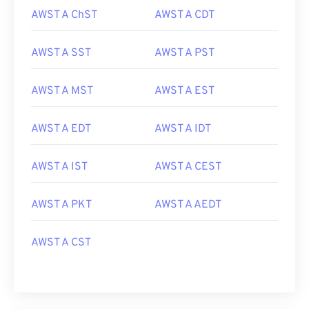
AWST A ChST
AWST A CDT
AWST A SST
AWST A PST
AWST A MST
AWST A EST
AWST A EDT
AWST A IDT
AWST A IST
AWST A CEST
AWST A PKT
AWST A AEDT
AWST A CST