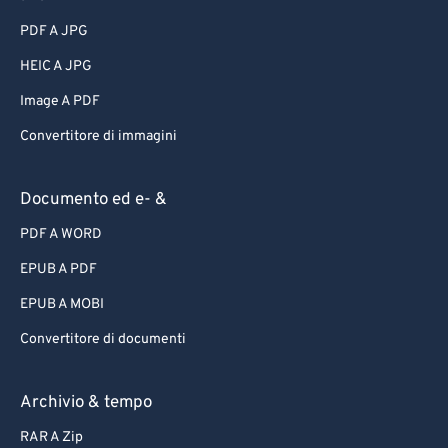
PDF A JPG
HEIC A JPG
Image A PDF
Convertitore di immagini
Documento ed e- &
PDF A WORD
EPUB A PDF
EPUB A MOBI
Convertitore di documenti
Archivio & tempo
RAR A Zip