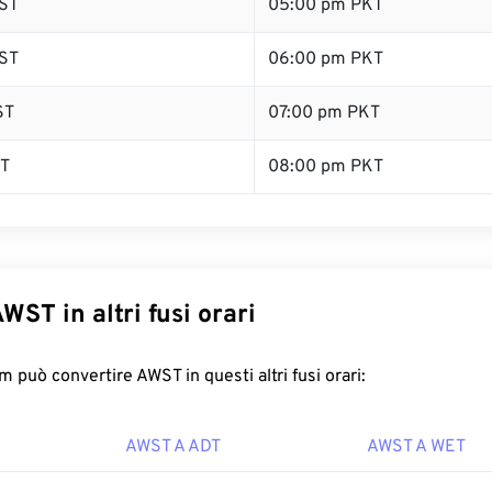
ST
05:00 pm PKT
ST
06:00 pm PKT
ST
07:00 pm PKT
ST
08:00 pm PKT
WST in altri fusi orari
 può convertire AWST in questi altri fusi orari:
AWST A ADT
AWST A WET