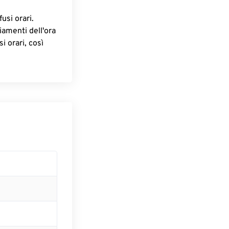
fusi orari.
iamenti dell'ora
i orari, così