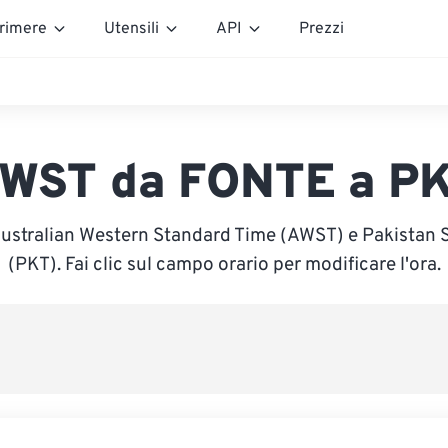
rimere
Utensili
API
Prezzi
WST da FONTE a P
Australian Western Standard Time (AWST) e Pakistan
(PKT). Fai clic sul campo orario per modificare l'ora.