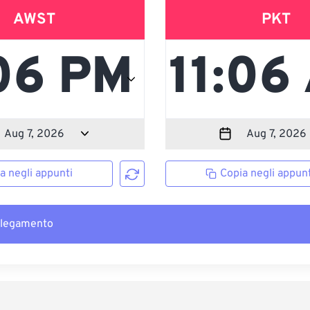
AWST
PKT
a negli appunti
Copia negli appunt
llegamento