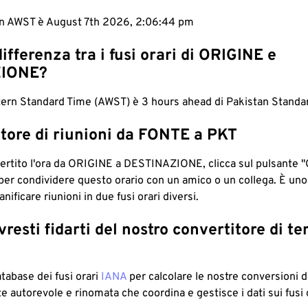
 in AWST è August 7th 2026, 2:06:45 pm
differenza tra i fusi orari di ORIGINE e
IONE?
tern Standard Time (AWST) è 3 hours ahead di Pakistan Standa
tore di riunioni da FONTE a PKT
ertito l'ora da ORIGINE a DESTINAZIONE, clicca sul pulsante "
per condividere questo orario con un amico o un collega. È un
nificare riunioni in due fusi orari diversi.
resti fidarti del nostro convertitore di t
atabase dei fusi orari
IANA
per calcolare le nostre conversioni di
e autorevole e rinomata che coordina e gestisce i dati sui fusi 