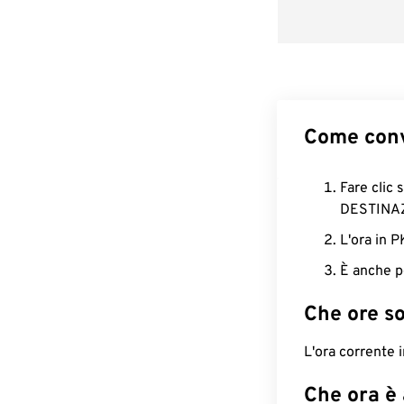
Come conv
Fare clic 
DESTINA
L'ora in 
È anche p
Che ore s
L'ora corrente 
Che ora è