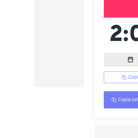
Copi
Copia co