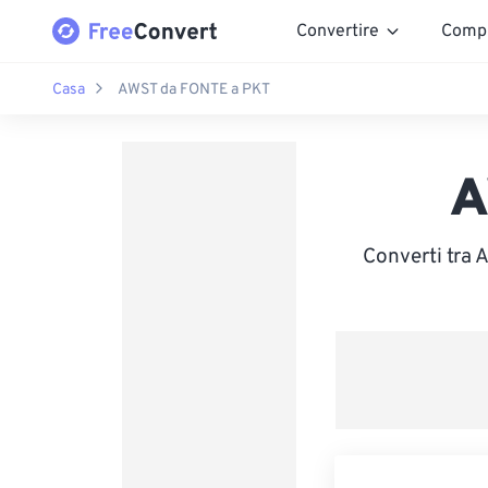
Convertire
Comp
Casa
AWST da FONTE a PKT
A
Converti tra 