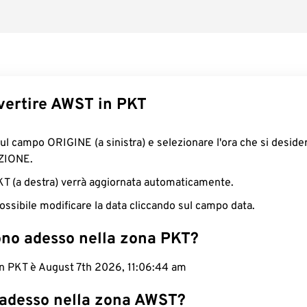
ertire AWST in PKT
sul campo ORIGINE (a sinistra) e selezionare l'ora che si deside
ZIONE.
PKT (a destra) verrà aggiornata automaticamente.
ossibile modificare la data cliccando sul campo data.
ono adesso nella zona PKT?
in PKT è August 7th 2026, 11:06:45 am
 adesso nella zona AWST?