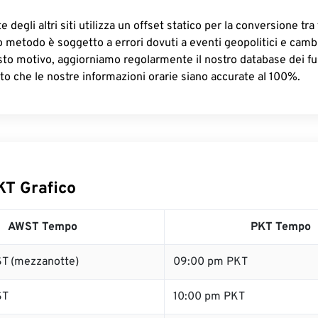
 degli altri siti utilizza un offset statico per la conversione tra 
o metodo è soggetto a errori dovuti a eventi geopolitici e camb
sto motivo, aggiorniamo regolarmente il nostro database dei fus
to che le nostre informazioni orarie siano accurate al 100%.
T Grafico
AWST Tempo
PKT Tempo
T (mezzanotte)
09:00 pm PKT
ST
10:00 pm PKT