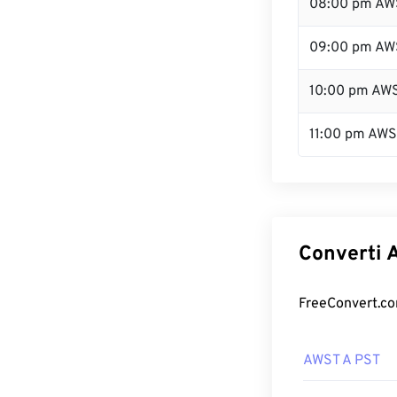
08:00 pm AW
09:00 pm AW
10:00 pm AW
11:00 pm AW
Converti A
FreeConvert.com
AWST A PST