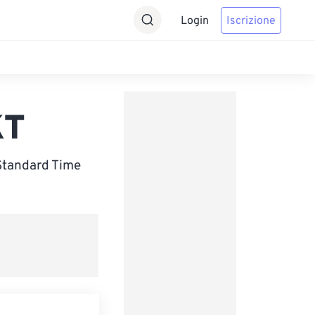
Login
Iscrizione
KT
 Standard Time