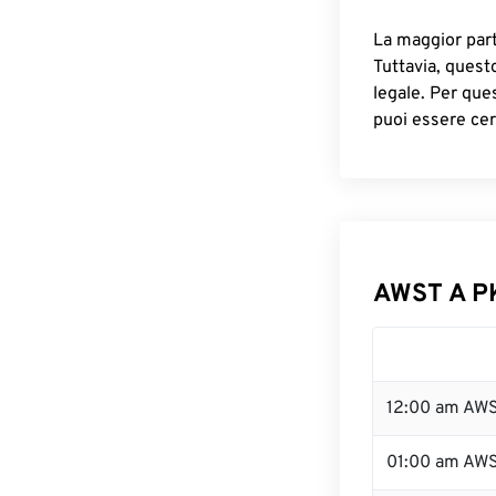
La maggior parte
Tuttavia, quest
legale. Per que
puoi essere cer
AWST A PK
12:00 am AWS
01:00 am AW