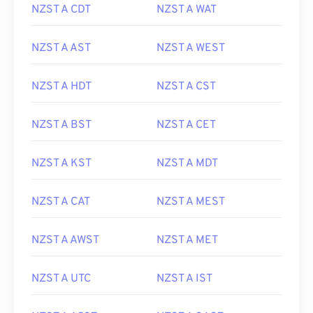
NZST A CDT
NZST A WAT
NZST A AST
NZST A WEST
NZST A HDT
NZST A CST
NZST A BST
NZST A CET
NZST A KST
NZST A MDT
NZST A CAT
NZST A MEST
NZST A AWST
NZST A MET
NZST A UTC
NZST A IST