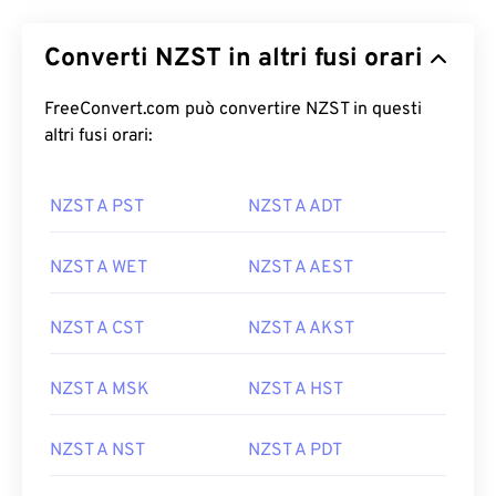
Converti NZST in altri fusi orari
FreeConvert.com può convertire NZST in questi
altri fusi orari:
NZST A PST
NZST A ADT
NZST A WET
NZST A AEST
NZST A CST
NZST A AKST
NZST A MSK
NZST A HST
NZST A NST
NZST A PDT