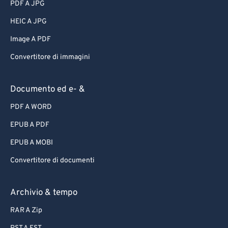
PDF A JPG
HEIC A JPG
Image A PDF
Convertitore di immagini
Documento ed e- &
PDF A WORD
EPUB A PDF
EPUB A MOBI
Convertitore di documenti
Archivio & tempo
RAR A Zip