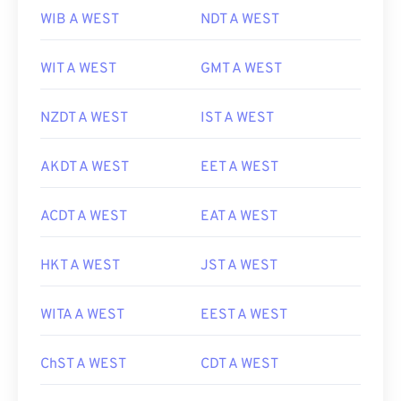
WIB A WEST
NDT A WEST
WIT A WEST
GMT A WEST
NZDT A WEST
IST A WEST
AKDT A WEST
EET A WEST
ACDT A WEST
EAT A WEST
HKT A WEST
JST A WEST
WITA A WEST
EEST A WEST
ChST A WEST
CDT A WEST