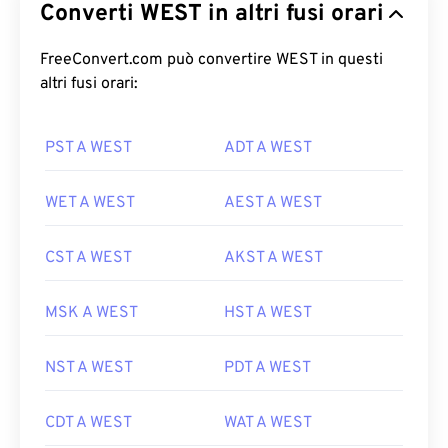
Converti WEST in altri fusi orari
FreeConvert.com può convertire WEST in questi
altri fusi orari:
PST A WEST
ADT A WEST
WET A WEST
AEST A WEST
CST A WEST
AKST A WEST
MSK A WEST
HST A WEST
NST A WEST
PDT A WEST
CDT A WEST
WAT A WEST