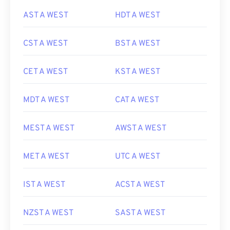
AST A WEST
HDT A WEST
CST A WEST
BST A WEST
CET A WEST
KST A WEST
MDT A WEST
CAT A WEST
MEST A WEST
AWST A WEST
MET A WEST
UTC A WEST
IST A WEST
ACST A WEST
NZST A WEST
SAST A WEST