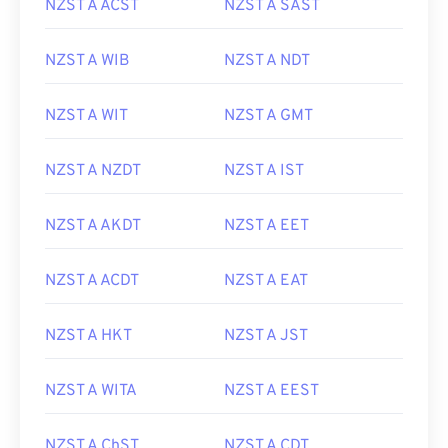
NZST A ACST
NZST A SAST
NZST A WIB
NZST A NDT
NZST A WIT
NZST A GMT
NZST A NZDT
NZST A IST
NZST A AKDT
NZST A EET
NZST A ACDT
NZST A EAT
NZST A HKT
NZST A JST
NZST A WITA
NZST A EEST
NZST A ChST
NZST A CDT