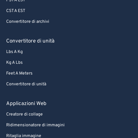
PST A EST
CST A EST
Convertitore di archivi
Convertitore di unità
Lbs A Kg
Kg A Lbs
Feet A Meters
Convertitore di unità
Applicazioni Web
Creatore di collage
Ridimensionatore di immagini
Ritaglia immagine