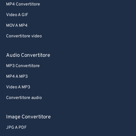
MP4 Convertitore
Video A GIF
MOV A MP4
Convertitore video
Audio Convertitore
MP3 Convertitore
MP4 A MP3
Video A MP3
Convertitore audio
Image Convertitore
JPG A PDF