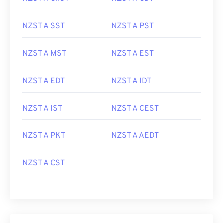
NZST A SST
NZST A PST
NZST A MST
NZST A EST
NZST A EDT
NZST A IDT
NZST A IST
NZST A CEST
NZST A PKT
NZST A AEDT
NZST A CST