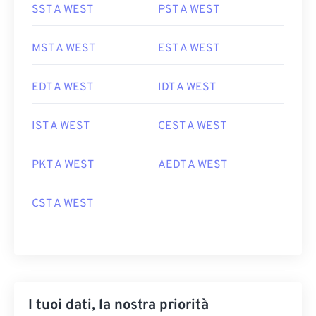
SST A WEST
PST A WEST
MST A WEST
EST A WEST
EDT A WEST
IDT A WEST
IST A WEST
CEST A WEST
PKT A WEST
AEDT A WEST
CST A WEST
I tuoi dati, la nostra priorità