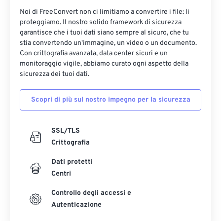
Noi di FreeConvert non ci limitiamo a convertire i file: li
proteggiamo. Il nostro solido framework di sicurezza
garantisce che i tuoi dati siano sempre al sicuro, che tu
stia convertendo un'immagine, un video o un documento.
Con crittografia avanzata, data center sicuri e un
monitoraggio vigile, abbiamo curato ogni aspetto della
sicurezza dei tuoi dati.
Scopri di più sul nostro impegno per la sicurezza
SSL/TLS
Crittografia
Dati protetti
Centri
Controllo degli accessi e
Autenticazione