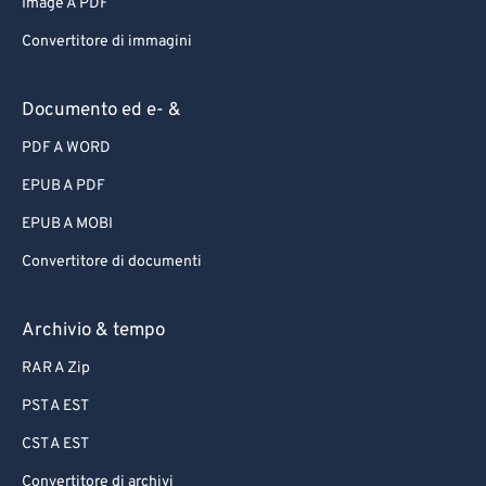
Image A PDF
Convertitore di immagini
Documento ed e- &
PDF A WORD
EPUB A PDF
EPUB A MOBI
Convertitore di documenti
Archivio & tempo
RAR A Zip
PST A EST
CST A EST
Convertitore di archivi