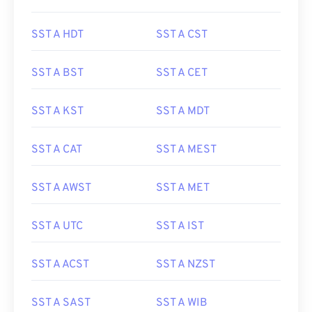
SST A HDT
SST A CST
SST A BST
SST A CET
SST A KST
SST A MDT
SST A CAT
SST A MEST
SST A AWST
SST A MET
SST A UTC
SST A IST
SST A ACST
SST A NZST
SST A SAST
SST A WIB