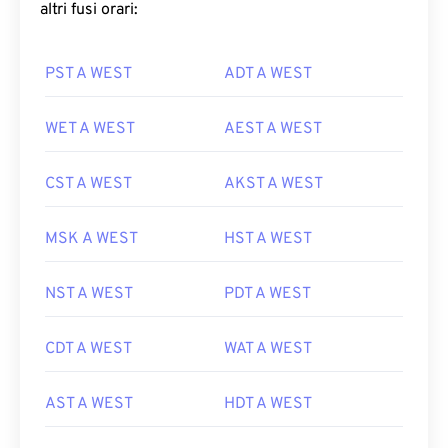
altri fusi orari:
PST A WEST
ADT A WEST
WET A WEST
AEST A WEST
CST A WEST
AKST A WEST
MSK A WEST
HST A WEST
NST A WEST
PDT A WEST
CDT A WEST
WAT A WEST
AST A WEST
HDT A WEST