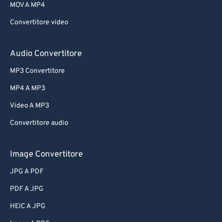
MOV A MP4
Convertitore video
Audio Convertitore
MP3 Convertitore
MP4 A MP3
Video A MP3
Convertitore audio
Image Convertitore
JPG A PDF
PDF A JPG
HEIC A JPG