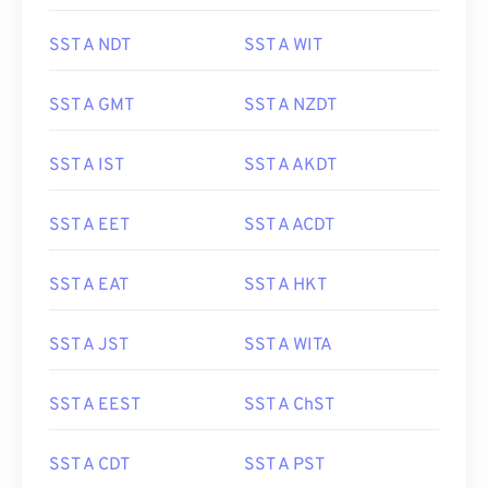
SST A NDT
SST A WIT
SST A GMT
SST A NZDT
SST A IST
SST A AKDT
SST A EET
SST A ACDT
SST A EAT
SST A HKT
SST A JST
SST A WITA
SST A EEST
SST A ChST
SST A CDT
SST A PST