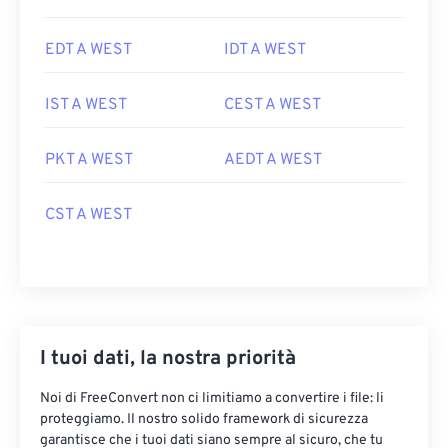
EDT A WEST
IDT A WEST
IST A WEST
CEST A WEST
PKT A WEST
AEDT A WEST
CST A WEST
I tuoi dati, la nostra priorità
Noi di FreeConvert non ci limitiamo a convertire i file: li
proteggiamo. Il nostro solido framework di sicurezza
garantisce che i tuoi dati siano sempre al sicuro, che tu