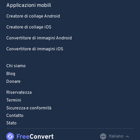
Applicazioni mobili
Creatore di collage Android
Creatore di collage iOS
Convertitore di immagini Android
Convertitore di immagini iOS
Chi siamo
Blog
Donare
Riservatezza
Termini
Sicurezza e conformità
Contatto
Stato
Italiano
English