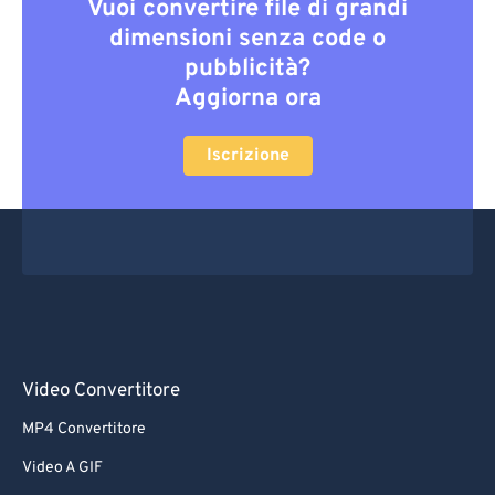
Vuoi convertire file di grandi
dimensioni senza code o
pubblicità?
Aggiorna ora
Iscrizione
Video Convertitore
MP4 Convertitore
Video A GIF