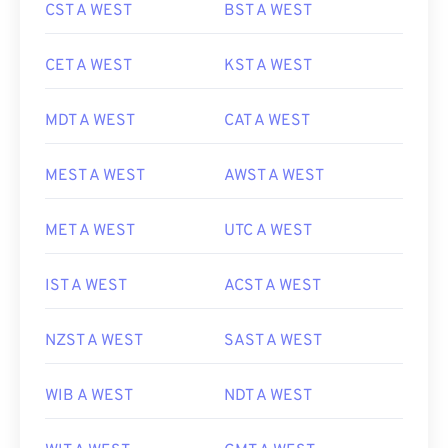
CST A WEST
BST A WEST
CET A WEST
KST A WEST
MDT A WEST
CAT A WEST
MEST A WEST
AWST A WEST
MET A WEST
UTC A WEST
IST A WEST
ACST A WEST
NZST A WEST
SAST A WEST
WIB A WEST
NDT A WEST