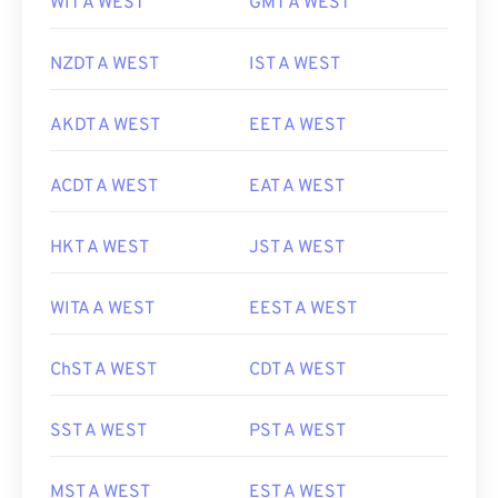
WIT A WEST
GMT A WEST
NZDT A WEST
IST A WEST
AKDT A WEST
EET A WEST
ACDT A WEST
EAT A WEST
HKT A WEST
JST A WEST
WITA A WEST
EEST A WEST
ChST A WEST
CDT A WEST
SST A WEST
PST A WEST
MST A WEST
EST A WEST