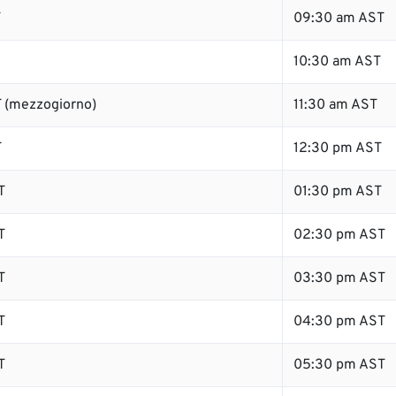
T
09:30 am AST
10:30 am AST
 (mezzogiorno)
11:30 am AST
T
12:30 pm AST
T
01:30 pm AST
T
02:30 pm AST
T
03:30 pm AST
T
04:30 pm AST
T
05:30 pm AST