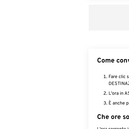
Come conv
Fare clic 
DESTINA
L'ora in 
È anche p
Che ore s