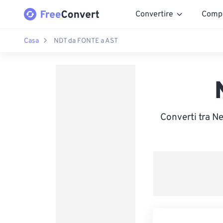
Convertire
Comp
Casa
NDT da FONTE a AST
Converti tra N