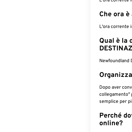
L'ora corrente 
Che ora è
L'ora corrente 
Qual è la 
DESTINAZ
Newfoundland Da
Organizza
Dopo aver conv
collegamento" 
semplice per pia
Perché dov
online?