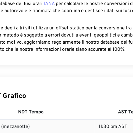
atabase dei fusi orari
IANA
per calcolare le nostre conversioni di
e autorevole e rinomata che coordina e gestisce i dati sui fusi 
 degli altri siti utilizza un offset statico per la conversione tra 
o metodo è soggetto a errori dovuti a eventi geopolitici e camb
sto motivo, aggiorniamo regolarmente il nostro database dei fus
to che le nostre informazioni orarie siano accurate al 100%.
 Grafico
NDT Tempo
AST T
 (mezzanotte)
11:30 pm AST