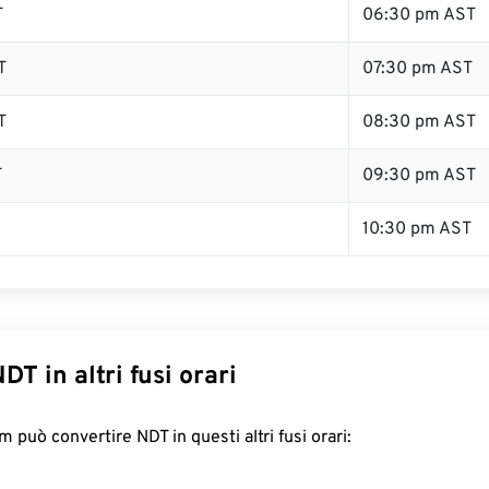
T
06:30 pm AST
T
07:30 pm AST
T
08:30 pm AST
T
09:30 pm AST
10:30 pm AST
DT in altri fusi orari
 può convertire NDT in questi altri fusi orari: