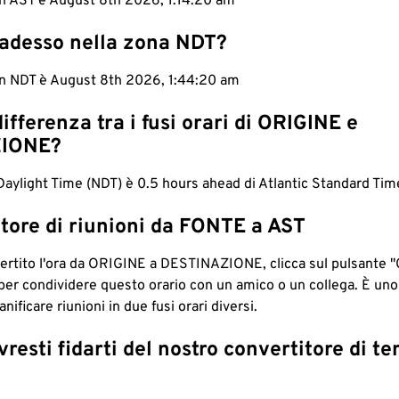
in AST è August 8th 2026, 1:14:21 am
 adesso nella zona NDT?
in NDT è August 8th 2026, 1:44:21 am
differenza tra i fusi orari di ORIGINE e
IONE?
ylight Time (NDT) è 0.5 hours ahead di Atlantic Standard Tim
tore di riunioni da FONTE a AST
ertito l'ora da ORIGINE a DESTINAZIONE, clicca sul pulsante "
per condividere questo orario con un amico o un collega. È un
nificare riunioni in due fusi orari diversi.
resti fidarti del nostro convertitore di t