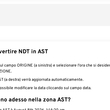
ertire NDT in AST
sul campo ORIGINE (a sinistra) e selezionare l'ora che si deside
ZIONE.
AST (a destra) verrà aggiornata automaticamente.
ossibile modificare la data cliccando sul campo data.
ono adesso nella zona AST?