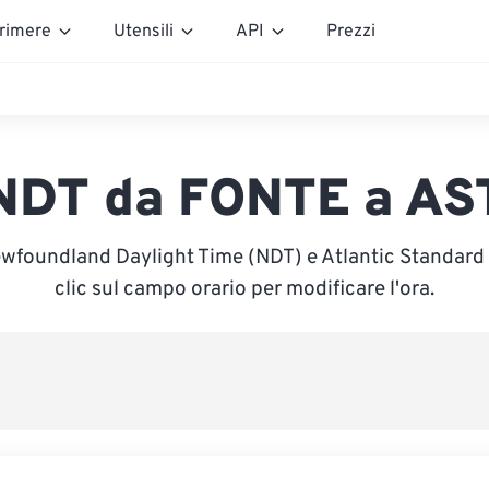
rimere
Utensili
API
Prezzi
NDT da FONTE a AS
ewfoundland Daylight Time (NDT) e Atlantic Standard 
clic sul campo orario per modificare l'ora.