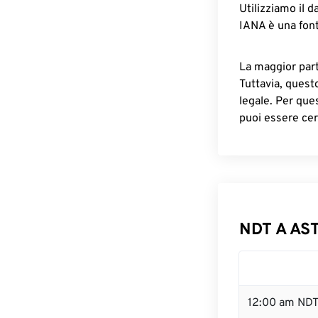
Utilizziamo il d
IANA è una font
La maggior parte
Tuttavia, quest
legale. Per que
puoi essere cer
NDT A AST
12:00 am NDT