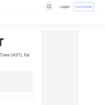
Login
Iscrizione
T
Time (AST). Fai