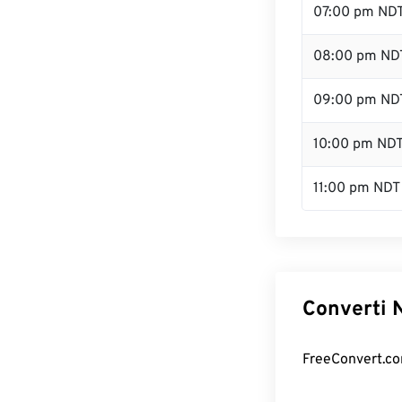
07:00 pm ND
08:00 pm ND
09:00 pm ND
10:00 pm ND
11:00 pm NDT
Converti N
FreeConvert.com