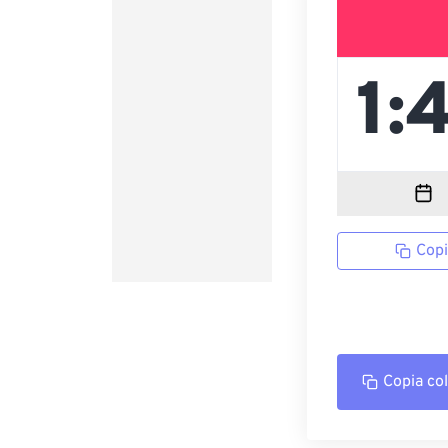
Copi
Copia co