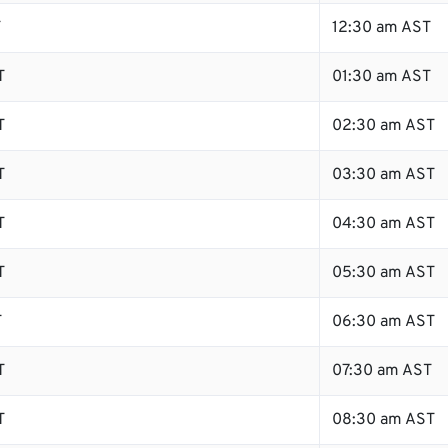
T
12:30 am AST
T
01:30 am AST
T
02:30 am AST
T
03:30 am AST
T
04:30 am AST
T
05:30 am AST
T
06:30 am AST
T
07:30 am AST
T
08:30 am AST