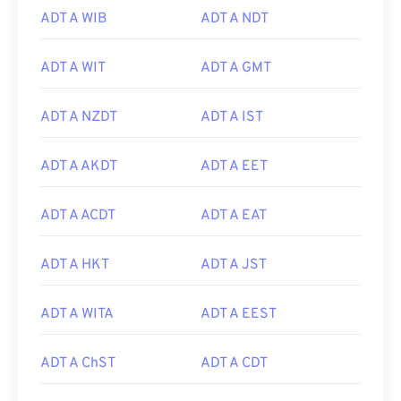
ADT A WIB
ADT A NDT
ADT A WIT
ADT A GMT
ADT A NZDT
ADT A IST
ADT A AKDT
ADT A EET
ADT A ACDT
ADT A EAT
ADT A HKT
ADT A JST
ADT A WITA
ADT A EEST
ADT A ChST
ADT A CDT