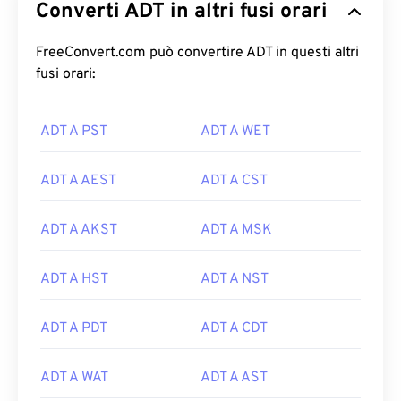
Converti ADT in altri fusi orari
FreeConvert.com può convertire ADT in questi altri
fusi orari:
ADT A PST
ADT A WET
ADT A AEST
ADT A CST
ADT A AKST
ADT A MSK
ADT A HST
ADT A NST
ADT A PDT
ADT A CDT
ADT A WAT
ADT A AST