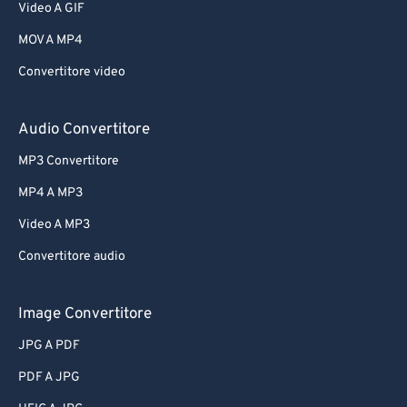
Video A GIF
MOV A MP4
Convertitore video
Audio Convertitore
MP3 Convertitore
MP4 A MP3
Video A MP3
Convertitore audio
Image Convertitore
JPG A PDF
PDF A JPG