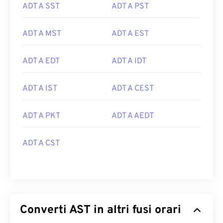
ADT A SST
ADT A PST
ADT A MST
ADT A EST
ADT A EDT
ADT A IDT
ADT A IST
ADT A CEST
ADT A PKT
ADT A AEDT
ADT A CST
Converti AST in altri fusi orari