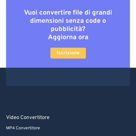
Vuoi convertire file di grandi
dimensioni senza code o
pubblicità?
Aggiorna ora
Iscrizione
Video Convertitore
MP4 Convertitore