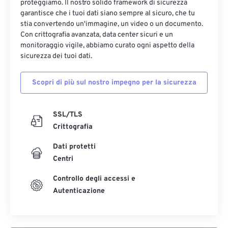
proteggiamo. Il nostro solido framework di sicurezza
garantisce che i tuoi dati siano sempre al sicuro, che tu
stia convertendo un'immagine, un video o un documento.
Con crittografia avanzata, data center sicuri e un
monitoraggio vigile, abbiamo curato ogni aspetto della
sicurezza dei tuoi dati.
Scopri di più sul nostro impegno per la sicurezza
SSL/TLS
Crittografia
Dati protetti
Centri
Controllo degli accessi e
Autenticazione