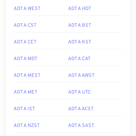
ADT A WEST
ADT A HDT
ADT A CST
ADT A BST
ADT A CET
ADT A KST
ADT A MDT
ADT A CAT
ADT A MEST
ADT A AWST
ADT A MET
ADT A UTC
ADT A IST
ADT A ACST
ADT A NZST
ADT A SAST