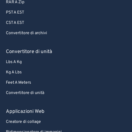
RAR A Zip
PST A EST
CST A EST
Convertitore di archivi
Convertitore di unità
Lbs A Kg
Kg A Lbs
Feet A Meters
Convertitore di unità
Applicazioni Web
Creatore di collage