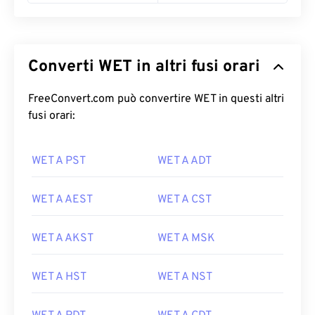
Converti WET in altri fusi orari
FreeConvert.com può convertire WET in questi altri
fusi orari:
WET A PST
WET A ADT
WET A AEST
WET A CST
WET A AKST
WET A MSK
WET A HST
WET A NST