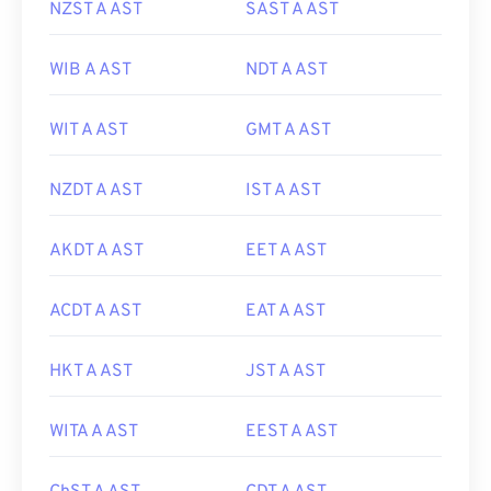
NZST A AST
SAST A AST
WIB A AST
NDT A AST
WIT A AST
GMT A AST
NZDT A AST
IST A AST
AKDT A AST
EET A AST
ACDT A AST
EAT A AST
HKT A AST
JST A AST
WITA A AST
EEST A AST