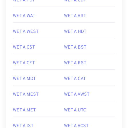
WET A PDT
WET A CDT
WET A WAT
WET A AST
WET A WEST
WET A HDT
WET A CST
WET A BST
WET A CET
WET A KST
WET A MDT
WET A CAT
WET A MEST
WET A AWST
WET A MET
WET A UTC
WET A IST
WET A ACST