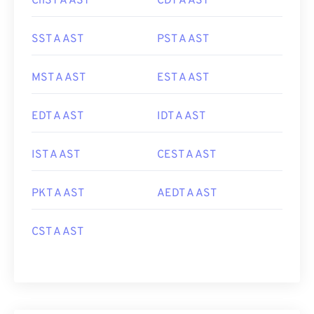
ChST A AST
CDT A AST
SST A AST
PST A AST
MST A AST
EST A AST
EDT A AST
IDT A AST
IST A AST
CEST A AST
PKT A AST
AEDT A AST
CST A AST