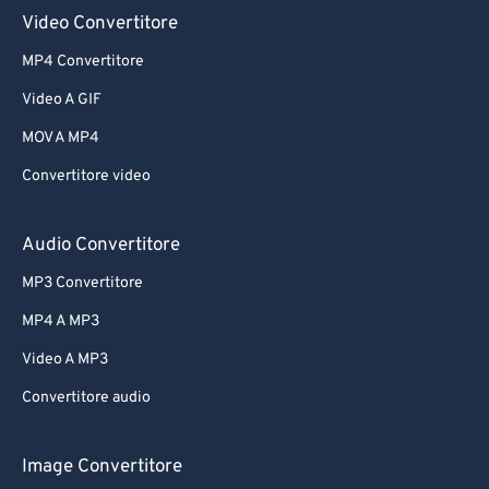
Video Convertitore
MP4 Convertitore
Video A GIF
MOV A MP4
Convertitore video
Audio Convertitore
MP3 Convertitore
MP4 A MP3
Video A MP3
Convertitore audio
Image Convertitore