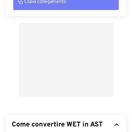
Copia collegamento
Come convertire WET in AST