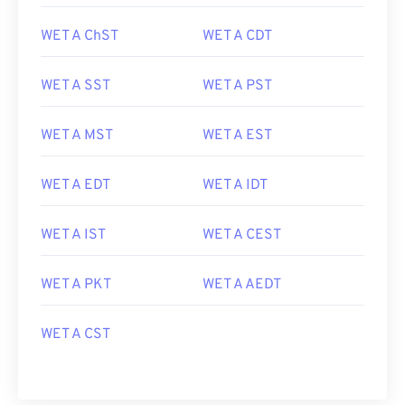
WET A ChST
WET A CDT
WET A SST
WET A PST
WET A MST
WET A EST
WET A EDT
WET A IDT
WET A IST
WET A CEST
WET A PKT
WET A AEDT
WET A CST