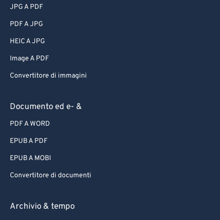
JPG A PDF
PDF A JPG
HEIC A JPG
Image A PDF
Convertitore di immagini
Documento ed e- &
PDF A WORD
EPUB A PDF
EPUB A MOBI
Convertitore di documenti
Archivio & tempo