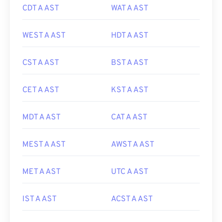
CDT A AST
WAT A AST
WEST A AST
HDT A AST
CST A AST
BST A AST
CET A AST
KST A AST
MDT A AST
CAT A AST
MEST A AST
AWST A AST
MET A AST
UTC A AST
IST A AST
ACST A AST