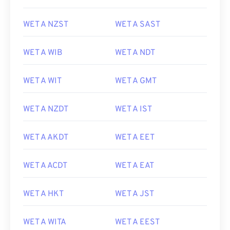
WET A NZST
WET A SAST
WET A WIB
WET A NDT
WET A WIT
WET A GMT
WET A NZDT
WET A IST
WET A AKDT
WET A EET
WET A ACDT
WET A EAT
WET A HKT
WET A JST
WET A WITA
WET A EEST