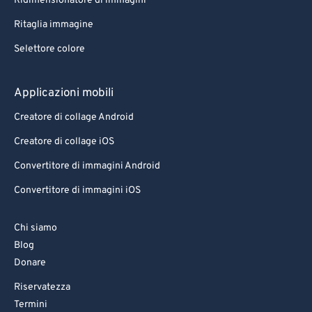
Ridimensionatore di immagini
Ritaglia immagine
Selettore colore
Applicazioni mobili
Creatore di collage Android
Creatore di collage iOS
Convertitore di immagini Android
Convertitore di immagini iOS
Chi siamo
Blog
Donare
Riservatezza
Termini