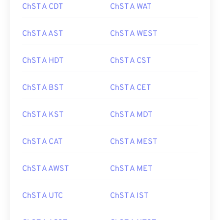
ChST A CDT
ChST A WAT
ChST A AST
ChST A WEST
ChST A HDT
ChST A CST
ChST A BST
ChST A CET
ChST A KST
ChST A MDT
ChST A CAT
ChST A MEST
ChST A AWST
ChST A MET
ChST A UTC
ChST A IST