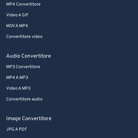
MP4 Convertitore
Video A GIF
MOV A MP4
Convertitore video
Audio Convertitore
MP3 Convertitore
MP4 A MP3
Video A MP3
Convertitore audio
Image Convertitore
JPG A PDF