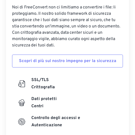
Noi di FreeConvert non ci limitiamo a convertire i file: li
proteggiamo. Il nostro solido framework di sicurezza
garantisce che i tuoi dati siano sempre al sicuro, che tu
stia convertendo un'immagine, un video o un documento.
Con crittografia avanzata, data center sicuri e un
monitoraggio vigile, abbiamo curato ogni aspetto della
sicurezza dei tuoi dati.
Scopri di più sul nostro impegno per la sicurezza
SSL/TLS
Crittografia
Dati protetti
Centri
Controllo degli accessi e
Autenticazione