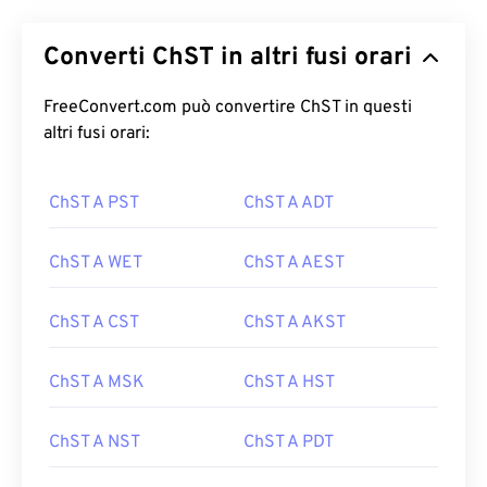
Converti ChST in altri fusi orari
FreeConvert.com può convertire ChST in questi
altri fusi orari:
ChST A PST
ChST A ADT
ChST A WET
ChST A AEST
ChST A CST
ChST A AKST
ChST A MSK
ChST A HST
ChST A NST
ChST A PDT