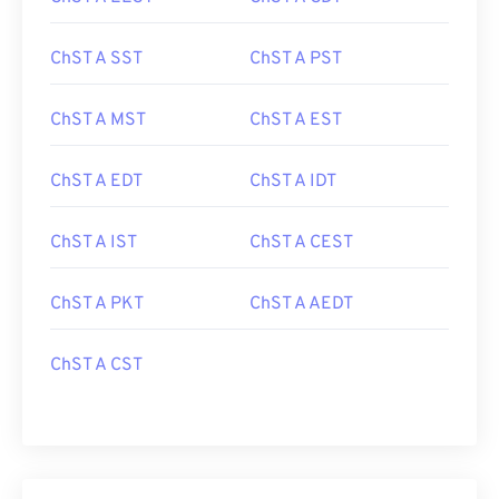
ChST A SST
ChST A PST
ChST A MST
ChST A EST
ChST A EDT
ChST A IDT
ChST A IST
ChST A CEST
ChST A PKT
ChST A AEDT
ChST A CST