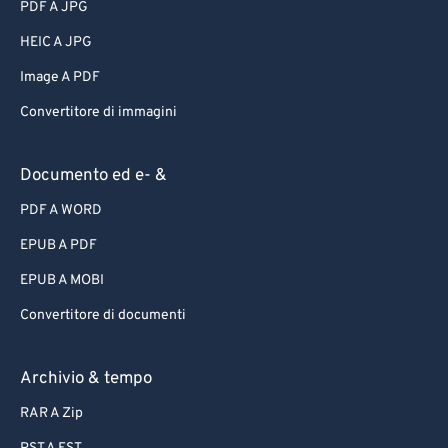
PDF A JPG
HEIC A JPG
Image A PDF
Convertitore di immagini
Documento ed e- &
PDF A WORD
EPUB A PDF
EPUB A MOBI
Convertitore di documenti
Archivio & tempo
RAR A Zip