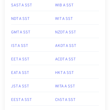
SAST A SST
WIB A SST
NDT A SST
WIT A SST
GMT A SST
NZDT A SST
IST A SST
AKDT A SST
EET A SST
ACDT A SST
EAT A SST
HKT A SST
JST A SST
WITA A SST
EEST A SST
ChST A SST