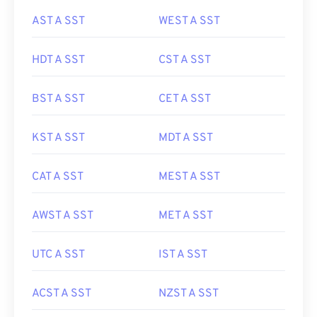
AST A SST
WEST A SST
HDT A SST
CST A SST
BST A SST
CET A SST
KST A SST
MDT A SST
CAT A SST
MEST A SST
AWST A SST
MET A SST
UTC A SST
IST A SST
ACST A SST
NZST A SST