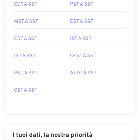
CDT A SST
PST A SST
MST A SST
EST A SST
EDT A SST
IDT A SST
IST A SST
CEST A SST
PKT A SST
AEDT A SST
CST A SST
I tuoi dati, la nostra priorità