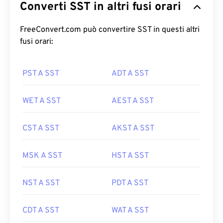
Converti SST in altri fusi orari
FreeConvert.com può convertire SST in questi altri
fusi orari:
PST A SST
ADT A SST
WET A SST
AEST A SST
CST A SST
AKST A SST
MSK A SST
HST A SST
NST A SST
PDT A SST
CDT A SST
WAT A SST