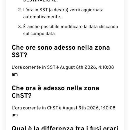
DESTINAZIONE.
L'ora in SST (a destra) verrà aggiornata
automaticamente.
È anche possibile modificare la data cliccando
sul campo data.
Che ore sono adesso nella zona
SST?
L'ora corrente in SST è August 8th 2026, 4:10:09
am
Che ora è adesso nella zona
ChST?
L'ora corrente in ChST è August 9th 2026, 1:10:09
am
Qual è la differenza tra i fusi orari