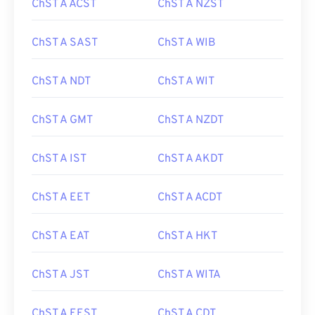
ChST A ACST
ChST A NZST
ChST A SAST
ChST A WIB
ChST A NDT
ChST A WIT
ChST A GMT
ChST A NZDT
ChST A IST
ChST A AKDT
ChST A EET
ChST A ACDT
ChST A EAT
ChST A HKT
ChST A JST
ChST A WITA
ChST A EEST
ChST A CDT