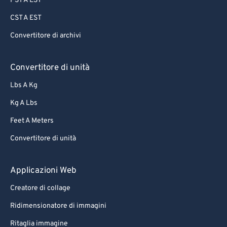
PST A EST
CST A EST
Convertitore di archivi
Convertitore di unità
Lbs A Kg
Kg A Lbs
Feet A Meters
Convertitore di unità
Applicazioni Web
Creatore di collage
Ridimensionatore di immagini
Ritaglia immagine