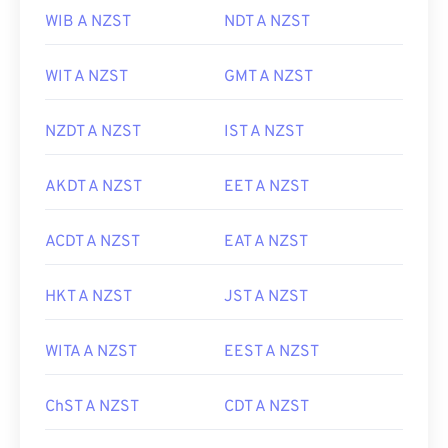
WIB A NZST
NDT A NZST
WIT A NZST
GMT A NZST
NZDT A NZST
IST A NZST
AKDT A NZST
EET A NZST
ACDT A NZST
EAT A NZST
HKT A NZST
JST A NZST
WITA A NZST
EEST A NZST
ChST A NZST
CDT A NZST