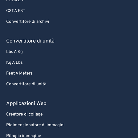
PST A EST
CST A EST
Convertitore di archivi
Convertitore di unità
Lbs A Kg
Kg A Lbs
Feet A Meters
Convertitore di unità
Applicazioni Web
Creatore di collage
Ridimensionatore di immagini
Ritaglia immagine