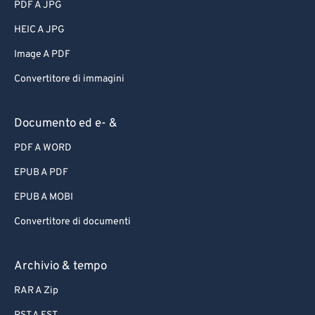
PDF A JPG
HEIC A JPG
Image A PDF
Convertitore di immagini
Documento ed e- &
PDF A WORD
EPUB A PDF
EPUB A MOBI
Convertitore di documenti
Archivio & tempo
RAR A Zip