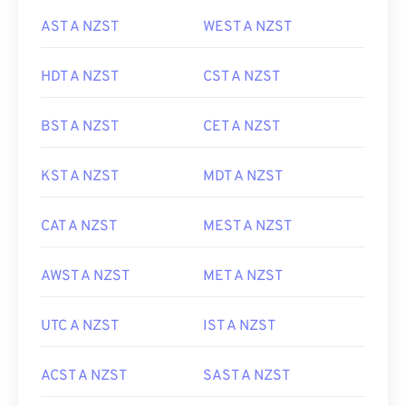
AST A NZST
WEST A NZST
HDT A NZST
CST A NZST
BST A NZST
CET A NZST
KST A NZST
MDT A NZST
CAT A NZST
MEST A NZST
AWST A NZST
MET A NZST
UTC A NZST
IST A NZST
ACST A NZST
SAST A NZST