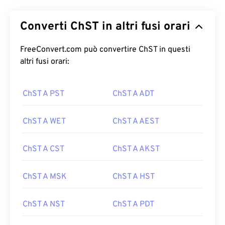
Converti ChST in altri fusi orari
FreeConvert.com può convertire ChST in questi
altri fusi orari:
ChST A PST
ChST A ADT
ChST A WET
ChST A AEST
ChST A CST
ChST A AKST
ChST A MSK
ChST A HST
ChST A NST
ChST A PDT