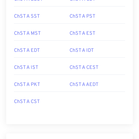
ChST A SST
ChST A PST
ChST A MST
ChST A EST
ChST A EDT
ChST A IDT
ChST A IST
ChST A CEST
ChST A PKT
ChST A AEDT
ChST A CST