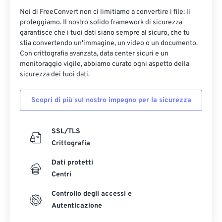
Noi di FreeConvert non ci limitiamo a convertire i file: li
proteggiamo. Il nostro solido framework di sicurezza
garantisce che i tuoi dati siano sempre al sicuro, che tu
stia convertendo un'immagine, un video o un documento.
Con crittografia avanzata, data center sicuri e un
monitoraggio vigile, abbiamo curato ogni aspetto della
sicurezza dei tuoi dati.
Scopri di più sul nostro impegno per la sicurezza
SSL/TLS
Crittografia
Dati protetti
Centri
Controllo degli accessi e
Autenticazione