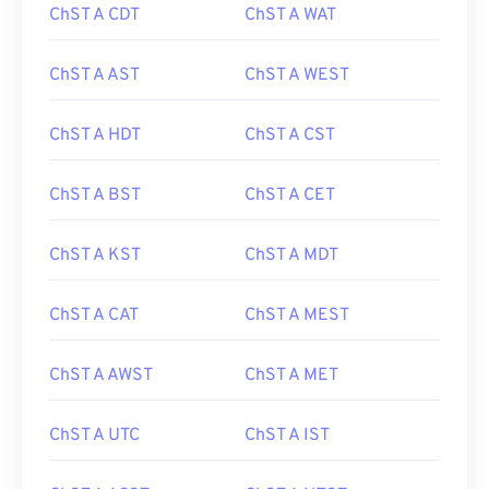
ChST A CDT
ChST A WAT
ChST A AST
ChST A WEST
ChST A HDT
ChST A CST
ChST A BST
ChST A CET
ChST A KST
ChST A MDT
ChST A CAT
ChST A MEST
ChST A AWST
ChST A MET
ChST A UTC
ChST A IST