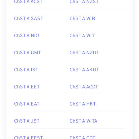
ChST A ACST
ChST A NZST
ChST A SAST
ChST A WIB
ChST A NDT
ChST A WIT
ChST A GMT
ChST A NZDT
ChST A IST
ChST A AKDT
ChST A EET
ChST A ACDT
ChST A EAT
ChST A HKT
ChST A JST
ChST A WITA
ChST A EEST
ChST A CDT