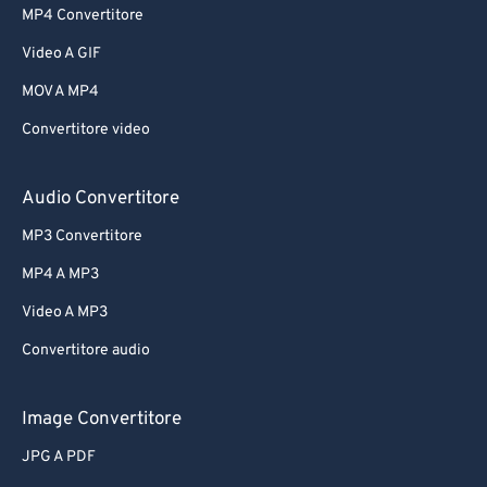
MP4 Convertitore
Video A GIF
MOV A MP4
Convertitore video
Audio Convertitore
MP3 Convertitore
MP4 A MP3
Video A MP3
Convertitore audio
Image Convertitore
JPG A PDF