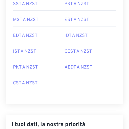
SST A NZST
PST A NZST
MST A NZST
EST A NZST
EDT A NZST
IDT A NZST
IST A NZST
CEST A NZST
PKT A NZST
AEDT A NZST
CST A NZST
I tuoi dati, la nostra priorità