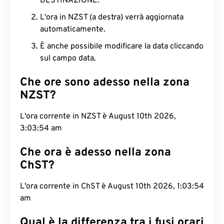
DESTINAZIONE.
L'ora in NZST (a destra) verrà aggiornata
automaticamente.
È anche possibile modificare la data cliccando
sul campo data.
Che ore sono adesso nella zona
NZST?
L'ora corrente in NZST è August 10th 2026,
3:03:55 am
Che ora è adesso nella zona
ChST?
L'ora corrente in ChST è August 10th 2026, 1:03:55
am
Qual è la differenza tra i fusi orari