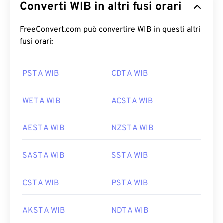
Converti WIB in altri fusi orari
FreeConvert.com può convertire WIB in questi altri
fusi orari:
PST A WIB
CDT A WIB
WET A WIB
ACST A WIB
AEST A WIB
NZST A WIB
SAST A WIB
SST A WIB
CST A WIB
PST A WIB
AKST A WIB
NDT A WIB