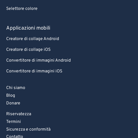
Selettore colore
Applicazioni mobili
Creatore di collage Android
Creatore di collage iOS
Convertitore di immagini Android
Convertitore di immagini iOS
Chi siamo
Blog
Donare
Riservatezza
Termini
Sicurezza e conformità
Contatto