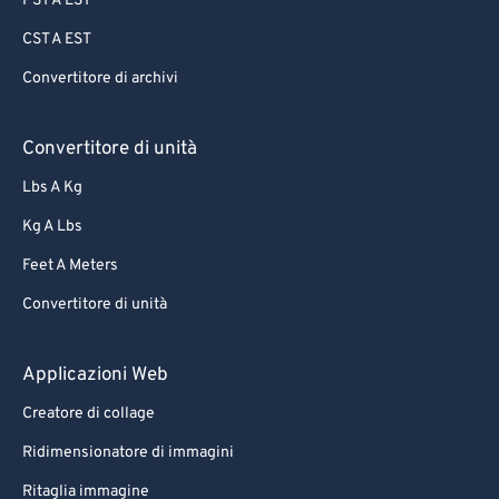
PST A EST
CST A EST
Convertitore di archivi
Convertitore di unità
Lbs A Kg
Kg A Lbs
Feet A Meters
Convertitore di unità
Applicazioni Web
Creatore di collage
Ridimensionatore di immagini
Ritaglia immagine