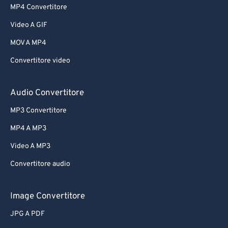
MP4 Convertitore
Video A GIF
MOV A MP4
Convertitore video
Audio Convertitore
MP3 Convertitore
MP4 A MP3
Video A MP3
Convertitore audio
Image Convertitore
JPG A PDF