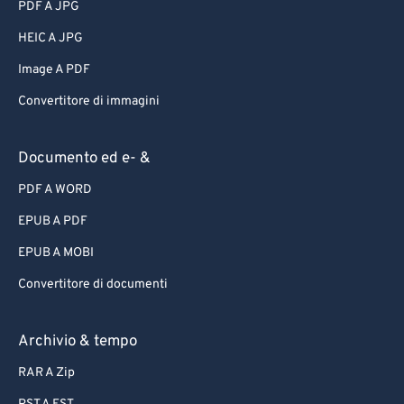
PDF A JPG
HEIC A JPG
Image A PDF
Convertitore di immagini
Documento ed e- &
PDF A WORD
EPUB A PDF
EPUB A MOBI
Convertitore di documenti
Archivio & tempo
RAR A Zip