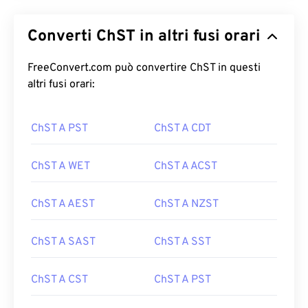
Converti ChST in altri fusi orari
FreeConvert.com può convertire ChST in questi
altri fusi orari:
ChST A PST
ChST A CDT
ChST A WET
ChST A ACST
ChST A AEST
ChST A NZST
ChST A SAST
ChST A SST
ChST A CST
ChST A PST