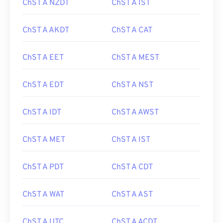
ChST A NZDT
ChST A IST
ChST A AKDT
ChST A CAT
ChST A EET
ChST A MEST
ChST A EDT
ChST A NST
ChST A IDT
ChST A AWST
ChST A MET
ChST A IST
ChST A PDT
ChST A CDT
ChST A WAT
ChST A AST
ChST A UTC
ChST A ACDT