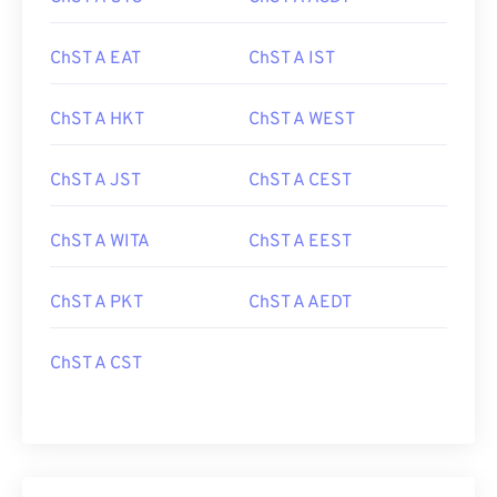
ChST A EAT
ChST A IST
ChST A HKT
ChST A WEST
ChST A JST
ChST A CEST
ChST A WITA
ChST A EEST
ChST A PKT
ChST A AEDT
ChST A CST