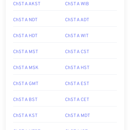
ChST A AKST
ChST A WIB
ChST A NDT
ChST A ADT
ChST A HDT
ChST A WIT
ChST A MST
ChST A CST
ChST A MSK
ChST A HST
ChST A GMT
ChST A EST
ChST A BST
ChST A CET
ChST A KST
ChST A MDT