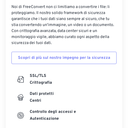
Noi di FreeConvert non ci limitiamo a convertire i file: li
proteggiamo. Il nostro solido framework di sicurezza
garantisce che i tuoi dati siano sempre al sicuro, che tu
stia convertendo un'immagine, un video o un documento.
Con crittografia avanzata, data center sicuri e un
monitoraggio vigile, abbiamo curato ogni aspetto della
sicurezza dei tuoi dati.
Scopri di più sul nostro impegno per la sicurezza
SSL/TLS
Crittografia
Dati protetti
Centri
Controllo degli accessi e
Autenticazione