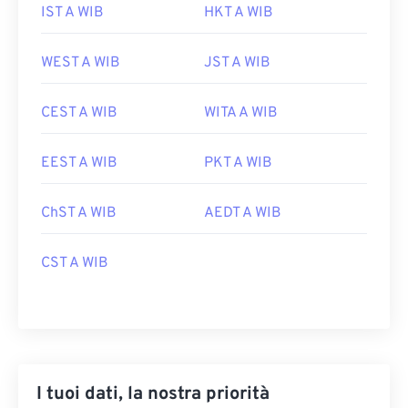
IST A WIB
HKT A WIB
WEST A WIB
JST A WIB
CEST A WIB
WITA A WIB
EEST A WIB
PKT A WIB
ChST A WIB
AEDT A WIB
CST A WIB
I tuoi dati, la nostra priorità