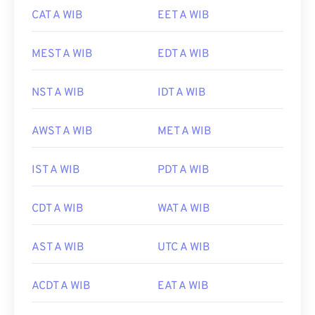
CAT A WIB
EET A WIB
MEST A WIB
EDT A WIB
NST A WIB
IDT A WIB
AWST A WIB
MET A WIB
IST A WIB
PDT A WIB
CDT A WIB
WAT A WIB
AST A WIB
UTC A WIB
ACDT A WIB
EAT A WIB