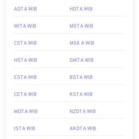
ADT A WIB
HDT A WIB
WIT A WIB
MST A WIB
CST A WIB
MSK A WIB
HST A WIB
GMT A WIB
EST A WIB
BST A WIB
CET A WIB
KST A WIB
MDT A WIB
NZDT A WIB
IST A WIB
AKDT A WIB