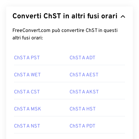
Converti ChST in altri fusi orari
FreeConvert.com può convertire ChST in questi
altri fusi orari:
ChST A PST
ChST A ADT
ChST A WET
ChST A AEST
ChST A CST
ChST A AKST
ChST A MSK
ChST A HST
ChST A NST
ChST A PDT