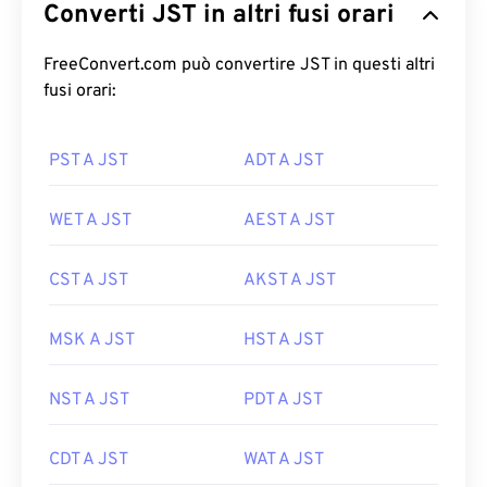
Converti JST in altri fusi orari
FreeConvert.com può convertire JST in questi altri
fusi orari:
PST A JST
ADT A JST
WET A JST
AEST A JST
CST A JST
AKST A JST
MSK A JST
HST A JST
NST A JST
PDT A JST
CDT A JST
WAT A JST