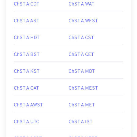
ChST A CDT
ChST A WAT
ChST A AST
ChST A WEST
ChST A HDT
ChST A CST
ChST A BST
ChST A CET
ChST A KST
ChST A MDT
ChST A CAT
ChST A MEST
ChST A AWST
ChST A MET
ChST A UTC
ChST A IST