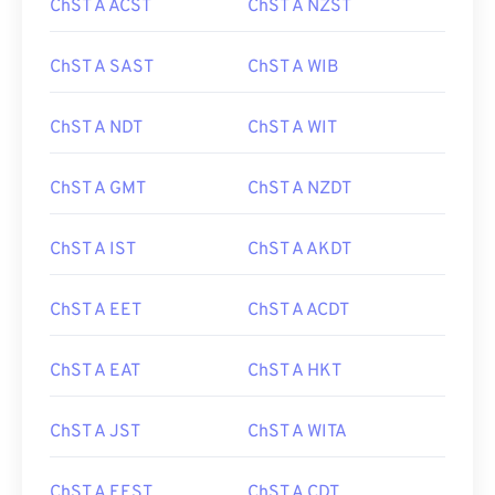
ChST A ACST
ChST A NZST
ChST A SAST
ChST A WIB
ChST A NDT
ChST A WIT
ChST A GMT
ChST A NZDT
ChST A IST
ChST A AKDT
ChST A EET
ChST A ACDT
ChST A EAT
ChST A HKT
ChST A JST
ChST A WITA
ChST A EEST
ChST A CDT