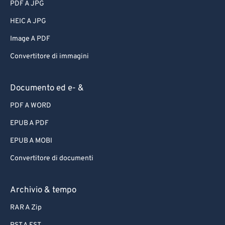
PDF A JPG
HEIC A JPG
Image A PDF
Convertitore di immagini
Documento ed e- &
PDF A WORD
EPUB A PDF
EPUB A MOBI
Convertitore di documenti
Archivio & tempo
RAR A Zip