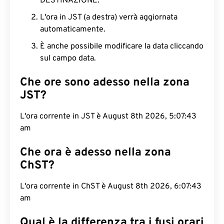
DESTINAZIONE.
L'ora in JST (a destra) verrà aggiornata
automaticamente.
È anche possibile modificare la data cliccando
sul campo data.
Che ore sono adesso nella zona
JST?
L'ora corrente in JST è August 8th 2026, 5:07:44
am
Che ora è adesso nella zona
ChST?
L'ora corrente in ChST è August 8th 2026, 6:07:44
am
Qual è la differenza tra i fusi orari