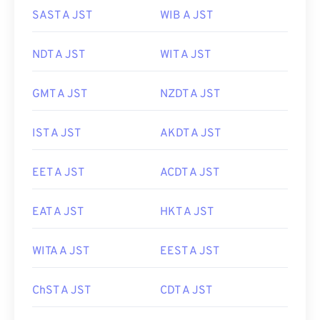
SAST A JST
WIB A JST
NDT A JST
WIT A JST
GMT A JST
NZDT A JST
IST A JST
AKDT A JST
EET A JST
ACDT A JST
EAT A JST
HKT A JST
WITA A JST
EEST A JST
ChST A JST
CDT A JST