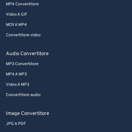
MP4 Convertitore
Video A GIF
MOV A MP4
Convertitore video
Audio Convertitore
MP3 Convertitore
MP4 A MP3
Video A MP3
Convertitore audio
Image Convertitore
JPG A PDF