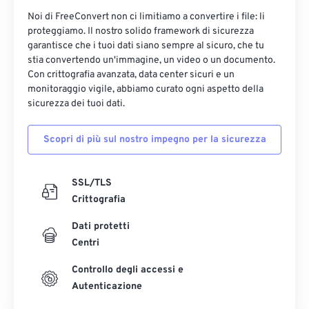
Noi di FreeConvert non ci limitiamo a convertire i file: li
proteggiamo. Il nostro solido framework di sicurezza
garantisce che i tuoi dati siano sempre al sicuro, che tu
stia convertendo un'immagine, un video o un documento.
Con crittografia avanzata, data center sicuri e un
monitoraggio vigile, abbiamo curato ogni aspetto della
sicurezza dei tuoi dati.
Scopri di più sul nostro impegno per la sicurezza
SSL/TLS
Crittografia
Dati protetti
Centri
Controllo degli accessi e
Autenticazione