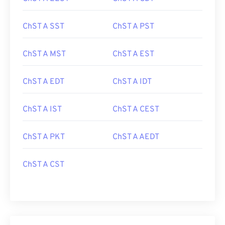
ChST A SST
ChST A PST
ChST A MST
ChST A EST
ChST A EDT
ChST A IDT
ChST A IST
ChST A CEST
ChST A PKT
ChST A AEDT
ChST A CST