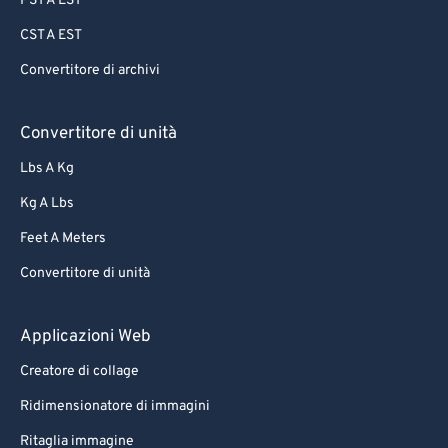
PST A EST
CST A EST
Convertitore di archivi
Convertitore di unità
Lbs A Kg
Kg A Lbs
Feet A Meters
Convertitore di unità
Applicazioni Web
Creatore di collage
Ridimensionatore di immagini
Ritaglia immagine