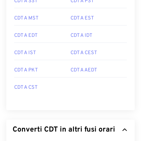
CDT A SST
CDT A PST
CDT A MST
CDT A EST
CDT A EDT
CDT A IDT
CDT A IST
CDT A CEST
CDT A PKT
CDT A AEDT
CDT A CST
Converti CDT in altri fusi orari