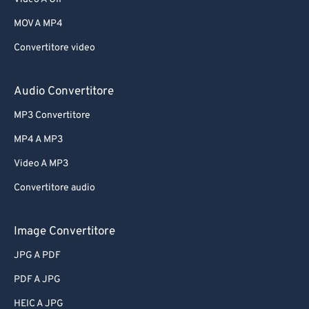
MOV A MP4
Convertitore video
Audio Convertitore
MP3 Convertitore
MP4 A MP3
Video A MP3
Convertitore audio
Image Convertitore
JPG A PDF
PDF A JPG
HEIC A JPG