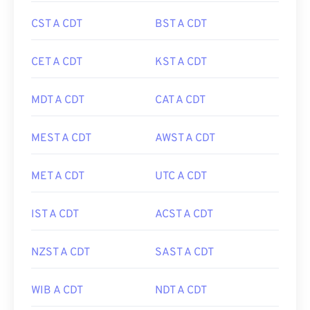
CST A CDT
BST A CDT
CET A CDT
KST A CDT
MDT A CDT
CAT A CDT
MEST A CDT
AWST A CDT
MET A CDT
UTC A CDT
IST A CDT
ACST A CDT
NZST A CDT
SAST A CDT
WIB A CDT
NDT A CDT