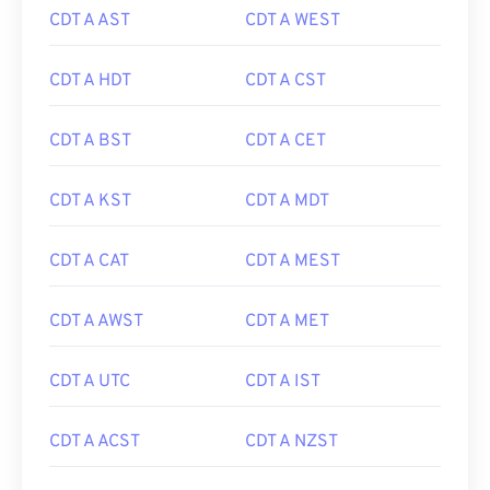
CDT A AST
CDT A WEST
CDT A HDT
CDT A CST
CDT A BST
CDT A CET
CDT A KST
CDT A MDT
CDT A CAT
CDT A MEST
CDT A AWST
CDT A MET
CDT A UTC
CDT A IST
CDT A ACST
CDT A NZST