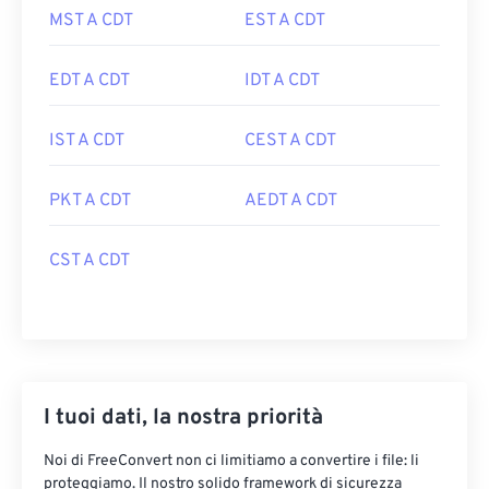
MST A CDT
EST A CDT
EDT A CDT
IDT A CDT
IST A CDT
CEST A CDT
PKT A CDT
AEDT A CDT
CST A CDT
I tuoi dati, la nostra priorità
Noi di FreeConvert non ci limitiamo a convertire i file: li
proteggiamo. Il nostro solido framework di sicurezza