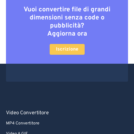
Vuoi convertire file di grandi
dimensioni senza code o
pubblicità?
Aggiorna ora
Iscrizione
Video Convertitore
MP4 Convertitore
Video A GIF