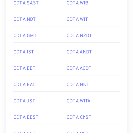
CDT A SAST
CDT A WIB
CDT A NDT
CDT A WIT
CDT A GMT
CDT A NZDT
CDT A IST
CDT A AKDT
CDT A EET
CDT A ACDT
CDT A EAT
CDT A HKT
CDT A JST
CDT A WITA
CDT A EEST
CDT A ChST