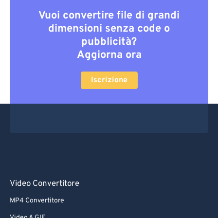
Vuoi convertire file di grandi
dimensioni senza code o
pubblicità?
Aggiorna ora
Iscrizione
Video Convertitore
MP4 Convertitore
Video A GIF