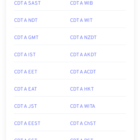
CDT A SAST
CDT A WIB
CDT A NDT
CDT A WIT
CDT A GMT
CDT A NZDT
CDT A IST
CDT A AKDT
CDT A EET
CDT A ACDT
CDT A EAT
CDT A HKT
CDT A JST
CDT A WITA
CDT A EEST
CDT A ChST