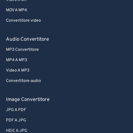
MOV A MP4
Convertitore video
Audio Convertitore
MP3 Convertitore
MP4 A MP3
Video A MP3
Convertitore audio
Image Convertitore
JPG A PDF
PDF A JPG
HEIC A JPG