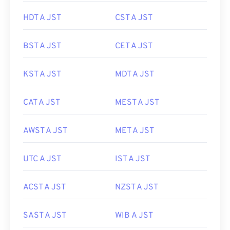
HDT A JST
CST A JST
BST A JST
CET A JST
KST A JST
MDT A JST
CAT A JST
MEST A JST
AWST A JST
MET A JST
UTC A JST
IST A JST
ACST A JST
NZST A JST
SAST A JST
WIB A JST