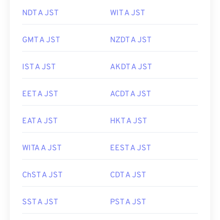
NDT A JST
WIT A JST
GMT A JST
NZDT A JST
IST A JST
AKDT A JST
EET A JST
ACDT A JST
EAT A JST
HKT A JST
WITA A JST
EEST A JST
ChST A JST
CDT A JST
SST A JST
PST A JST