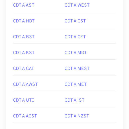
CDT A AST
CDT A WEST
CDT A HDT
CDT A CST
CDT A BST
CDT A CET
CDT A KST
CDT A MDT
CDT A CAT
CDT A MEST
CDT A AWST
CDT A MET
CDT A UTC
CDT A IST
CDT A ACST
CDT A NZST