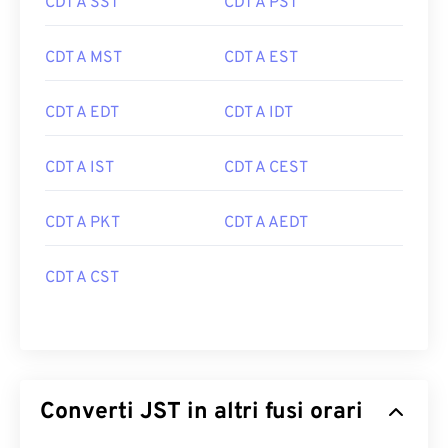
CDT A SST
CDT A PST
CDT A MST
CDT A EST
CDT A EDT
CDT A IDT
CDT A IST
CDT A CEST
CDT A PKT
CDT A AEDT
CDT A CST
Converti JST in altri fusi orari