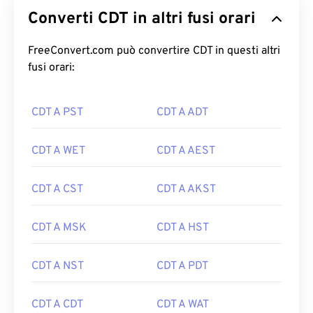
Converti CDT in altri fusi orari
FreeConvert.com può convertire CDT in questi altri
fusi orari:
CDT A PST
CDT A ADT
CDT A WET
CDT A AEST
CDT A CST
CDT A AKST
CDT A MSK
CDT A HST
CDT A NST
CDT A PDT
CDT A CDT
CDT A WAT