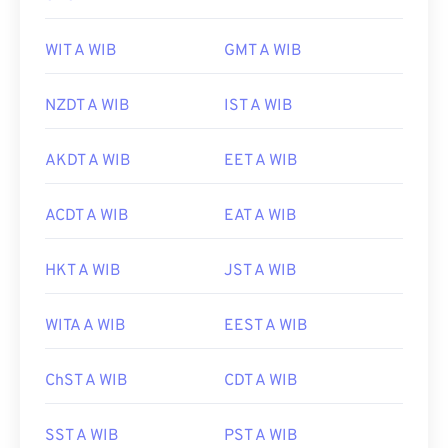
WIT A WIB
GMT A WIB
NZDT A WIB
IST A WIB
AKDT A WIB
EET A WIB
ACDT A WIB
EAT A WIB
HKT A WIB
JST A WIB
WITA A WIB
EEST A WIB
ChST A WIB
CDT A WIB
SST A WIB
PST A WIB