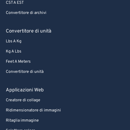
CST A EST
Convertitore di archivi
Convertitore di unità
Lbs A Kg
Kg A Lbs
Feet A Meters
Convertitore di unità
Applicazioni Web
Creatore di collage
Ridimensionatore di immagini
Ritaglia immagine