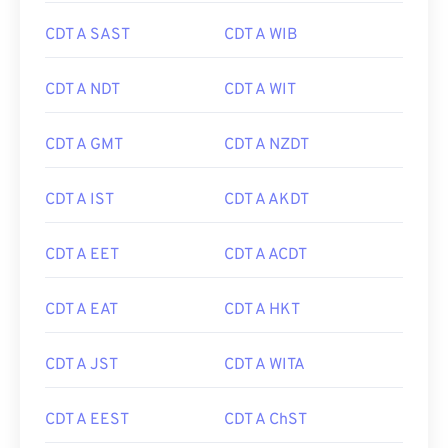
CDT A SAST
CDT A WIB
CDT A NDT
CDT A WIT
CDT A GMT
CDT A NZDT
CDT A IST
CDT A AKDT
CDT A EET
CDT A ACDT
CDT A EAT
CDT A HKT
CDT A JST
CDT A WITA
CDT A EEST
CDT A ChST