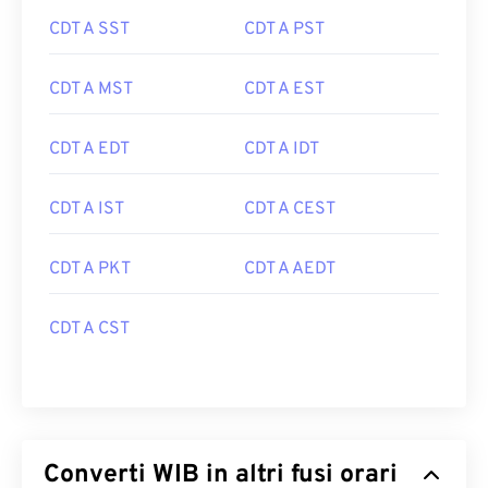
CDT A SST
CDT A PST
CDT A MST
CDT A EST
CDT A EDT
CDT A IDT
CDT A IST
CDT A CEST
CDT A PKT
CDT A AEDT
CDT A CST
Converti WIB in altri fusi orari