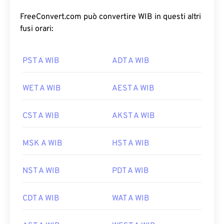
FreeConvert.com può convertire WIB in questi altri
fusi orari:
PST A WIB
ADT A WIB
WET A WIB
AEST A WIB
CST A WIB
AKST A WIB
MSK A WIB
HST A WIB
NST A WIB
PDT A WIB
CDT A WIB
WAT A WIB