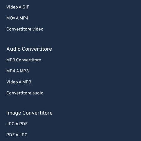
Video A GIF
MOV A MP4
Convertitore video
Audio Convertitore
MP3 Convertitore
MP4 A MP3
Video A MP3
Convertitore audio
Image Convertitore
JPG A PDF
PDF A JPG