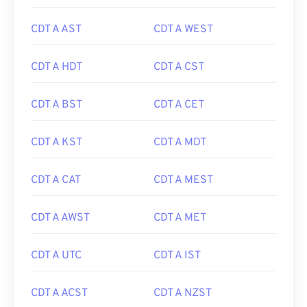
CDT A AST
CDT A WEST
CDT A HDT
CDT A CST
CDT A BST
CDT A CET
CDT A KST
CDT A MDT
CDT A CAT
CDT A MEST
CDT A AWST
CDT A MET
CDT A UTC
CDT A IST
CDT A ACST
CDT A NZST