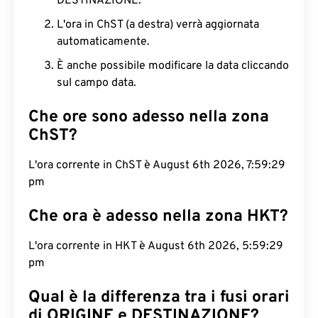
DESTINAZIONE.
L'ora in ChST (a destra) verrà aggiornata
automaticamente.
È anche possibile modificare la data cliccando
sul campo data.
Che ore sono adesso nella zona
ChST?
L'ora corrente in ChST è August 6th 2026, 7:59:30
pm
Che ora è adesso nella zona HKT?
L'ora corrente in HKT è August 6th 2026, 5:59:30
pm
Qual è la differenza tra i fusi orari
di ORIGINE e DESTINAZIONE?