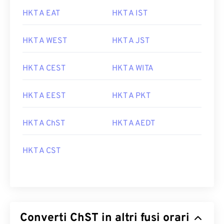
HKT A EAT
HKT A IST
HKT A WEST
HKT A JST
HKT A CEST
HKT A WITA
HKT A EEST
HKT A PKT
HKT A ChST
HKT A AEDT
HKT A CST
Converti ChST in altri fusi orari