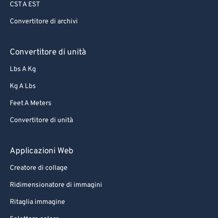
CST A EST
Convertitore di archivi
Convertitore di unità
Lbs A Kg
Kg A Lbs
Feet A Meters
Convertitore di unità
Applicazioni Web
Creatore di collage
Ridimensionatore di immagini
Ritaglia immagine