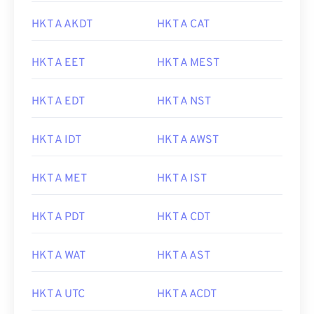
HKT A AKDT
HKT A CAT
HKT A EET
HKT A MEST
HKT A EDT
HKT A NST
HKT A IDT
HKT A AWST
HKT A MET
HKT A IST
HKT A PDT
HKT A CDT
HKT A WAT
HKT A AST
HKT A UTC
HKT A ACDT