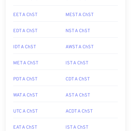
EET A ChST
MEST A ChST
EDT A ChST
NST A ChST
IDT A ChST
AWST A ChST
MET A ChST
IST A ChST
PDT A ChST
CDT A ChST
WAT A ChST
AST A ChST
UTC A ChST
ACDT A ChST
EAT A ChST
IST A ChST