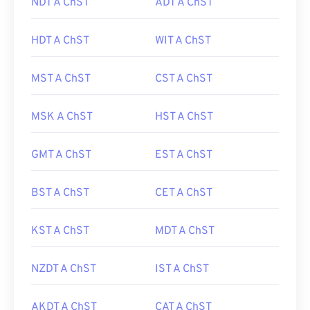
NDT A ChST
ADT A ChST
HDT A ChST
WIT A ChST
MST A ChST
CST A ChST
MSK A ChST
HST A ChST
GMT A ChST
EST A ChST
BST A ChST
CET A ChST
KST A ChST
MDT A ChST
NZDT A ChST
IST A ChST
AKDT A ChST
CAT A ChST