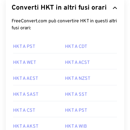
Converti HKT in altri fusi orari
FreeConvert.com può convertire HKT in questi altri
fusi orari:
HKT A PST
HKT A CDT
HKT A WET
HKT A ACST
HKT A AEST
HKT A NZST
HKT A SAST
HKT A SST
HKT A CST
HKT A PST
HKT A AKST
HKT A WIB