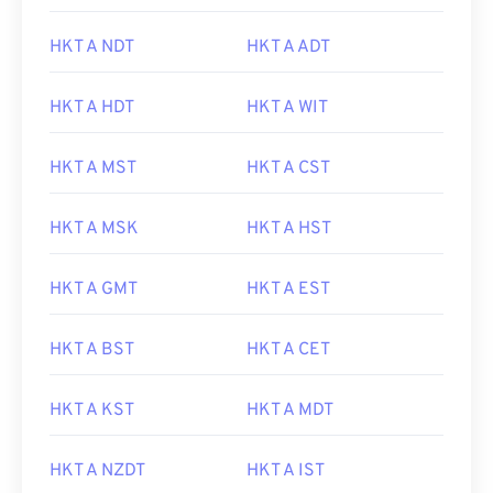
HKT A NDT
HKT A ADT
HKT A HDT
HKT A WIT
HKT A MST
HKT A CST
HKT A MSK
HKT A HST
HKT A GMT
HKT A EST
HKT A BST
HKT A CET
HKT A KST
HKT A MDT
HKT A NZDT
HKT A IST