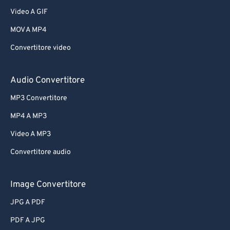
Video A GIF
MOV A MP4
Convertitore video
Audio Convertitore
MP3 Convertitore
MP4 A MP3
Video A MP3
Convertitore audio
Image Convertitore
JPG A PDF
PDF A JPG