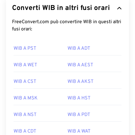
Converti WIB in altri fusi orari
FreeConvert.com può convertire WIB in questi altri
fusi orari:
WIB A PST
WIB A ADT
WIB A WET
WIB A AEST
WIB A CST
WIB A AKST
WIB A MSK
WIB A HST
WIB A NST
WIB A PDT
WIB A CDT
WIB A WAT