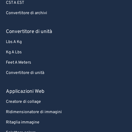
CST A EST
Convertitore di archivi
Convertitore di unità
Lbs A Kg
Kg A Lbs
Feet A Meters
Convertitore di unità
Applicazioni Web
Creatore di collage
Ridimensionatore di immagini
Ritaglia immagine