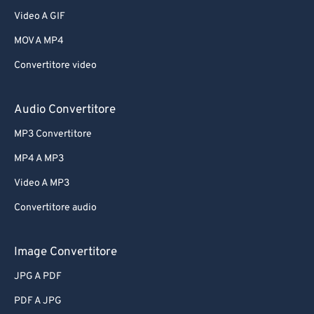
Video A GIF
MOV A MP4
Convertitore video
Audio Convertitore
MP3 Convertitore
MP4 A MP3
Video A MP3
Convertitore audio
Image Convertitore
JPG A PDF
PDF A JPG