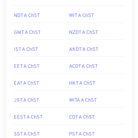
NDT A ChST
WIT A ChST
GMT A ChST
NZDT A ChST
IST A ChST
AKDT A ChST
EET A ChST
ACDT A ChST
EAT A ChST
HKT A ChST
JST A ChST
WITA A ChST
EEST A ChST
CDT A ChST
SST A ChST
PST A ChST