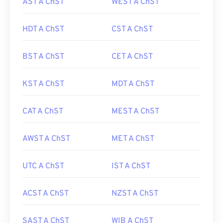
AST A ChST
WEST A ChST
HDT A ChST
CST A ChST
BST A ChST
CET A ChST
KST A ChST
MDT A ChST
CAT A ChST
MEST A ChST
AWST A ChST
MET A ChST
UTC A ChST
IST A ChST
ACST A ChST
NZST A ChST
SAST A ChST
WIB A ChST