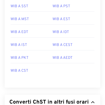
WIB A SST
WIB A PST
WIB A MST
WIB A EST
WIB A EDT
WIB A IDT
WIB A IST
WIB A CEST
WIB A PKT
WIB A AEDT
WIB A CST
Converti ChST in altri fusi orari