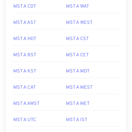
MST A CDT
MST A WAT
MST A AST
MST A WEST
MST A HDT
MST A CST
MST A BST
MST A CET
MST A KST
MST A MDT
MST A CAT
MST A MEST
MST A AWST
MST A MET
MST A UTC
MST A IST