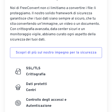
Noi di FreeConvert non ci limitiamo a convertire i file: li
proteggiamo. Il nostro solido framework di sicurezza
garantisce che i tuoi dati siano sempre al sicuro, che tu
stia convertendo un'immagine, un video o un documento.
Con crittografia avanzata, data center sicuri e un
monitoraggio vigile, abbiamo curato ogni aspetto della
sicurezza dei tuoi dati.
Scopri di più sul nostro impegno per la sicurezza
SSL/TLS
Crittografia
Dati protetti
Centri
Controllo degli accessi e
Autenticazione