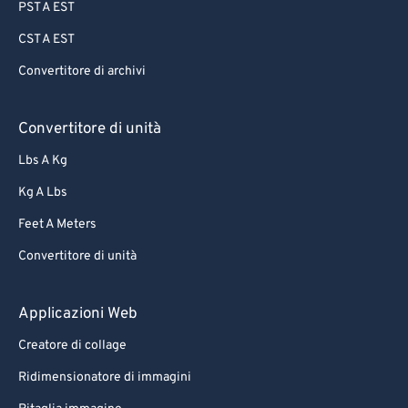
PST A EST
CST A EST
Convertitore di archivi
Convertitore di unità
Lbs A Kg
Kg A Lbs
Feet A Meters
Convertitore di unità
Applicazioni Web
Creatore di collage
Ridimensionatore di immagini