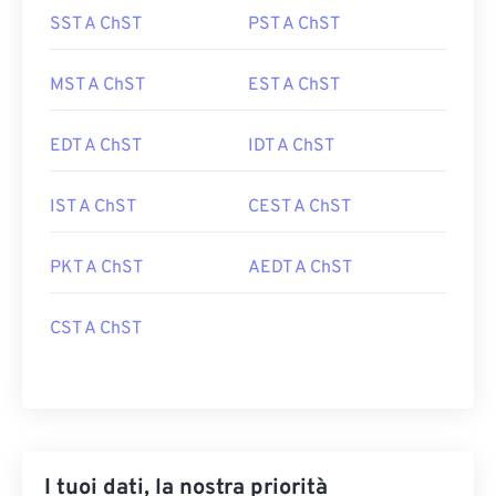
SST A ChST
PST A ChST
MST A ChST
EST A ChST
EDT A ChST
IDT A ChST
IST A ChST
CEST A ChST
PKT A ChST
AEDT A ChST
CST A ChST
I tuoi dati, la nostra priorità