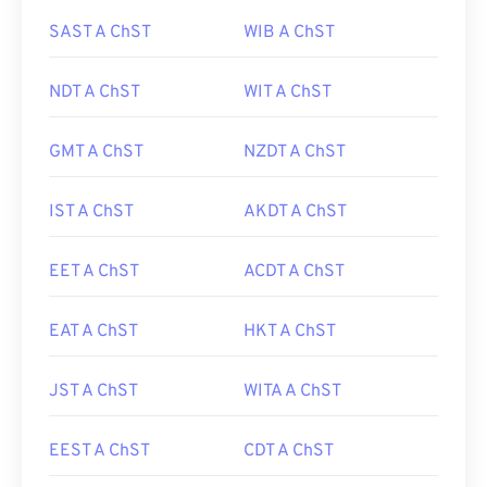
SAST A ChST
WIB A ChST
NDT A ChST
WIT A ChST
GMT A ChST
NZDT A ChST
IST A ChST
AKDT A ChST
EET A ChST
ACDT A ChST
EAT A ChST
HKT A ChST
JST A ChST
WITA A ChST
EEST A ChST
CDT A ChST