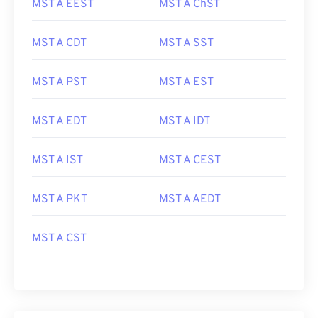
MST A EEST
MST A ChST
MST A CDT
MST A SST
MST A PST
MST A EST
MST A EDT
MST A IDT
MST A IST
MST A CEST
MST A PKT
MST A AEDT
MST A CST