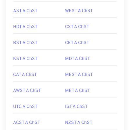
AST A ChST
WEST A ChST
HDT A ChST
CST A ChST
BST A ChST
CET A ChST
KST A ChST
MDT A ChST
CAT A ChST
MEST A ChST
AWST A ChST
MET A ChST
UTC A ChST
IST A ChST
ACST A ChST
NZST A ChST