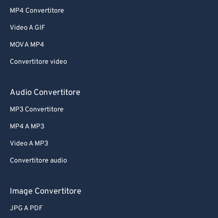
MP4 Convertitore
Video A GIF
MOV A MP4
Convertitore video
Audio Convertitore
MP3 Convertitore
MP4 A MP3
Video A MP3
Convertitore audio
Image Convertitore
JPG A PDF