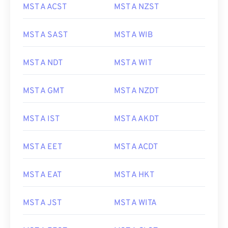
MST A ACST
MST A NZST
MST A SAST
MST A WIB
MST A NDT
MST A WIT
MST A GMT
MST A NZDT
MST A IST
MST A AKDT
MST A EET
MST A ACDT
MST A EAT
MST A HKT
MST A JST
MST A WITA