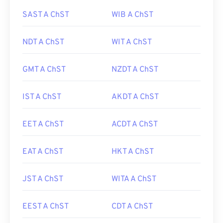
SAST A ChST
WIB A ChST
NDT A ChST
WIT A ChST
GMT A ChST
NZDT A ChST
IST A ChST
AKDT A ChST
EET A ChST
ACDT A ChST
EAT A ChST
HKT A ChST
JST A ChST
WITA A ChST
EEST A ChST
CDT A ChST