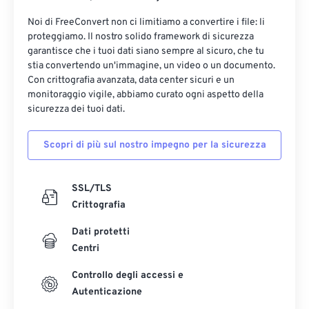
Noi di FreeConvert non ci limitiamo a convertire i file: li
proteggiamo. Il nostro solido framework di sicurezza
garantisce che i tuoi dati siano sempre al sicuro, che tu
stia convertendo un'immagine, un video o un documento.
Con crittografia avanzata, data center sicuri e un
monitoraggio vigile, abbiamo curato ogni aspetto della
sicurezza dei tuoi dati.
Scopri di più sul nostro impegno per la sicurezza
SSL/TLS
Crittografia
Dati protetti
Centri
Controllo degli accessi e
Autenticazione