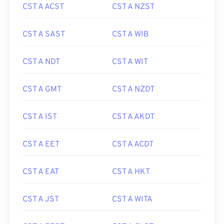
CST A ACST
CST A NZST
CST A SAST
CST A WIB
CST A NDT
CST A WIT
CST A GMT
CST A NZDT
CST A IST
CST A AKDT
CST A EET
CST A ACDT
CST A EAT
CST A HKT
CST A JST
CST A WITA