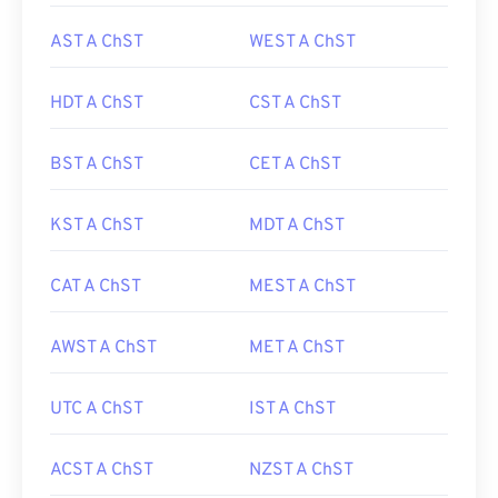
AST A ChST
WEST A ChST
HDT A ChST
CST A ChST
BST A ChST
CET A ChST
KST A ChST
MDT A ChST
CAT A ChST
MEST A ChST
AWST A ChST
MET A ChST
UTC A ChST
IST A ChST
ACST A ChST
NZST A ChST