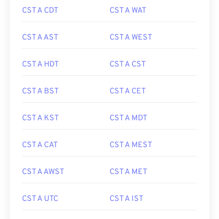
CST A CDT
CST A WAT
CST A AST
CST A WEST
CST A HDT
CST A CST
CST A BST
CST A CET
CST A KST
CST A MDT
CST A CAT
CST A MEST
CST A AWST
CST A MET
CST A UTC
CST A IST