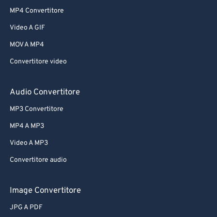
MP4 Convertitore
Video A GIF
MOV A MP4
Convertitore video
Audio Convertitore
MP3 Convertitore
MP4 A MP3
Video A MP3
Convertitore audio
Image Convertitore
JPG A PDF