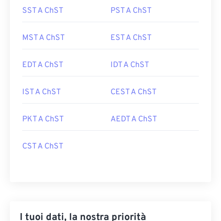
SST A ChST
PST A ChST
MST A ChST
EST A ChST
EDT A ChST
IDT A ChST
IST A ChST
CEST A ChST
PKT A ChST
AEDT A ChST
CST A ChST
I tuoi dati, la nostra priorità