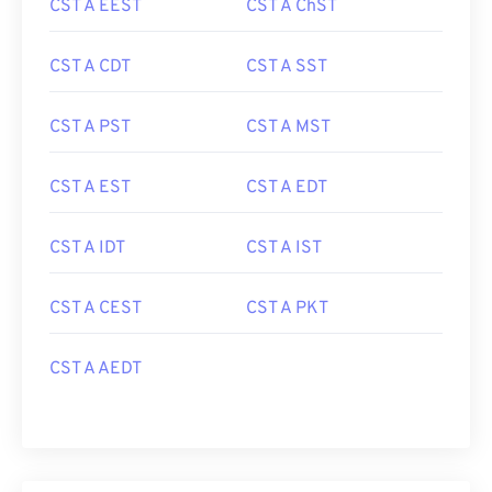
CST A EEST
CST A ChST
CST A CDT
CST A SST
CST A PST
CST A MST
CST A EST
CST A EDT
CST A IDT
CST A IST
CST A CEST
CST A PKT
CST A AEDT