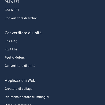
PST A EST
CST A EST
Convertitore di archivi
Convertitore di unità
Lbs A Kg
Kg A Lbs
Feet A Meters
Convertitore di unità
Applicazioni Web
Creatore di collage
Ridimensionatore di immagini