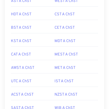
AST A ChST
WEST A ChST
HDT A ChST
CST A ChST
BST A ChST
CET A ChST
KST A ChST
MDT A ChST
CAT A ChST
MEST A ChST
AWST A ChST
MET A ChST
UTC A ChST
IST A ChST
ACST A ChST
NZST A ChST
SAST A ChST
WIB A ChST