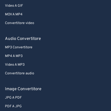
Video A GIF
MOV A MP4
Convertitore video
Audio Convertitore
MP3 Convertitore
MP4 A MP3
Video A MP3
Convertitore audio
Image Convertitore
JPG A PDF
PDF A JPG