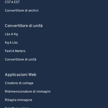
CST A EST
Convertitore di archivi
Convertitore di unità
Lbs A Kg
Kg A Lbs
Feet A Meters
Convertitore di unità
Applicazioni Web
Creatore di collage
Ridimensionatore di immagini
Ritaglia immagine