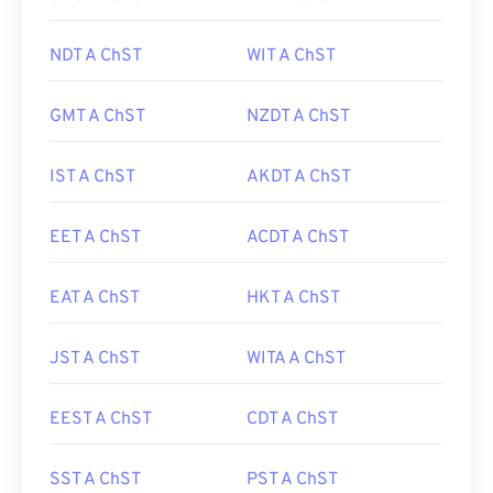
NDT A ChST
WIT A ChST
GMT A ChST
NZDT A ChST
IST A ChST
AKDT A ChST
EET A ChST
ACDT A ChST
EAT A ChST
HKT A ChST
JST A ChST
WITA A ChST
EEST A ChST
CDT A ChST
SST A ChST
PST A ChST