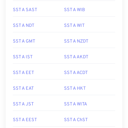
SST A SAST
SST A WIB
SST A NDT
SST A WIT
SST A GMT
SST A NZDT
SST A IST
SST A AKDT
SST A EET
SST A ACDT
SST A EAT
SST A HKT
SST A JST
SST A WITA
SST A EEST
SST A ChST