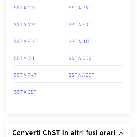
SST A CDT
SST A PST
SST A MST
SST A EST
SST A EDT
SST A IDT
SST A IST
SST A CEST
SST A PKT
SST A AEDT
SST A CST
Converti ChST in altri fusi orari