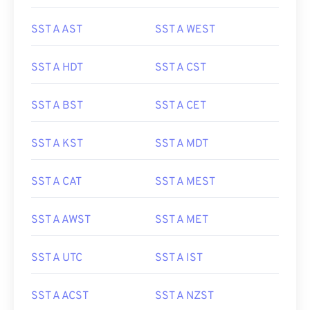
SST A AST
SST A WEST
SST A HDT
SST A CST
SST A BST
SST A CET
SST A KST
SST A MDT
SST A CAT
SST A MEST
SST A AWST
SST A MET
SST A UTC
SST A IST
SST A ACST
SST A NZST