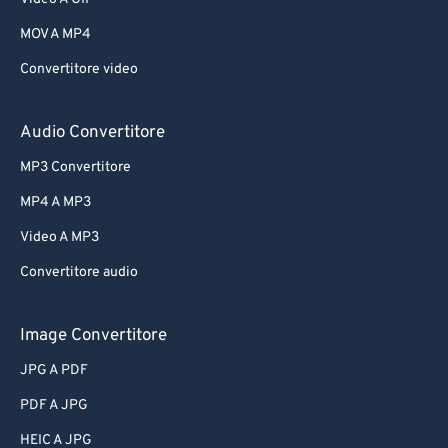
MOV A MP4
Convertitore video
Audio Convertitore
MP3 Convertitore
MP4 A MP3
Video A MP3
Convertitore audio
Image Convertitore
JPG A PDF
PDF A JPG
HEIC A JPG