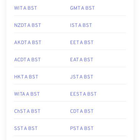
WIT A BST
GMT A BST
NZDT A BST
IST A BST
AKDT A BST
EET A BST
ACDT A BST
EAT A BST
HKT A BST
JST A BST
WITA A BST
EEST A BST
ChST A BST
CDT A BST
SST A BST
PST A BST