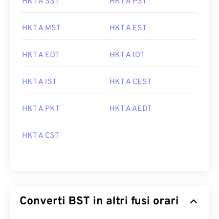
HKT A SST
HKT A PST
HKT A MST
HKT A EST
HKT A EDT
HKT A IDT
HKT A IST
HKT A CEST
HKT A PKT
HKT A AEDT
HKT A CST
Converti BST in altri fusi orari