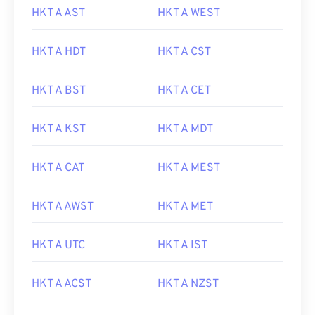
HKT A AST
HKT A WEST
HKT A HDT
HKT A CST
HKT A BST
HKT A CET
HKT A KST
HKT A MDT
HKT A CAT
HKT A MEST
HKT A AWST
HKT A MET
HKT A UTC
HKT A IST
HKT A ACST
HKT A NZST