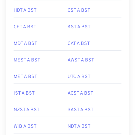
HDT A BST
CST A BST
CET A BST
KST A BST
MDT A BST
CAT A BST
MEST A BST
AWST A BST
MET A BST
UTC A BST
IST A BST
ACST A BST
NZST A BST
SAST A BST
WIB A BST
NDT A BST