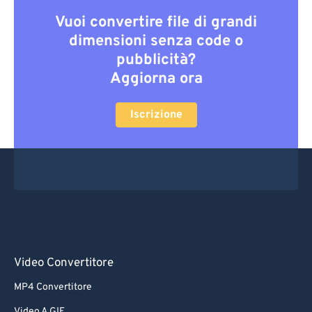
Vuoi convertire file di grandi
dimensioni senza code o
pubblicità?
Aggiorna ora
Iscrizione
Video Convertitore
MP4 Convertitore
Video A GIF