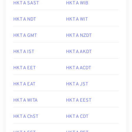
HKT A SAST
HKT A WIB
HKT A NDT
HKT A WIT
HKT A GMT
HKT A NZDT
HKT A IST
HKT A AKDT
HKT A EET
HKT A ACDT
HKT A EAT
HKT A JST
HKT A WITA
HKT A EEST
HKT A ChST
HKT A CDT