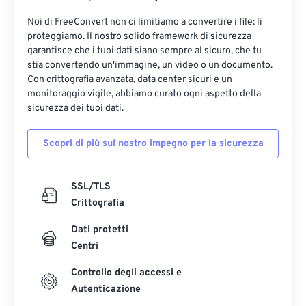
Noi di FreeConvert non ci limitiamo a convertire i file: li
proteggiamo. Il nostro solido framework di sicurezza
garantisce che i tuoi dati siano sempre al sicuro, che tu
stia convertendo un'immagine, un video o un documento.
Con crittografia avanzata, data center sicuri e un
monitoraggio vigile, abbiamo curato ogni aspetto della
sicurezza dei tuoi dati.
Scopri di più sul nostro impegno per la sicurezza
SSL/TLS
Crittografia
Dati protetti
Centri
Controllo degli accessi e
Autenticazione