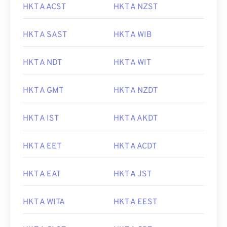
HKT A ACST
HKT A NZST
HKT A SAST
HKT A WIB
HKT A NDT
HKT A WIT
HKT A GMT
HKT A NZDT
HKT A IST
HKT A AKDT
HKT A EET
HKT A ACDT
HKT A EAT
HKT A JST
HKT A WITA
HKT A EEST