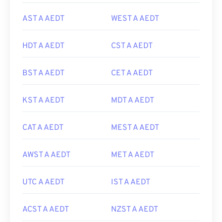
AST A AEDT
WEST A AEDT
HDT A AEDT
CST A AEDT
BST A AEDT
CET A AEDT
KST A AEDT
MDT A AEDT
CAT A AEDT
MEST A AEDT
AWST A AEDT
MET A AEDT
UTC A AEDT
IST A AEDT
ACST A AEDT
NZST A AEDT