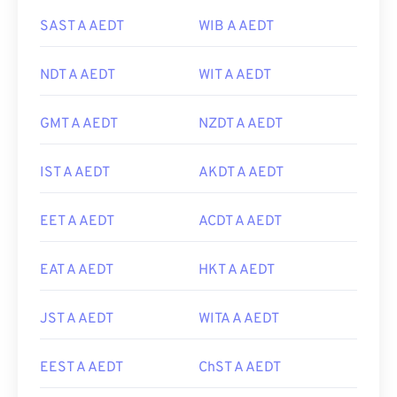
SAST A AEDT
WIB A AEDT
NDT A AEDT
WIT A AEDT
GMT A AEDT
NZDT A AEDT
IST A AEDT
AKDT A AEDT
EET A AEDT
ACDT A AEDT
EAT A AEDT
HKT A AEDT
JST A AEDT
WITA A AEDT
EEST A AEDT
ChST A AEDT