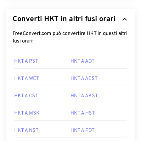
Converti HKT in altri fusi orari
FreeConvert.com può convertire HKT in questi altri
fusi orari:
HKT A PST
HKT A ADT
HKT A WET
HKT A AEST
HKT A CST
HKT A AKST
HKT A MSK
HKT A HST
HKT A NST
HKT A PDT