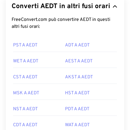
Converti AEDT in altri fusi orari
FreeConvert.com può convertire AEDT in questi
altri fusi orari:
PST A AEDT
ADT A AEDT
WET A AEDT
AEST A AEDT
CST A AEDT
AKST A AEDT
MSK A AEDT
HST A AEDT
NST A AEDT
PDT A AEDT
CDT A AEDT
WAT A AEDT