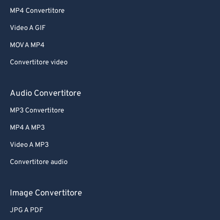
MP4 Convertitore
Video A GIF
MOV A MP4
Convertitore video
Audio Convertitore
MP3 Convertitore
MP4 A MP3
Video A MP3
Convertitore audio
Image Convertitore
JPG A PDF