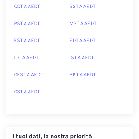
CDT A AEDT
SST A AEDT
PST A AEDT
MST A AEDT
EST A AEDT
EDT A AEDT
IDT A AEDT
IST A AEDT
CEST A AEDT
PKT A AEDT
CST A AEDT
I tuoi dati, la nostra priorità