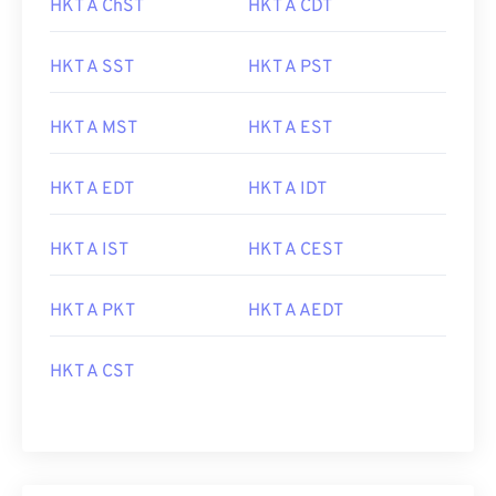
HKT A ChST
HKT A CDT
HKT A SST
HKT A PST
HKT A MST
HKT A EST
HKT A EDT
HKT A IDT
HKT A IST
HKT A CEST
HKT A PKT
HKT A AEDT
HKT A CST