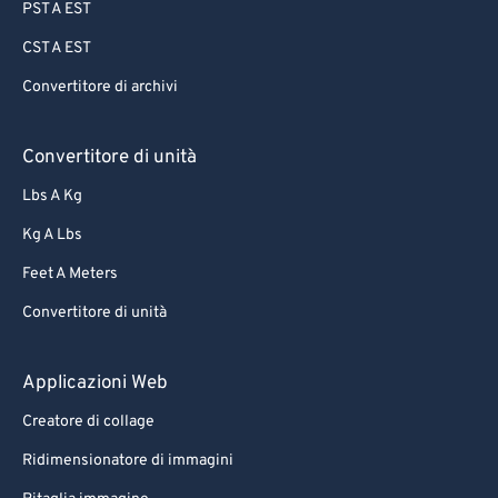
PST A EST
CST A EST
Convertitore di archivi
Convertitore di unità
Lbs A Kg
Kg A Lbs
Feet A Meters
Convertitore di unità
Applicazioni Web
Creatore di collage
Ridimensionatore di immagini