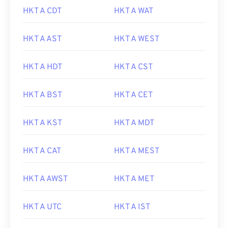
HKT A CDT
HKT A WAT
HKT A AST
HKT A WEST
HKT A HDT
HKT A CST
HKT A BST
HKT A CET
HKT A KST
HKT A MDT
HKT A CAT
HKT A MEST
HKT A AWST
HKT A MET
HKT A UTC
HKT A IST