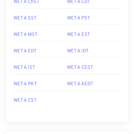
WET A ChST
WET A CDT
WET A SST
WET A PST
WET A MST
WET A EST
WET A EDT
WET A IDT
WET A IST
WET A CEST
WET A PKT
WET A AEDT
WET A CST