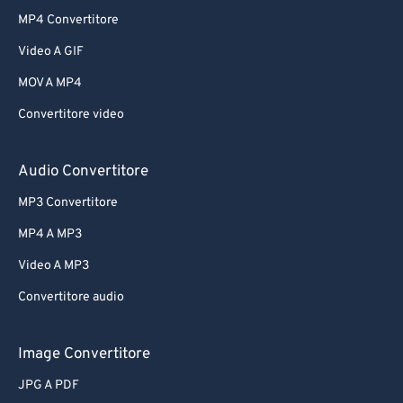
MP4 Convertitore
Video A GIF
MOV A MP4
Convertitore video
Audio Convertitore
MP3 Convertitore
MP4 A MP3
Video A MP3
Convertitore audio
Image Convertitore
JPG A PDF