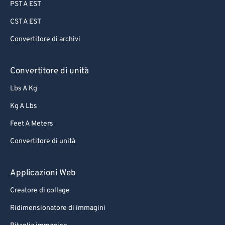
PST A EST
CST A EST
Convertitore di archivi
Convertitore di unità
Lbs A Kg
Kg A Lbs
Feet A Meters
Convertitore di unità
Applicazioni Web
Creatore di collage
Ridimensionatore di immagini