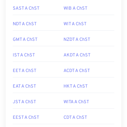
SAST A ChST
WIB A ChST
NDT A ChST
WIT A ChST
GMT A ChST
NZDT A ChST
IST A ChST
AKDT A ChST
EET A ChST
ACDT A ChST
EAT A ChST
HKT A ChST
JST A ChST
WITA A ChST
EEST A ChST
CDT A ChST