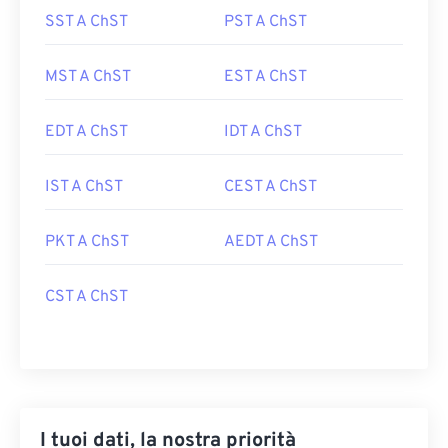
SST A ChST
PST A ChST
MST A ChST
EST A ChST
EDT A ChST
IDT A ChST
IST A ChST
CEST A ChST
PKT A ChST
AEDT A ChST
CST A ChST
I tuoi dati, la nostra priorità