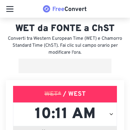
WET da FONTE a ChST
Converti tra Western European Time (WET) e Chamorro
Standard Time (ChST). Fai clic sul campo orario per
modificare l'ora.
WET*
/ WEST