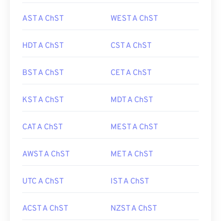
AST A ChST
WEST A ChST
HDT A ChST
CST A ChST
BST A ChST
CET A ChST
KST A ChST
MDT A ChST
CAT A ChST
MEST A ChST
AWST A ChST
MET A ChST
UTC A ChST
IST A ChST
ACST A ChST
NZST A ChST