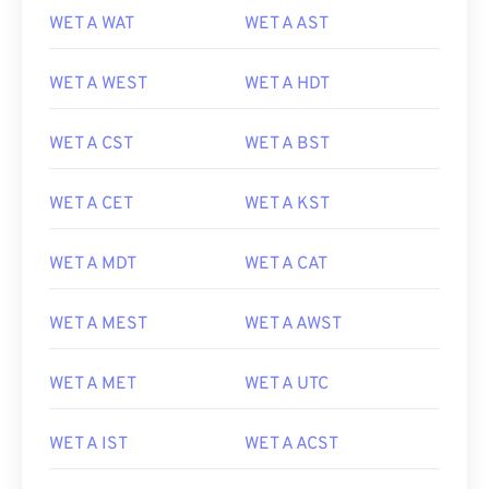
WET A WAT
WET A AST
WET A WEST
WET A HDT
WET A CST
WET A BST
WET A CET
WET A KST
WET A MDT
WET A CAT
WET A MEST
WET A AWST
WET A MET
WET A UTC
WET A IST
WET A ACST