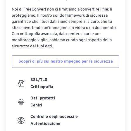
Noi di FreeConvert non ci limitiamo a convertire i file: li
proteggiamo. Il nostro solido framework di sicurezza
garantisce che i tuoi dati siano sempre al sicuro, che tu
stia convertendo un'immagine, un video o un documento.
Con crittografia avanzata, data center sicuri e un
monitoraggio vigile, abbiamo curato ogni aspetto della
sicurezza dei tuoi dati.
Scopri di più sul nostro impegno per la sicurezza
SSL/TLS
Crittografia
Dati protetti
Centri
Controllo degli accessi e
Autenticazione