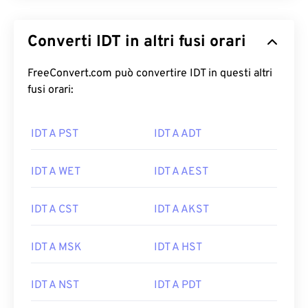
Converti IDT in altri fusi orari
FreeConvert.com può convertire IDT in questi altri
fusi orari:
IDT A PST
IDT A ADT
IDT A WET
IDT A AEST
IDT A CST
IDT A AKST
IDT A MSK
IDT A HST
IDT A NST
IDT A PDT