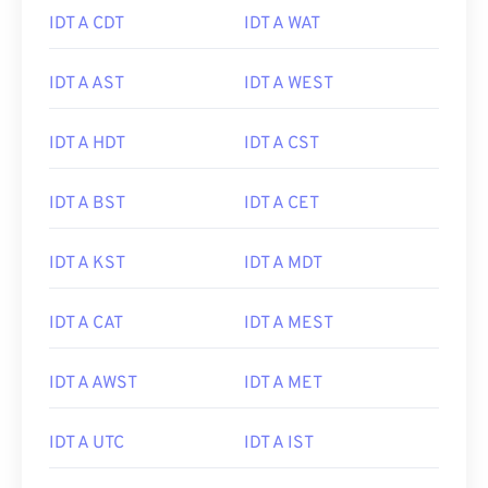
IDT A CDT
IDT A WAT
IDT A AST
IDT A WEST
IDT A HDT
IDT A CST
IDT A BST
IDT A CET
IDT A KST
IDT A MDT
IDT A CAT
IDT A MEST
IDT A AWST
IDT A MET
IDT A UTC
IDT A IST