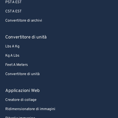
PST A EST
CST A EST
Convertitore di archivi
Convertitore di unità
Lbs A Kg
Kg A Lbs
Feet A Meters
Convertitore di unità
Applicazioni Web
Creatore di collage
Ridimensionatore di immagini