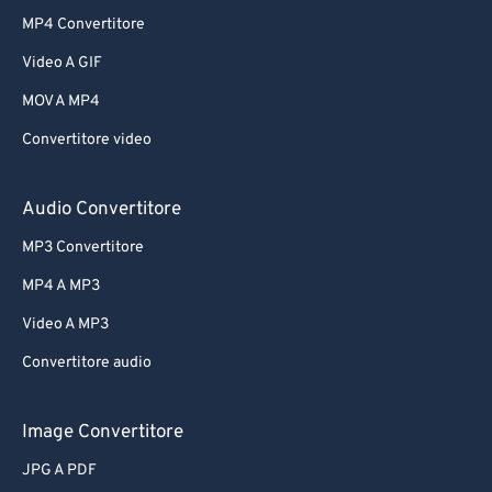
MP4 Convertitore
Video A GIF
MOV A MP4
Convertitore video
Audio Convertitore
MP3 Convertitore
MP4 A MP3
Video A MP3
Convertitore audio
Image Convertitore
JPG A PDF