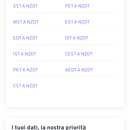
SST A NZDT
PST A NZDT
MST A NZDT
EST A NZDT
EDT A NZDT
IDT A NZDT
IST A NZDT
CEST A NZDT
PKT A NZDT
AEDT A NZDT
CST A NZDT
I tuoi dati, la nostra priorità