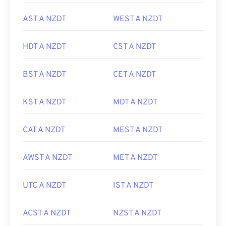
AST A NZDT
WEST A NZDT
HDT A NZDT
CST A NZDT
BST A NZDT
CET A NZDT
KST A NZDT
MDT A NZDT
CAT A NZDT
MEST A NZDT
AWST A NZDT
MET A NZDT
UTC A NZDT
IST A NZDT
ACST A NZDT
NZST A NZDT