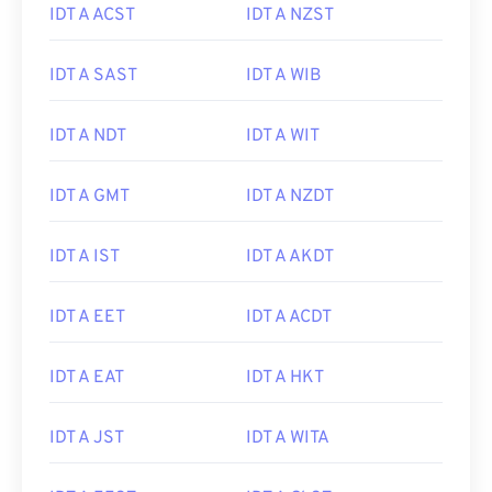
IDT A ACST
IDT A NZST
IDT A SAST
IDT A WIB
IDT A NDT
IDT A WIT
IDT A GMT
IDT A NZDT
IDT A IST
IDT A AKDT
IDT A EET
IDT A ACDT
IDT A EAT
IDT A HKT
IDT A JST
IDT A WITA