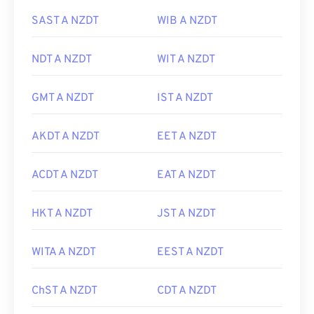
SAST A NZDT
WIB A NZDT
NDT A NZDT
WIT A NZDT
GMT A NZDT
IST A NZDT
AKDT A NZDT
EET A NZDT
ACDT A NZDT
EAT A NZDT
HKT A NZDT
JST A NZDT
WITA A NZDT
EEST A NZDT
ChST A NZDT
CDT A NZDT