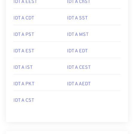
IDT A EEST
IDT A ChST
IDT A CDT
IDT A SST
IDT A PST
IDT A MST
IDT A EST
IDT A EDT
IDT A IST
IDT A CEST
IDT A PKT
IDT A AEDT
IDT A CST