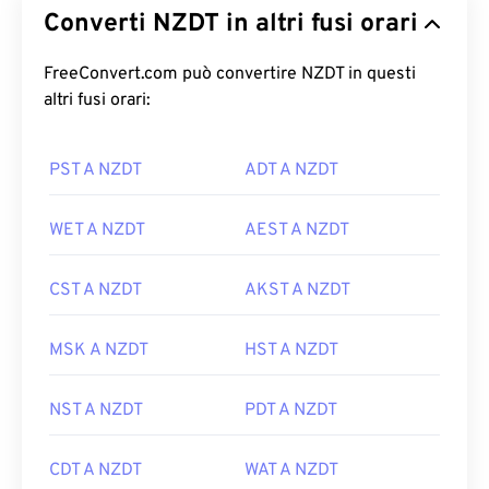
Converti NZDT in altri fusi orari
FreeConvert.com può convertire NZDT in questi
altri fusi orari:
PST A NZDT
ADT A NZDT
WET A NZDT
AEST A NZDT
CST A NZDT
AKST A NZDT
MSK A NZDT
HST A NZDT
NST A NZDT
PDT A NZDT
CDT A NZDT
WAT A NZDT