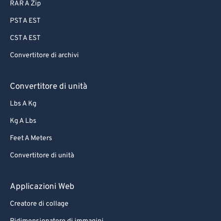
RAR A Zip
PST A EST
CST A EST
Convertitore di archivi
Convertitore di unità
Lbs A Kg
Kg A Lbs
Feet A Meters
Convertitore di unità
Applicazioni Web
Creatore di collage