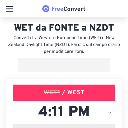
WET da FONTE a NZDT
Converti tra Western European Time (WET) e New
Zealand Daylight Time (NZDT). Fai clic sul campo orario
per modificare l'ora.
WET*
/ WEST