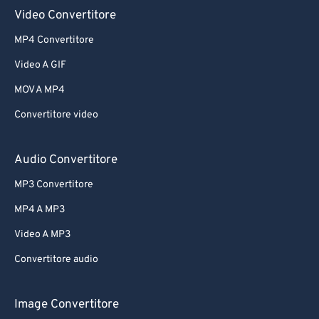
Video Convertitore
MP4 Convertitore
Video A GIF
MOV A MP4
Convertitore video
Audio Convertitore
MP3 Convertitore
MP4 A MP3
Video A MP3
Convertitore audio
Image Convertitore