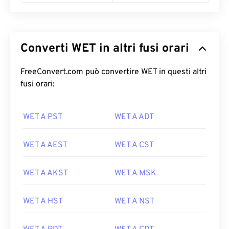
Converti WET in altri fusi orari
FreeConvert.com può convertire WET in questi altri
fusi orari:
WET A PST
WET A ADT
WET A AEST
WET A CST
WET A AKST
WET A MSK
WET A HST
WET A NST