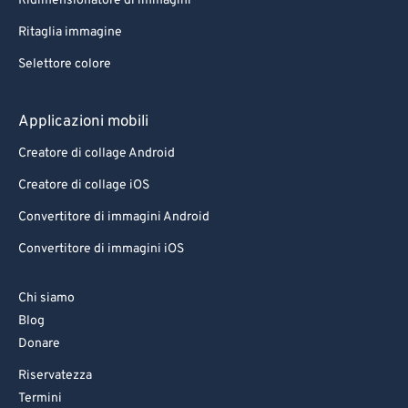
Ridimensionatore di immagini
Ritaglia immagine
Selettore colore
Applicazioni mobili
Creatore di collage Android
Creatore di collage iOS
Convertitore di immagini Android
Convertitore di immagini iOS
Chi siamo
Blog
Donare
Riservatezza
Termini