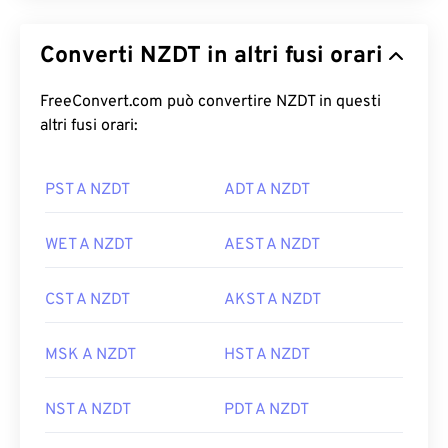
Converti NZDT in altri fusi orari
FreeConvert.com può convertire NZDT in questi
altri fusi orari:
PST A NZDT
ADT A NZDT
WET A NZDT
AEST A NZDT
CST A NZDT
AKST A NZDT
MSK A NZDT
HST A NZDT
NST A NZDT
PDT A NZDT