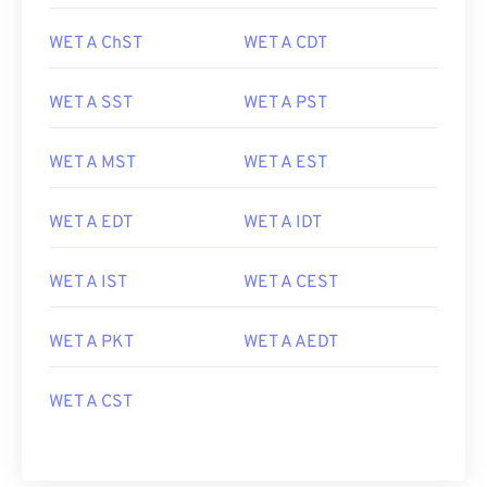
WET A ChST
WET A CDT
WET A SST
WET A PST
WET A MST
WET A EST
WET A EDT
WET A IDT
WET A IST
WET A CEST
WET A PKT
WET A AEDT
WET A CST