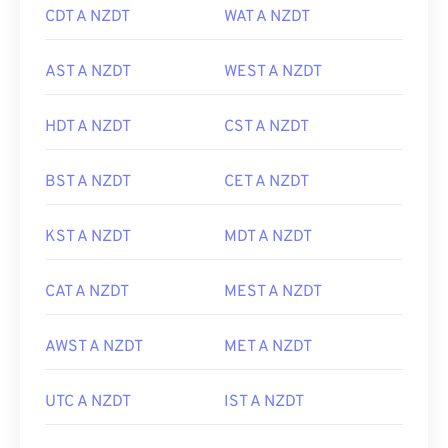
CDT A NZDT
WAT A NZDT
AST A NZDT
WEST A NZDT
HDT A NZDT
CST A NZDT
BST A NZDT
CET A NZDT
KST A NZDT
MDT A NZDT
CAT A NZDT
MEST A NZDT
AWST A NZDT
MET A NZDT
UTC A NZDT
IST A NZDT