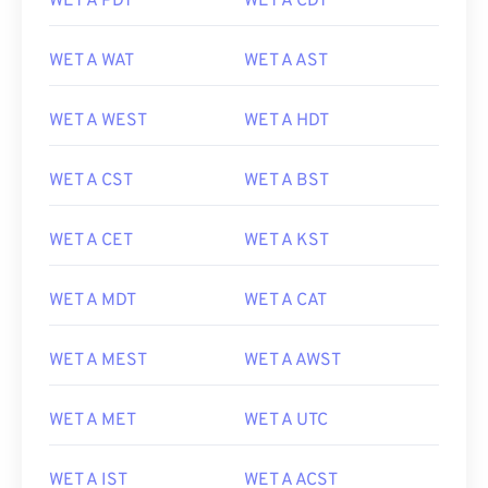
WET A PDT
WET A CDT
WET A WAT
WET A AST
WET A WEST
WET A HDT
WET A CST
WET A BST
WET A CET
WET A KST
WET A MDT
WET A CAT
WET A MEST
WET A AWST
WET A MET
WET A UTC
WET A IST
WET A ACST