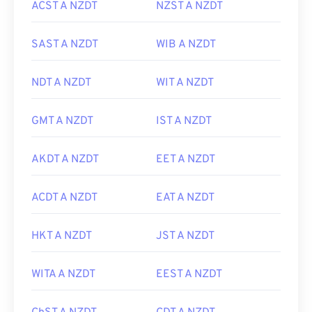
ACST A NZDT
NZST A NZDT
SAST A NZDT
WIB A NZDT
NDT A NZDT
WIT A NZDT
GMT A NZDT
IST A NZDT
AKDT A NZDT
EET A NZDT
ACDT A NZDT
EAT A NZDT
HKT A NZDT
JST A NZDT
WITA A NZDT
EEST A NZDT