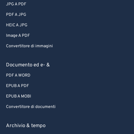
JPG A PDF
PDF A JPG
HEIC A JPG
Image A PDF
Convertitore di immagini
Documento ed e- &
PDF A WORD
EPUB A PDF
EPUB A MOBI
Convertitore di documenti
Archivio & tempo