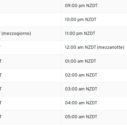
T
09:00 pm NZDT
10:00 pm NZDT
 (mezzogiorno)
11:00 pm NZDT
T
12:00 am NZDT (mezzanotte)
T
01:00 am NZDT
T
02:00 am NZDT
T
03:00 am NZDT
T
04:00 am NZDT
T
05:00 am NZDT