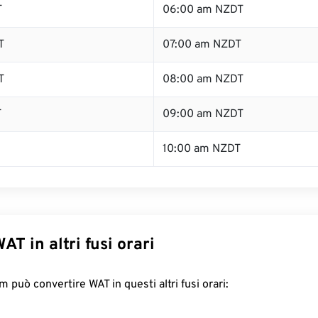
T
06:00 am NZDT
T
07:00 am NZDT
T
08:00 am NZDT
T
09:00 am NZDT
10:00 am NZDT
AT in altri fusi orari
 può convertire WAT in questi altri fusi orari: