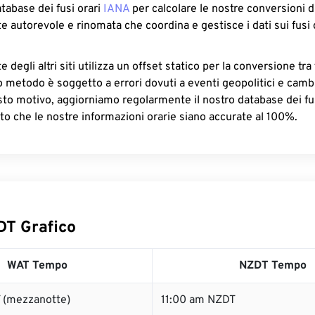
atabase dei fusi orari
IANA
per calcolare le nostre conversioni di
e autorevole e rinomata che coordina e gestisce i dati sui fusi 
 degli altri siti utilizza un offset statico per la conversione tra 
o metodo è soggetto a errori dovuti a eventi geopolitici e camb
sto motivo, aggiorniamo regolarmente il nostro database dei fus
to che le nostre informazioni orarie siano accurate al 100%.
T Grafico
WAT Tempo
NZDT Tempo
 (mezzanotte)
11:00 am NZDT