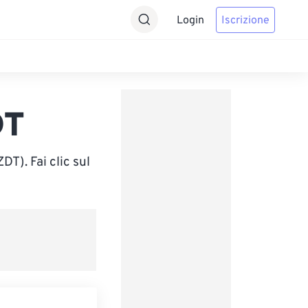
Login
Iscrizione
DT
T). Fai clic sul