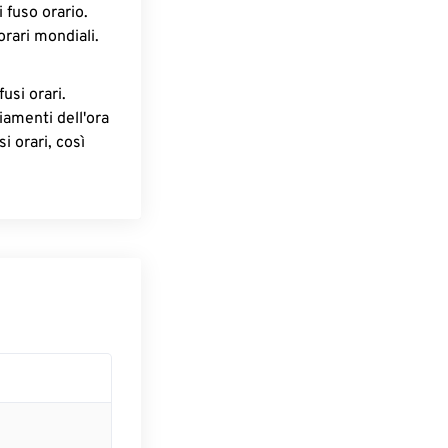
 fuso orario.
orari mondiali.
fusi orari.
iamenti dell'ora
i orari, così