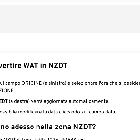
ertire WAT in NZDT
sul campo ORIGINE (a sinistra) e selezionare l'ora che si deside
ZIONE.
NZDT (a destra) verrà aggiornata automaticamente.
ossibile modificare la data cliccando sul campo data.
ono adesso nella zona NZDT?