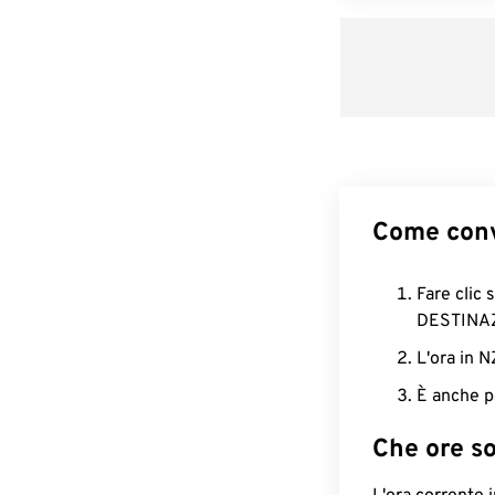
Come conv
Fare clic 
DESTINA
L'ora in 
È anche p
Che ore s