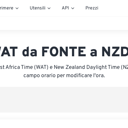
rimere
Utensili
API
Prezzi
AT da FONTE a NZ
st Africa Time (WAT) e New Zealand Daylight Time (NZD
campo orario per modificare l'ora.