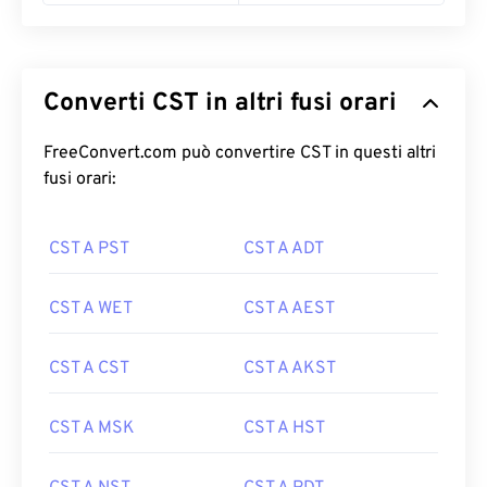
Converti CST in altri fusi orari
FreeConvert.com può convertire CST in questi altri
fusi orari:
CST A PST
CST A ADT
CST A WET
CST A AEST
CST A CST
CST A AKST
CST A MSK
CST A HST