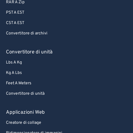
RAR A Zip
PST A EST
CST A EST
Convertitore di archivi
Convertitore di unità
Lbs A Kg
Kg A Lbs
Feet A Meters
Convertitore di unità
Applicazioni Web
Creatore di collage