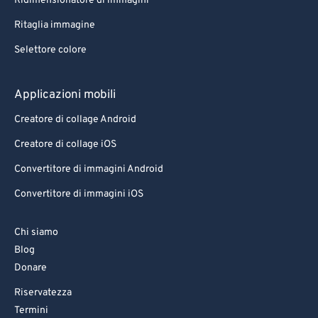
Ridimensionatore di immagini
Ritaglia immagine
Selettore colore
Applicazioni mobili
Creatore di collage Android
Creatore di collage iOS
Convertitore di immagini Android
Convertitore di immagini iOS
Chi siamo
Blog
Donare
Riservatezza
Termini