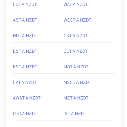
CDT A NZDT
WAT A NZDT
AST A NZDT
WEST A NZDT
HDT A NZDT
CST A NZDT
BST A NZDT
CET A NZDT
KST A NZDT
MDT A NZDT
CAT A NZDT
MEST A NZDT
AWST A NZDT
MET A NZDT
UTC A NZDT
IST A NZDT