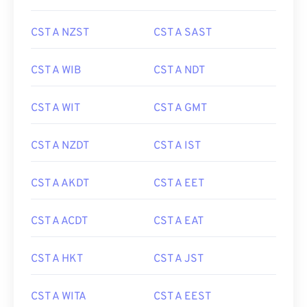
CST A NZST
CST A SAST
CST A WIB
CST A NDT
CST A WIT
CST A GMT
CST A NZDT
CST A IST
CST A AKDT
CST A EET
CST A ACDT
CST A EAT
CST A HKT
CST A JST
CST A WITA
CST A EEST