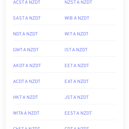
ACST A NZDT
NZST A NZDT
SAST A NZDT
WIB A NZDT
NDT A NZDT
WIT A NZDT
GMT A NZDT
IST A NZDT
AKDT A NZDT
EET A NZDT
ACDT A NZDT
EAT A NZDT
HKT A NZDT
JST A NZDT
WITA A NZDT
EEST A NZDT