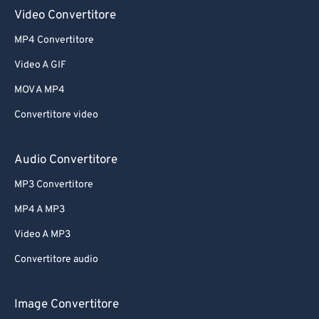
Video Convertitore
MP4 Convertitore
Video A GIF
MOV A MP4
Convertitore video
Audio Convertitore
MP3 Convertitore
MP4 A MP3
Video A MP3
Convertitore audio
Image Convertitore