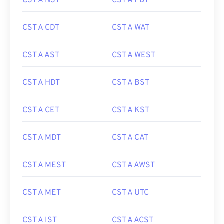
CST A NST
CST A PDT
CST A CDT
CST A WAT
CST A AST
CST A WEST
CST A HDT
CST A BST
CST A CET
CST A KST
CST A MDT
CST A CAT
CST A MEST
CST A AWST
CST A MET
CST A UTC
CST A IST
CST A ACST