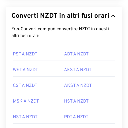
Converti NZDT in altri fusi orari
FreeConvert.com può convertire NZDT in questi
altri fusi orari:
PST A NZDT
ADT A NZDT
WET A NZDT
AEST A NZDT
CST A NZDT
AKST A NZDT
MSK A NZDT
HST A NZDT
NST A NZDT
PDT A NZDT