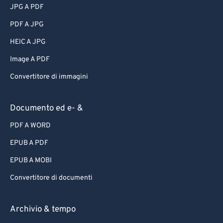
JPG A PDF
PDF A JPG
HEIC A JPG
Image A PDF
Convertitore di immagini
Documento ed e- &
PDF A WORD
EPUB A PDF
EPUB A MOBI
Convertitore di documenti
Archivio & tempo