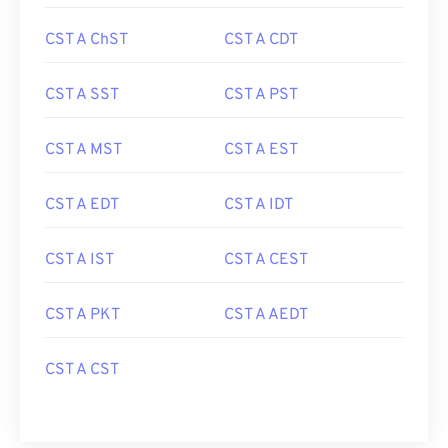
CST A ChST
CST A CDT
CST A SST
CST A PST
CST A MST
CST A EST
CST A EDT
CST A IDT
CST A IST
CST A CEST
CST A PKT
CST A AEDT
CST A CST