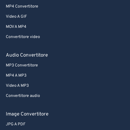
MP4 Convertitore
Video A GIF
MOV A MP4
Convertitore video
Audio Convertitore
MP3 Convertitore
MP4 A MP3
Video A MP3
Convertitore audio
Image Convertitore
JPG A PDF