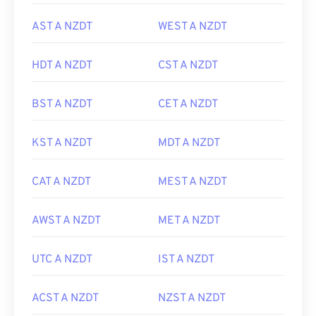
AST A NZDT
WEST A NZDT
HDT A NZDT
CST A NZDT
BST A NZDT
CET A NZDT
KST A NZDT
MDT A NZDT
CAT A NZDT
MEST A NZDT
AWST A NZDT
MET A NZDT
UTC A NZDT
IST A NZDT
ACST A NZDT
NZST A NZDT