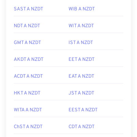
SAST A NZDT
WIB A NZDT
NDT A NZDT
WIT A NZDT
GMT A NZDT
IST A NZDT
AKDT A NZDT
EET A NZDT
ACDT A NZDT
EAT A NZDT
HKT A NZDT
JST A NZDT
WITA A NZDT
EEST A NZDT
ChST A NZDT
CDT A NZDT