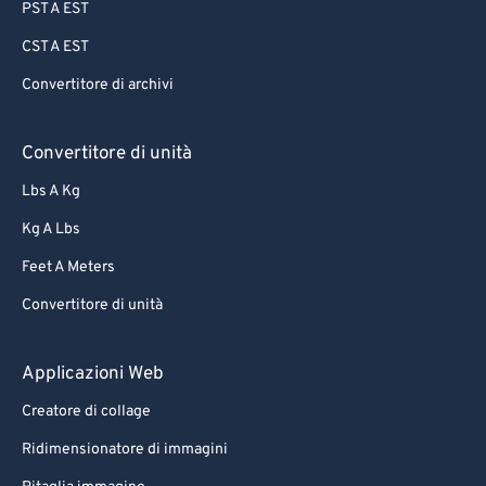
PST A EST
CST A EST
Convertitore di archivi
Convertitore di unità
Lbs A Kg
Kg A Lbs
Feet A Meters
Convertitore di unità
Applicazioni Web
Creatore di collage
Ridimensionatore di immagini