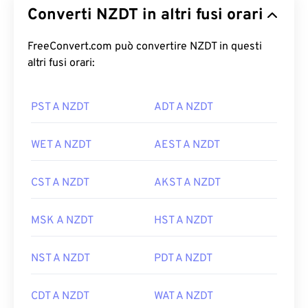
Converti NZDT in altri fusi orari
FreeConvert.com può convertire NZDT in questi
altri fusi orari:
PST A NZDT
ADT A NZDT
WET A NZDT
AEST A NZDT
CST A NZDT
AKST A NZDT
MSK A NZDT
HST A NZDT
NST A NZDT
PDT A NZDT
CDT A NZDT
WAT A NZDT