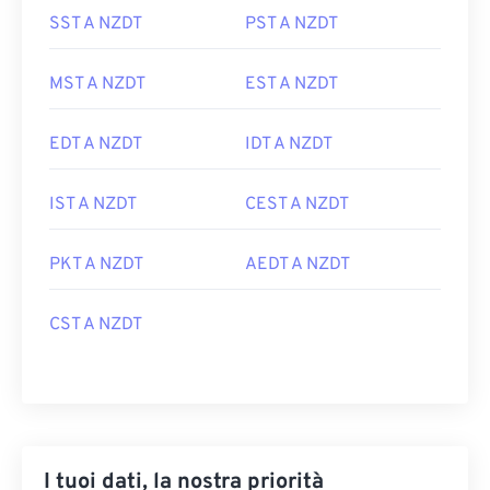
SST A NZDT
PST A NZDT
MST A NZDT
EST A NZDT
EDT A NZDT
IDT A NZDT
IST A NZDT
CEST A NZDT
PKT A NZDT
AEDT A NZDT
CST A NZDT
I tuoi dati, la nostra priorità