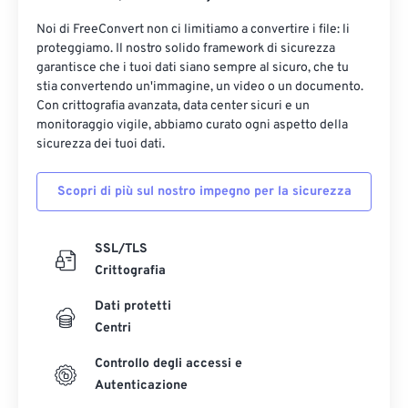
Noi di FreeConvert non ci limitiamo a convertire i file: li
proteggiamo. Il nostro solido framework di sicurezza
garantisce che i tuoi dati siano sempre al sicuro, che tu
stia convertendo un'immagine, un video o un documento.
Con crittografia avanzata, data center sicuri e un
monitoraggio vigile, abbiamo curato ogni aspetto della
sicurezza dei tuoi dati.
Scopri di più sul nostro impegno per la sicurezza
SSL/TLS
Crittografia
Dati protetti
Centri
Controllo degli accessi e
Autenticazione