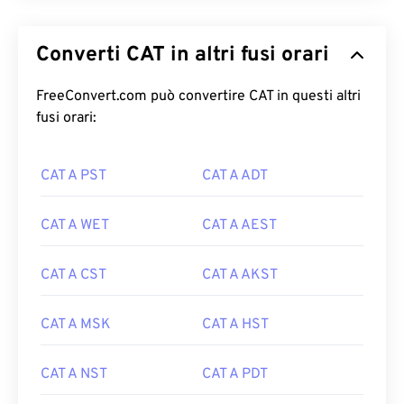
Converti CAT in altri fusi orari
FreeConvert.com può convertire CAT in questi altri
fusi orari:
CAT A PST
CAT A ADT
CAT A WET
CAT A AEST
CAT A CST
CAT A AKST
CAT A MSK
CAT A HST
CAT A NST
CAT A PDT