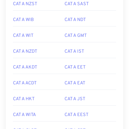
CAT A NZST
CAT A SAST
CAT A WIB
CAT A NDT
CAT A WIT
CAT A GMT
CAT A NZDT
CAT A IST
CAT A AKDT
CAT A EET
CAT A ACDT
CAT A EAT
CAT A HKT
CAT A JST
CAT A WITA
CAT A EEST